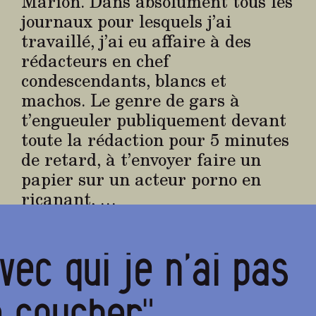
Marion. Dans absolument tous les
journaux pour lesquels j’ai
travaillé, j’ai eu affaire à des
rédacteurs en chef
condescendants, blancs et
machos. Le genre de gars à
t’engueuler publiquement devant
toute la rédaction pour 5 minutes
de retard, à t’envoyer faire un
papier sur un acteur porno en
ricanant, …
avec qui je n’ai pas
 coucher"