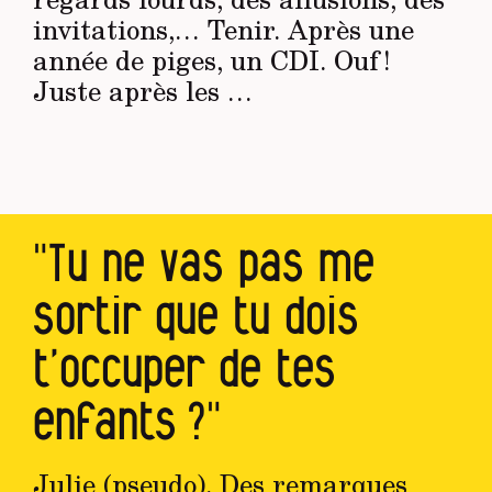
invitations,… Tenir. Après une
année de piges, un CDI. Ouf !
Juste après les …
"Tu ne vas pas me
sortir que tu dois
t’occuper de tes
enfants ?"
Julie (pseudo). Des remarques