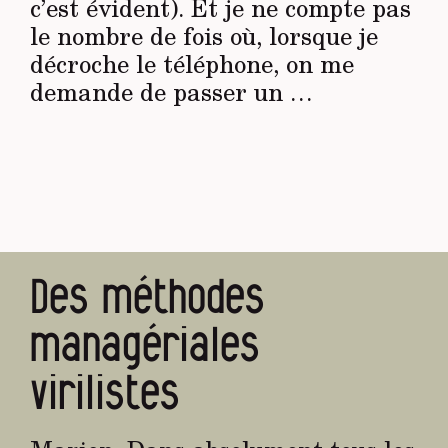
c’est évident). Et je ne compte pas
le nombre de fois où, lorsque je
décroche le téléphone, on me
demande de passer un …
Des méthodes
managériales
virilistes