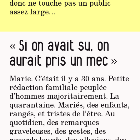
donc ne touche pas un public
assez large…
« Si on avait su, on
aurait pris un mec »
Marie. C’était il y a 30 ans. Petite
rédaction familiale peuplée
d’hommes majoritairement. La
quarantaine. Mariés, des enfants,
rangés, et tristes de l’être. Au
quotidien, des remarques
graveleuses, des gestes, des
regards lourds, des allusions, des