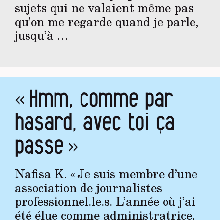
sujets qui ne valaient même pas
qu’on me regarde quand je parle,
jusqu’à …
« Hmm, comme par
hasard, avec toi ça
passe »
Nafisa K. « Je suis membre d’une
association de journalistes
professionnel.le.s. L’année où j’ai
été élue comme administratrice,