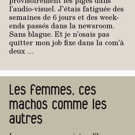
provisoirement les piges dans
l’audio-visuel. J’étais fatiguée des
semaines de 6 jours et des week-
ends passés dans la newsroom.
Sans blague. Et je n’osais pas
quitter mon job fixe dans la com’à
deux …
Les femmes, ces
machos comme les
autres