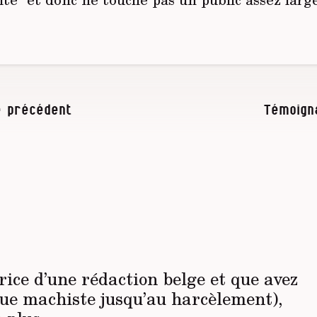
 précédent
Témoign
trice d’une rédaction belge et que avez
que machiste jusqu’au harcèlement),