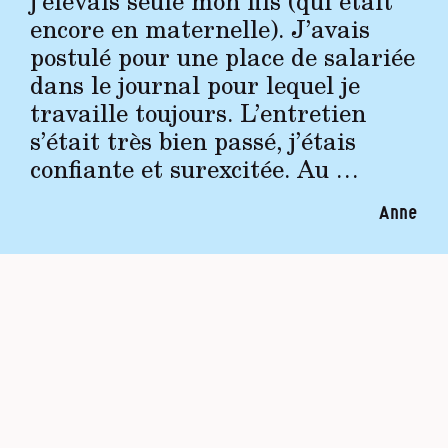
j’élevais seule mon fils (qui était
encore en maternelle). J’avais
postulé pour une place de salariée
dans le journal pour lequel je
travaille toujours. L’entretien
s’était très bien passé, j’étais
confiante et surexcitée. Au …
Anne