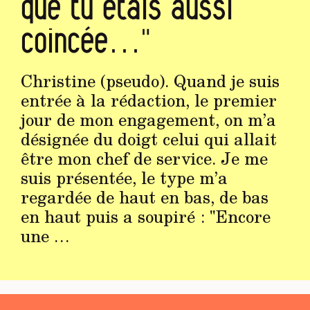
que tu étais aussi
coincée…"
Christine (pseudo). Quand je suis
entrée à la rédaction, le premier
jour de mon engagement, on m’a
désignée du doigt celui qui allait
être mon chef de service. Je me
suis présentée, le type m’a
regardée de haut en bas, de bas
en haut puis a soupiré : "Encore
une …