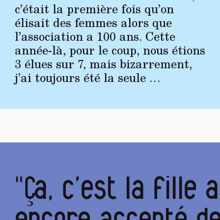
c’était la première fois qu’on
élisait des femmes alors que
l’association a 100 ans. Cette
année-là, pour le coup, nous étions
3 élues sur 7, mais bizarrement,
j’ai toujours été la seule …
"Ça, c’est la fille 
encore accepté de