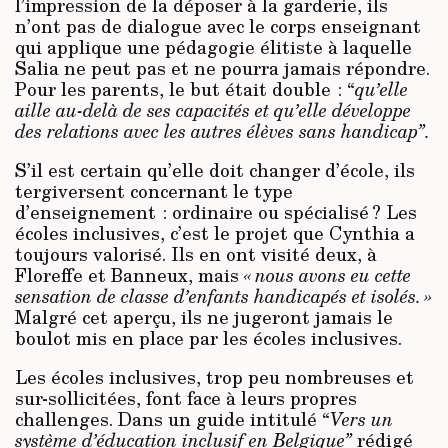
l’impression de la déposer à la garderie, ils
n’ont pas de dialogue avec le corps enseignant
qui applique une pédagogie élitiste à laquelle
Salia ne peut pas et ne pourra jamais répondre.
Pour les parents, le but était double : “
qu’elle
aille au-delà de ses capacités et qu’elle développe
des relations avec les autres élèves sans handicap”.
S’il est certain qu’elle doit changer d’école, ils
tergiversent concernant le type
d’enseignement : ordinaire ou spécialisé ? Les
écoles inclusives, c’est le projet que Cynthia a
toujours valorisé. Ils en ont visité deux, à
Floreffe et Banneux, mais
« nous avons eu cette
sensation de classe d’enfants handicapés et isolés. »
Malgré cet aperçu, ils ne jugeront jamais le
boulot mis en place par les écoles inclusives.
Les écoles inclusives, trop peu nombreuses et
sur-sollicitées, font face à leurs propres
challenges. Dans un guide intitulé “
Vers un
système d’éducation inclusif en Belgique”
rédigé