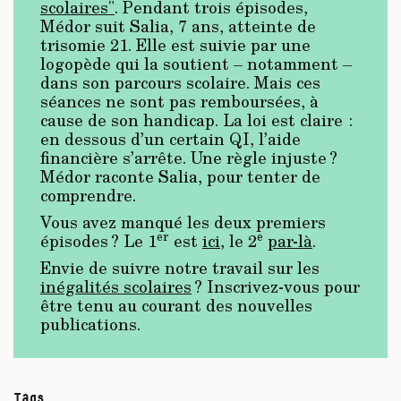
scolaires"
. Pendant trois épisodes,
Médor suit Salia, 7 ans, atteinte de
trisomie 21. Elle est suivie par une
logopède qui la soutient – notamment –
dans son parcours scolaire. Mais ces
séances ne sont pas remboursées, à
cause de son handicap. La loi est claire :
en dessous d’un certain QI, l’aide
financière s’arrête. Une règle injuste ?
Médor raconte Salia, pour tenter de
comprendre.
Vous avez manqué les deux premiers
er
e
épisodes ? Le 1
est
ici
, le 2
par-là
.
Envie de suivre notre travail sur les
inégalités scolaires
? Inscrivez-vous pour
être tenu au courant des nouvelles
publications.
Tags