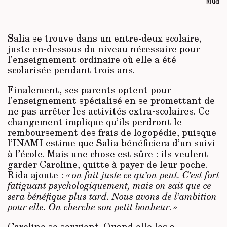
Rida
Salia se trouve dans un entre-deux scolaire,
juste en-dessous du niveau nécessaire pour
l’enseignement ordinaire où elle a été
scolarisée pendant trois ans.
Finalement, ses parents optent pour
l’enseignement spécialisé en se promettant de
ne pas arrêter les activités extra-scolaires. Ce
changement implique qu’ils perdront le
remboursement des frais de logopédie, puisque
l’INAMI estime que Salia bénéficiera d’un suivi
à l’école. Mais une chose est sûre : ils veulent
garder Caroline, quitte à payer de leur poche.
Rida ajoute :
« on fait juste ce qu’on peut. C’est fort
fatiguant psychologiquement, mais on sait que ce
sera bénéfique plus tard. Nous avons de l’ambition
pour elle. On cherche son petit bonheur
.
»
Caroline se souvient. Quand elle les a