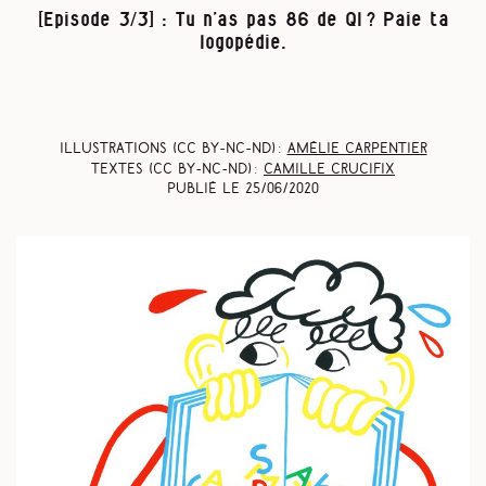
[Episode 3/3] : Tu n’as pas 86 de QI ? Paie ta
logopédie.
Illustrations (CC BY-NC-ND) :
Amélie Carpentier
Textes (CC BY-NC-ND) :
Camille Crucifix
Publié le
25/06/2020