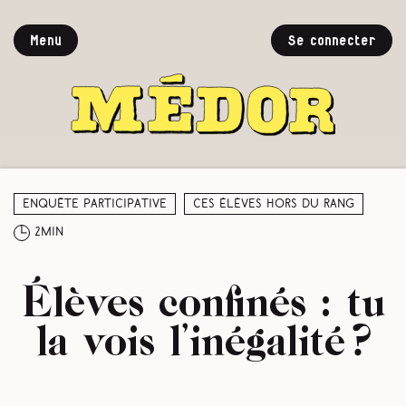
Menu
Se connecter
Enquête participative
Ces élèves hors du rang
2min
Élèves confinés : tu
la vois l’inégalité ?