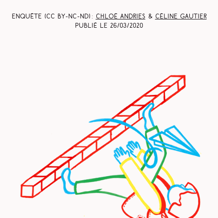
Enquête (CC BY-NC-ND) :
Chloé Andries
&
Céline Gautier
Publié le
26/03/2020