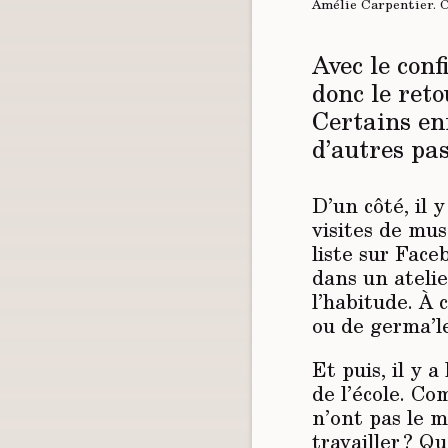
Amélie Carpentier.
Avec le conf
donc le reto
Certains en
d’autres pas
D’un côté, il 
visites de mus
liste sur Face
dans un atelie
l’habitude. À 
ou de germa’l
Et puis, il y 
de l’école. Co
n’ont pas le 
travailler ? Q