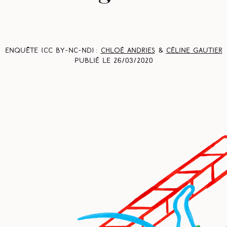
Enquête (CC BY-NC-ND) :
Chloé Andries
&
Céline Gautier
Publié le
26/03/2020