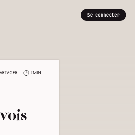
Se connecter
artager
2min
vois