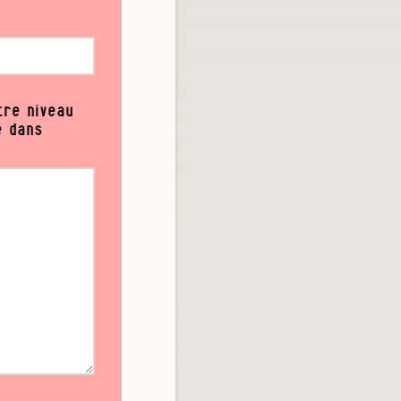
tre niveau
e dans