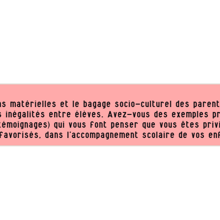
ns matérielles et le bagage socio-culturel des paren
s inégalités entre élèves. Avez-vous des exemples p
témoignages) qui vous font penser que vous êtes privi
favorisés, dans l’accompagnement scolaire de vos en