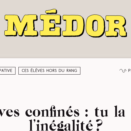
P
pative
Ces élèves hors du rang
ves confinés : tu la 
l’inégalité ?