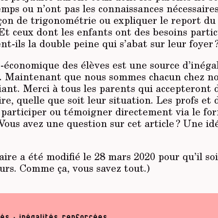
emps ou n’ont pas les connaissances nécessaires
çon de trigonométrie ou expliquer le report du
Et ceux dont les enfants ont des besoins partic
-ils la double peine qui s’abat sur leur foyer 
o-économique des élèves est une source d’inégali
. Maintenant que nous sommes chacun chez nou
iant. Merci à tous les parents qui accepteront
re, quelle que soit leur situation. Les profs et 
 participer ou témoigner directement via le fo
Vous avez une question sur cet article ? Une id
ire a été modifié le 28 mars 2020 pour qu’il soit
urs. Comme ça, vous savez tout.)
nés : inégalités renforcées