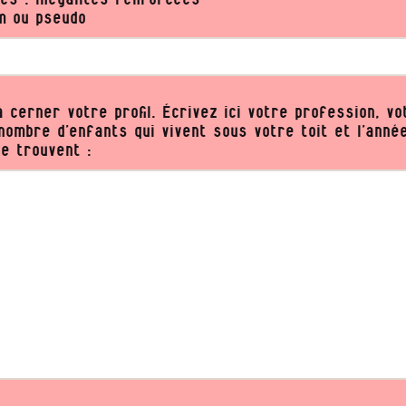
m ou pseudo
 cerner votre profil. Écrivez ici votre profession, vo
 nombre d’enfants qui vivent sous votre toit et l’anné
se trouvent :