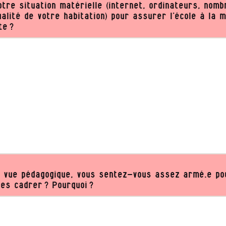
otre situation matérielle (internet, ordinateurs, nomb
alité de votre habitation) pour assurer l’école à la 
te ?
e vue pédagogique, vous sentez-vous assez armé.e po
les cadrer ? Pourquoi ?