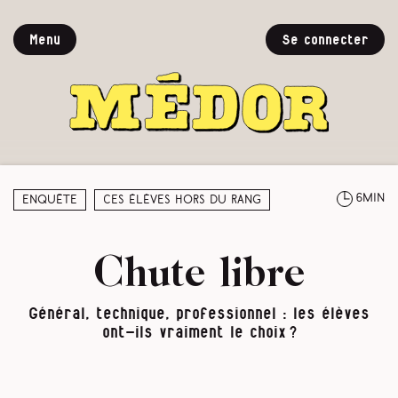
Menu
Se connecter
6min
Enquête
Ces élèves hors du rang
Chute libre
Général, technique, professionnel : les élèves
ont-ils vraiment le choix ?