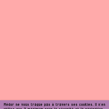
Médor ne vous traque pas à travers ses cookies. Il n’en