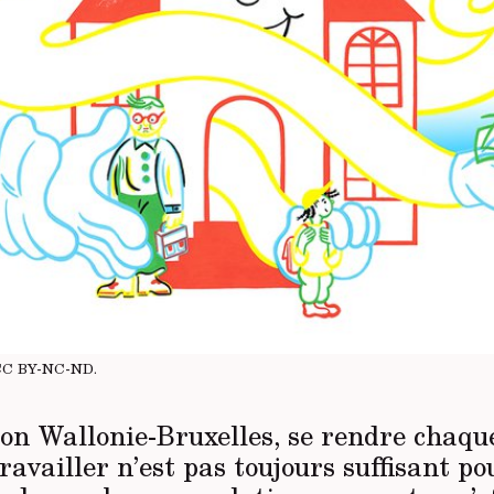
CC BY-NC-ND
.
on Wallonie-Bruxelles, se rendre chaque
 travailler n’est pas toujours suffisant po