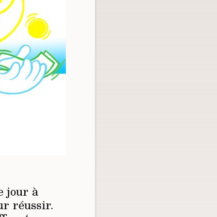
 jour à
ur réussir.