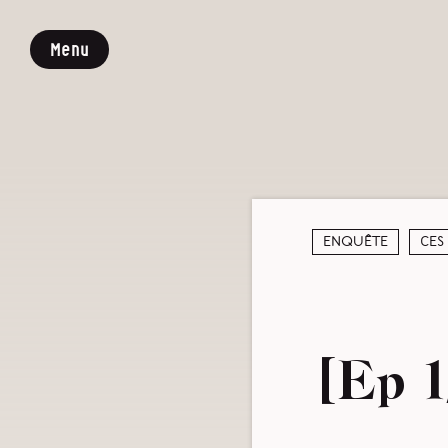
Menu
Enquête
Ces
[Ep 1