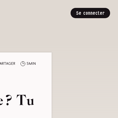
Se connecter
artager
5min
e ? Tu