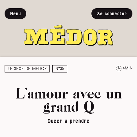
Menu
Se connecter
4min
Le sexe de Médor
N°35
L’amour avec un
grand Q
Queer à prendre