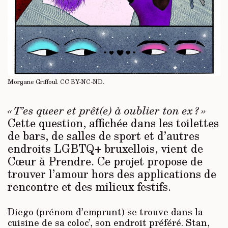
Morgane Griffoul.
CC BY-NC-ND
.
« T’es queer et prêt(e) à oublier ton ex ? »
Cette question, affichée dans les toilettes
de bars, de salles de sport et d’autres
endroits LGBTQ+ bruxellois, vient de
Cœur à Prendre. Ce projet propose de
trouver l’amour hors des applications de
rencontre et des milieux festifs
.
Diego (prénom d’emprunt) se trouve dans la
cuisine de sa coloc’, son endroit préféré. Stan,