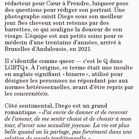
rédacteur pour Cœur à Prendre, luiqueer pose
des questions pour rédiger son portrait. Une
photographe saisit Diego sous son meilleur
jour. Ses cheveux sont retenus par des
barrettes, ce qui souligne la douceur de son
visage. L’équipe est aux petits soins pour ce
médecin d’une trentaine d’années, arrivé à
Bruxelles d’Andalousie, en 2021.
Il s’identifie comme queer — c’est le Q dans
LGBTQ+. À l’origine, ce terme était une insulte
en anglais signifiant « bizarre », utilisé pour
désigner les personnes ne répondant pas aux
normes hétérosexuelles, avant d’être repris par
les concerné(e)s.
Côté sentimental, Diego est un grand
romantique.
« J’ai envie de donner et de recevoir
de l’amour, de me sentir choisi et de choisir à mon
tour, d’avoir une sexualité joyeuse. La vie est plus
belle quand on la partage, pas forcément dans une
relation de couple traditionnelle
. »