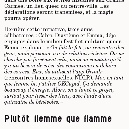
Carmes, un lieu queer du centre-ville. Les
déclarations seront transmises, et la magie
pourra opérer.
Derrière cette initiative, trois amis
célibataires : Cabri, Diastème et Emma, déjà
engagés dans le milieu festif et militant queer.
Emma explique :
« On fait la fête, on rencontre des
gens, mais personne n’a de relation sérieuse. On ne
cherche pas forcément cela, mais on constate qu’il
y a un besoin de créer des connexions en dehors
des soirées. Eux, ils utilisent l’app Grindr
(rencontres homosexuelles, NDLR)
. Moi, en tant
que femme bi, j’utilise OKCupid. Ça demande
beaucoup d’énergie. Alors, on a lancé ce projet,
surtout pour tisser des liens, avec l’aide d’une
quinzaine de bénévoles. »
Plutôt flemme que flamme