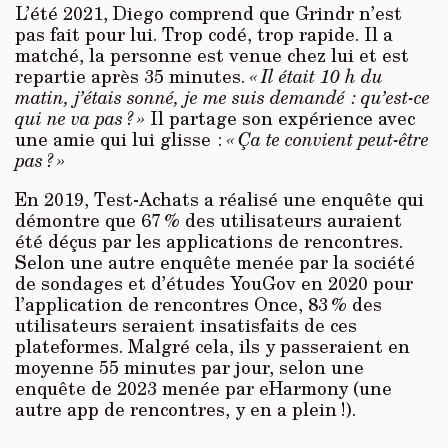
L’été 2021, Diego comprend que Grindr n’est
pas fait pour lui. Trop codé, trop rapide. Il a
matché, la personne est venue chez lui et est
repartie après 35 minutes.
« Il était 10 h du
matin, j’étais sonné, je me suis demandé : qu’est-ce
qui ne va pas ? »
Il partage son expérience avec
une amie qui lui glisse :
« Ça te convient peut-être
pas ? »
En 2019, Test-Achats a réalisé une enquête qui
démontre que 67 % des utilisateurs auraient
été déçus par les applications de rencontres.
Selon une autre enquête menée par la société
de sondages et d’études YouGov en 2020 pour
l’application de rencontres Once, 83 % des
utilisateurs seraient insatisfaits de ces
plateformes. Malgré cela, ils y passeraient en
moyenne 55 minutes par jour, selon une
enquête de 2023 menée par eHarmony (une
autre app de rencontres, y en a plein !).