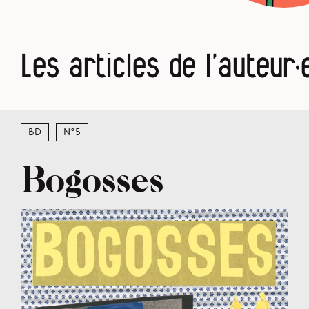
Les articles de l’auteur·
BD
N°5
Bogosses