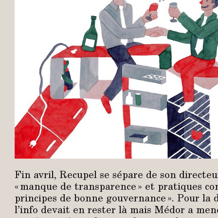
Fin avril, Recupel se sépare de son directe
« manque de transparence » et pratiques con
principes de bonne gouvernance ». Pour la d
l’info devait en rester là mais Médor a men