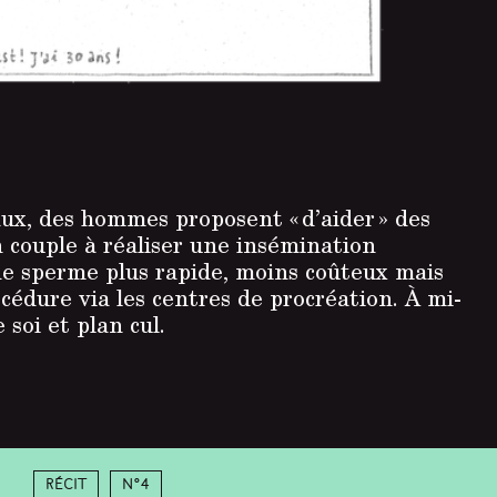
aux, des hommes proposent « d’aider » des
 couple à réaliser une insémination
de sperme plus rapide, moins coûteux mais
cédure via les centres de procréation. À mi-
soi et plan cul.
Récit
N°4