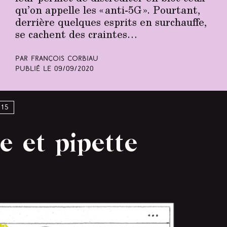
qu’on appelle les « anti-5G ». Pourtant,
derrière quelques esprits en surchauffe,
se cachent des craintes…
Par François Corbiau
Publié le
09/09/2020
°15
e et pipette