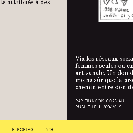
ats attribués à des
Via les réseaux soci
femmes seules ou en
artisanale. Un don 
moins sûr que la pro
chemin entre don de 
Par François Corbiau
Publié le
11/09/2019
Reportage
N°9