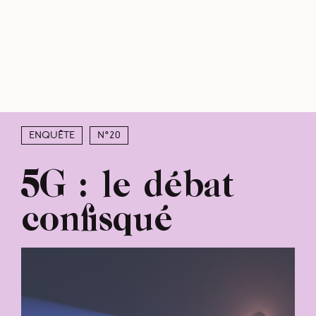
Enquête
N°20
5G : le débat
confisqué