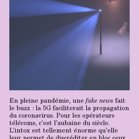
En pleine pandémie, une
fake news
fait
le buzz : la 5G faciliterait la propagation
du coronavirus. Pour les opérateurs
télécoms, c’est l’aubaine du siècle.
L’intox est tellement énorme qu’elle
leur permet de discréditer en bloc ceux