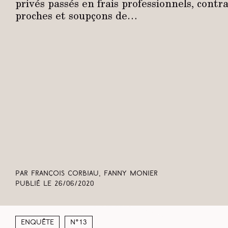
privés passés en frais professionnels, contr
proches et soupçons de…
Par François Corbiau, Fanny Monier
Publié le
26/06/2020
Enquête
N°13