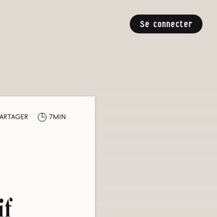
Se connecter
artager
7min
if