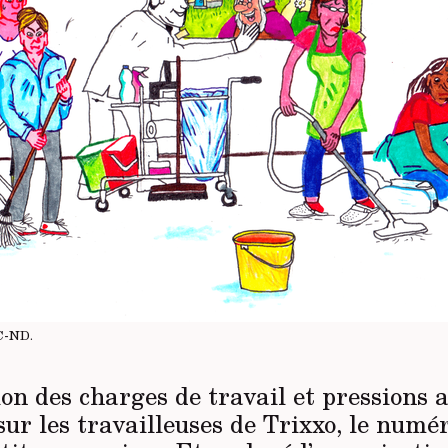
C-ND
.
n des charges de travail et pressions 
ur les travailleuses de Trixxo, le numé