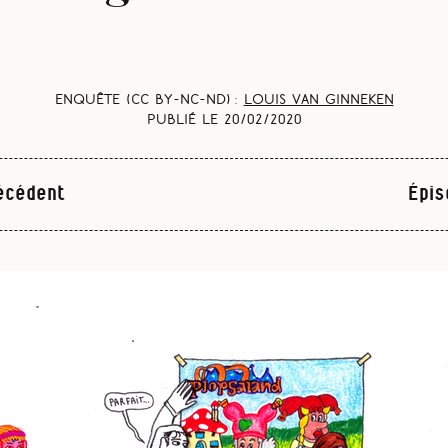
Enquête (CC BY-NC-ND) :
Louis Van Ginneken
Publié le
20/02/2020
écédent
Épis