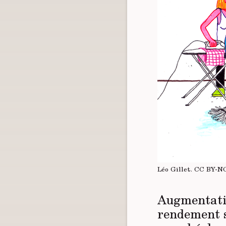
Léo Gillet.
CC BY-N
Augmentatio
rendement s