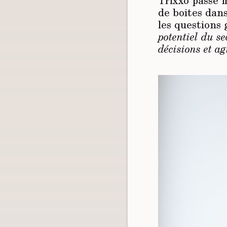
Trixxo passé m
de boites dans
les questions 
potentiel du se
décisions et ag