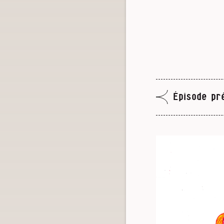
Épisode pr