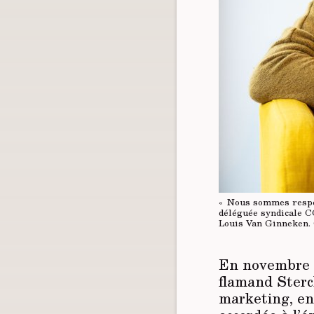
«
Nous sommes respec
déléguée syndicale 
Louis Van Ginneken.
En novembre 2
flamand Sterc
marketing, e