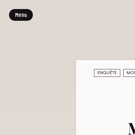
Menu
Enquête
Mon
M