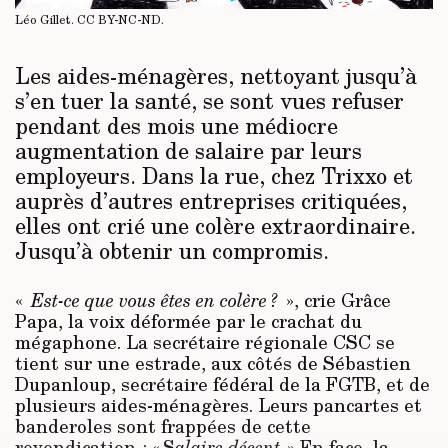
Léo Gillet.
CC BY-NC-ND
.
Les aides-ménagères, nettoyant jusqu’à
s’en tuer la santé, se sont vues refuser
pendant des mois une médiocre
augmentation de salaire par leurs
employeurs. Dans la rue, chez Trixxo et
auprès d’autres entreprises critiquées,
elles ont crié une colère extraordinaire.
Jusqu’à obtenir un compromis.
«
Est-ce que vous êtes en colère ?
», crie Grâce
Papa, la voix déformée par le crachat du
mégaphone. La secrétaire régionale CSC se
tient sur une estrade, aux côtés de Sébastien
Dupanloup, secrétaire fédéral de la FGTB, et de
plusieurs aides-ménagères. Leurs pancartes et
banderoles sont frappées de cette
revendication : « S
alaire décent
. » En face, la