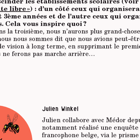
cinder les établissements scolaires (voir
te libre »
) : d’un côté ceux qui organisera
t 3ème années et de l’autre ceux qui org
s. Cela vous inspire quoi ?
ns la troisième, nous n’aurons plus grand-chos
nous nous sommes dit que nous avions peut-êt
de vision à long terme, en supprimant le premi
us ne ferons pas marche arrière…
Julien Winkel
Julien collabore avec
Médor
depu
notamment réalisé une enquête 
francophone belge, via le prism