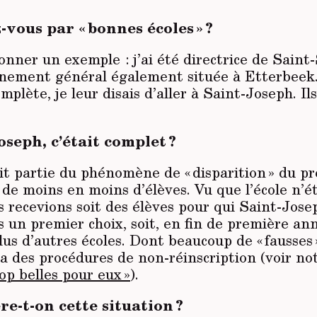
vous par « bonnes écoles » ?
onner un exemple : j’ai été directrice de Saint
gnement général également située à Etterbee
omplète, je leur disais d’aller à Saint-Joseph. Il
oseph, c’était complet ?
it partie du phénomène de « disparition » du p
de moins en moins d’élèves. Vu que l’école n’ét
 recevions soit des élèves pour qui Saint-Jose
as un premier choix, soit, en fin de première 
lus d’autres écoles. Dont beaucoup de « fausses 
 des procédures de non-réinscription (voir not
rop belles pour eux »
).
-t-on cette situation ?