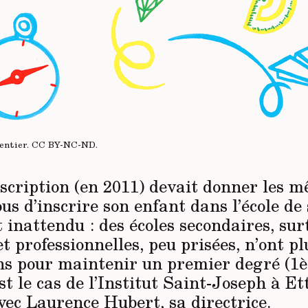
entier.
CC BY-NC-ND
.
nscription (en 2011) devait donner les 
us d’inscrire son enfant dans l’école de 
t inattendu : des écoles secondaires, sur
t professionnelles, peu prisées, n’ont pl
ons pour maintenir un premier degré (1
st le cas de l’Institut Saint-Joseph à Et
vec Laurence Hubert, sa directrice.