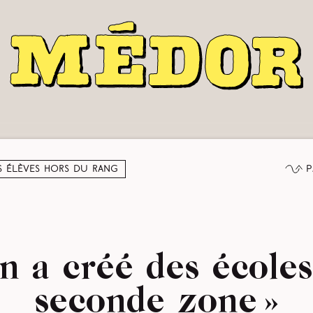
P
s élèves hors du rang
n a créé des école
seconde zone »