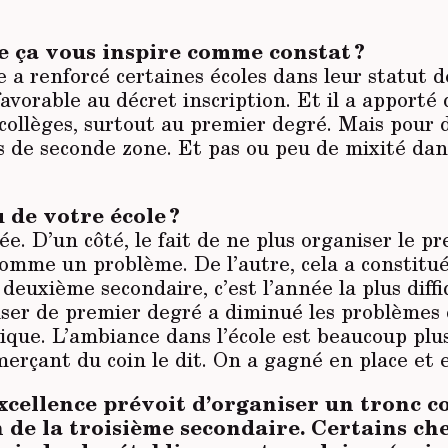
e ça vous inspire comme constat ?
a renforcé certaines écoles dans leur statut 
 favorable au décret inscription. Et il a apporté 
collèges, surtout au premier degré. Mais pour d
s de seconde zone. Et pas ou peu de mixité dans
 de votre école ?
ée. D’un côté, le fait de ne plus organiser le p
comme un problème. De l’autre, cela a constitu
deuxième secondaire, c’est l’année la plus diffic
iser de premier degré a diminué les problèmes 
ique. L’ambiance dans l’école est beaucoup plus
rçant du coin le dit. On a gagné en place et e
excellence prévoit d’organiser un tronc
in de la troisième secondaire. Certains c