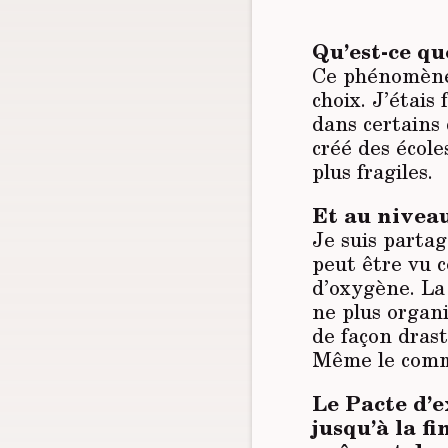
Qu’est-ce qu
Ce phénomène 
choix. J’étais
dans certains 
créé des école
plus fragiles.
Et au niveau
Je suis partag
peut être vu 
d’oxygène. La 
ne plus organ
de façon drast
Même le comme
Le Pacte d’
jusqu’à la f