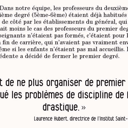
. Dans notre équipe, les professeurs du deuxiè
ième degré (5ème-6ème) étaient déjà habitués à
 de côté par les établissements du général, qui
tait moins le cas des professeurs du premier de
eignants n’étaient pas formés, c’étaient pour 
 fin de carrière, qui n’avaient pas vraiment en
me si les enfants n’étaient pas mal accueillis. 
cédente a décidé de fermer le premier degré.
it de ne plus organiser de premier
ué les problèmes de discipline de
drastique. »
Laurence Hubert, directrice de l’Institut Sain