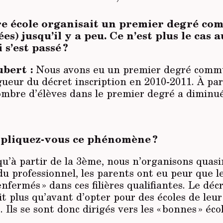
re école organisait un premier degré co
s) jusqu’il y a peu. Ce n’est plus le cas 
 s’est passé ?
bert :
Nous avons eu un premier degré comm
gueur du décret inscription en 2010-2011. À par
mbre d’élèves dans le premier degré a diminu
liquez-vous ce phénomène ?
u’à partir de la 3ème, nous n’organisons quas
u professionnel, les parents ont eu peur que l
enfermés » dans ces filières qualifiantes. Le déc
t plus qu’avant d’opter pour des écoles de leur
 Ils se sont donc dirigés vers les « bonnes » écol