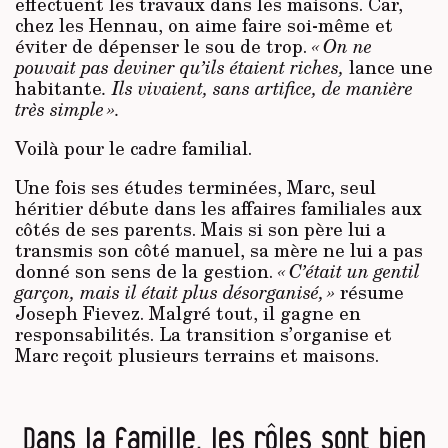
effectuent les travaux dans les maisons. Car,
chez les Hennau, on aime faire soi-même et
éviter de dépenser le sou de trop.
« On ne
pouvait pas deviner qu’ils étaient riches,
lance une
habitante
. Ils vivaient, sans artifice, de manière
très simple ».
Voilà pour le cadre familial.
Une fois ses études terminées, Marc, seul
héritier débute dans les affaires familiales aux
côtés de ses parents. Mais si son père lui a
transmis son côté manuel, sa mère ne lui a pas
donné son sens de la gestion.
« C’était un gentil
garçon, mais il était plus désorganisé, »
résume
Joseph Fievez. Malgré tout, il gagne en
responsabilités. La transition s’organise et
Marc reçoit plusieurs terrains et maisons.
Dans la famille, les rôles sont bien