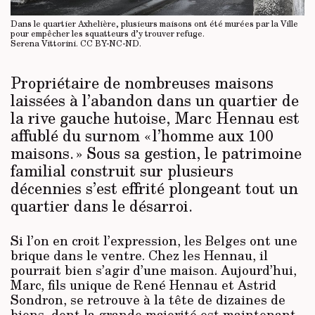
Dans le quartier Axhelière, plusieurs maisons ont été murées par la Ville
pour empêcher les squatteurs d’y trouver refuge.
Serena Vittorini.
CC BY-NC-ND
.
Propriétaire de nombreuses maisons
laissées à l’abandon dans un quartier de
la rive gauche hutoise, Marc Hennau est
affublé du surnom « l’homme aux 100
maisons. » Sous sa gestion, le patrimoine
familial construit sur plusieurs
décennies s’est effrité plongeant tout un
quartier dans le désarroi.
Si l’on en croit l’expression, les Belges ont une
brique dans le ventre. Chez les Hennau, il
pourrait bien s’agir d’une maison. Aujourd’hui,
Marc, fils unique de René Hennau et Astrid
Sondron, se retrouve à la tête de dizaines de
biens, dont la grande majorité est maintenant