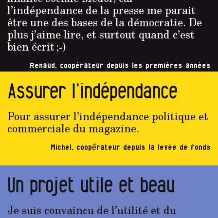
l’indépendance de la presse me parait
être une des bases de la démocratie. De
plus j’aime lire, et surtout quand c’est
bien écrit ;-)
Renaud, coopérateur depuis les premières années
Assurer l’indépendance
Pour assurer l’indépendance politique et
commerciale du magazine.
Michel, coopếrateur depuis la levée de fonds
Un projet utile et beau
Je suis convaincu de l’utilité et du