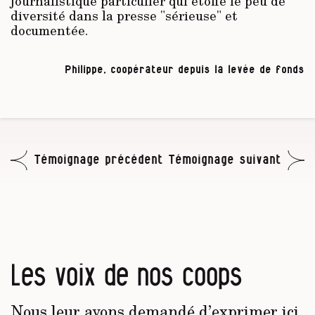
journalistique particulier qui étoffe le peu de
diversité dans la presse "sérieuse" et
documentée.
Philippe, coopérateur depuis la levée de fonds
Témoignage précédent
Témoignage suivant
Les voix de nos coops
Nous leur avons demandé d’exprimer ici