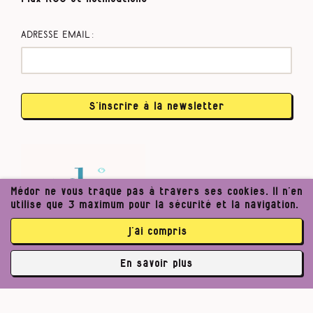
Adresse email :
S’inscrire à la newsletter
Médor ne vous traque pas à travers ses cookies. Il n’en
utilise que 3 maximum pour la sécurité et la navigation.
j’ai compris
En savoir plus
✘