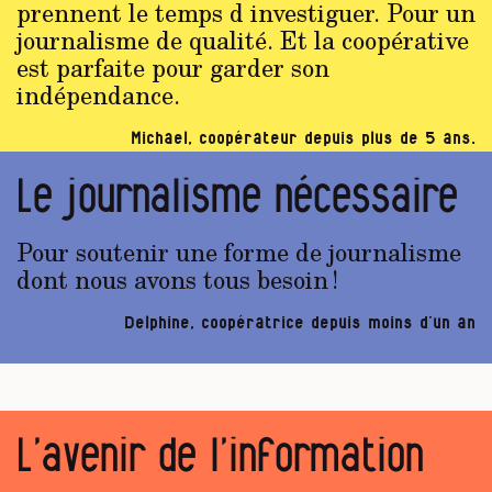
prennent le temps d investiguer. Pour un
journalisme de qualité. Et la coopérative
est parfaite pour garder son
indépendance.
Michael, coopérateur depuis plus de 5 ans.
Le journalisme nécessaire
Pour soutenir une forme de journalisme
dont nous avons tous besoin !
Delphine, coopératrice depuis moins d’un an
L’avenir de l’information