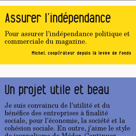
Assurer l’indépendance
Pour assurer l’indépendance politique et
commerciale du magazine.
Michel, coopếrateur depuis la levée de fonds
Un projet utile et beau
Je suis convaincu de l’utilité et du
bénéfice des entreprises à finalité
sociale, pour l’économie, la société et la
cohésion sociale. En outre, j’aime le style
de journalisme de Médor. Continuez