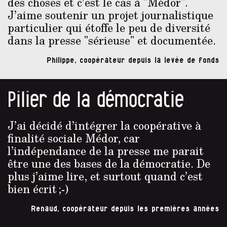
des choses et c’est le cas à "Médor".
J’aime soutenir un projet journalistique
particulier qui étoffe le peu de diversité
dans la presse "sérieuse" et documentée.
Philippe, coopérateur depuis la levée de fonds
Pilier de la démocratie
J’ai décidé d’intégrer la coopérative à
finalité sociale Médor, car
l’indépendance de la presse me parait
être une des bases de la démocratie. De
plus j’aime lire, et surtout quand c’est
bien écrit ;-)
Renaud, coopérateur depuis les premières années