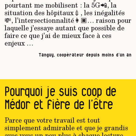
pourtant me mobilisent : la 5G📲, la
situation des hôpitaux💉, les inégalités
💸, l’intersectionnalité👩🏿… raison pour
laquelle j’essaye autant que possible de
faire ce que j’ai de mieux face à ces
enjeux …
Tanguy, coopérateur depuis moins d’un an
Pourquoi je suis coop de
Médor et fière de l’être
Parce que votre travail est tout
simplement admirable et que je grandis
avec vous un peu plus à chaque lecture.