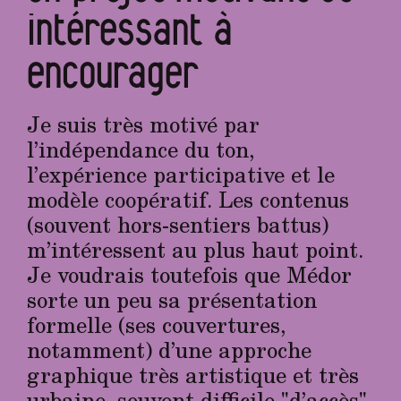
intéressant à
encourager
Je suis très motivé par
l’indépendance du ton,
l’expérience participative et le
modèle coopératif. Les contenus
(souvent hors-sentiers battus)
m’intéressent au plus haut point.
Je voudrais toutefois que Médor
sorte un peu sa présentation
formelle (ses couvertures,
notamment) d’une approche
graphique très artistique et très
urbaine, souvent difficile "d’accès"