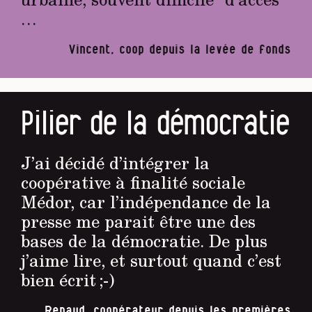
…
Vincent, coop depuis la levée de fonds
Pilier de la démocratie
J’ai décidé d’intégrer la
coopérative à finalité sociale
Médor, car l’indépendance de la
presse me parait être une des
bases de la démocratie. De plus
j’aime lire, et surtout quand c’est
bien écrit ;-)
Renaud, coopérateur depuis les premières