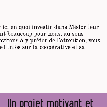
ici en quoi investir dans Médor leur
ent beaucoup pour nous, au sens
vitons à y prêter de l’attention, vous
e ! Infos sur la coopérative et sa
Un projet motivant et