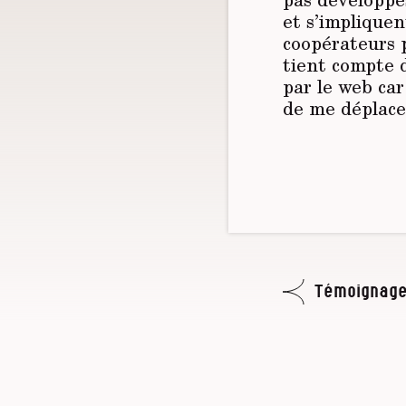
et s’impliquen
coopérateurs 
tient compte d
par le web car
de me déplace
Témoignage