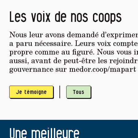
Les voix de nos coops
Nous leur avons demandé d’exprimer 
a paru nécessaire. Leurs voix compt
propre comme au figuré. Nous vous in
aussi, avant de peut-être les rejoindr
gouvernance sur medor.coop/mapart
Je témoigne
Tous
Une meilleure