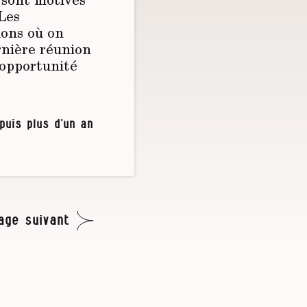
 Les
ions où on
ernière réunion
’opportunité
puis plus d’un an
age suivant