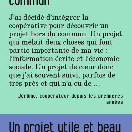
commun
J’ai décidé d’intégrer la
coopérative pour découvrir un
projet hors du commun. Un projet
qui mêlait deux choses qui font
partie importante de ma vie :
l’information écrite et l’économie
sociale. Un projet de cœur donc
que j’ai souvent suivi, parfois de
très près et qui n’a eu de …
Jérôme, coopérateur depuis les premières
années
Un projet utile et beau