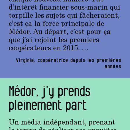
d’intérêt financier sous-marin qui
torpille les sujets qui fâcheraient,
c’est ça la force principale de
Médor. Au départ, c’est pour ça
que j’ai rejoint les premiers
coopérateurs en 2015. …
Virginie, coopératrice depuis les premières
années
Médor, j’y prends
pleinement part
Un média indépendant, prenant
le temps de réaliser ses enquêtes