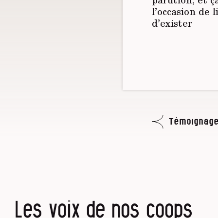
l’occasion de 
d’exister
Témoignage
Les voix de nos coops