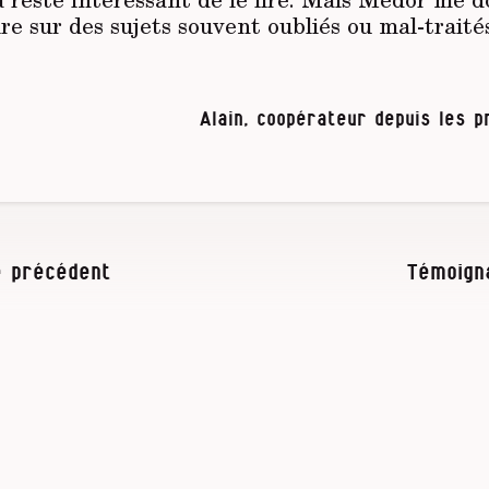
lire sur des sujets souvent oubliés ou mal-traité
Alain, coopérateur depuis les 
 précédent
Témoign