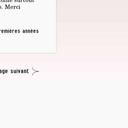
s. Merci
premières années
age suivant