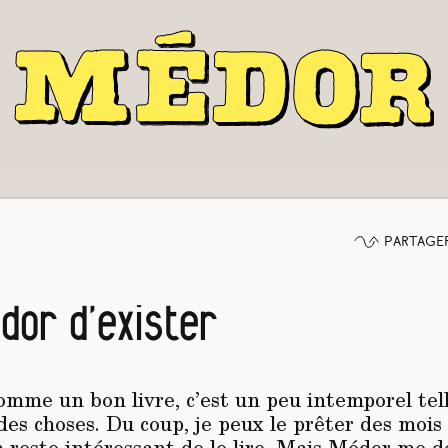
Partage
dor d’exister
comme un bon livre, c’est un peu intemporel te
des choses. Du coup, je peux le prêter des mois
a reste intéressant de le lire. Mais Médor me 