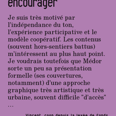
encourager
Je suis très motivé par
l’indépendance du ton,
l’expérience participative et le
modèle coopératif. Les contenus
(souvent hors-sentiers battus)
m’intéressent au plus haut point.
Je voudrais toutefois que Médor
sorte un peu sa présentation
formelle (ses couvertures,
notamment) d’une approche
graphique très artistique et très
urbaine, souvent difficile "d’accès"
…
Vincent, coop depuis la levée de fonds