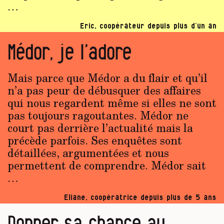
…
Eric, coopérateur depuis plus d’un an
Médor, je l’adore
Mais parce que Médor a du flair et qu’il
n’a pas peur de débusquer des affaires
qui nous regardent même si elles ne sont
pas toujours ragoutantes. Médor ne
court pas derrière l’actualité mais la
précède parfois. Ses enquêtes sont
détaillées, argumentées et nous
permettent de comprendre. Médor sait
…
Eliane, coopératrice depuis plus de 5 ans
Donner sa chance au