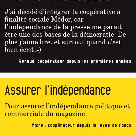
J’ai décidé d’intégrer la coopérative à
finalité sociale Médor, car
l’indépendance de la presse me parait
être une des bases de la démocratie. De
plus j’aime lire, et surtout quand c’est
bien écrit ;-)
Renaud, coopérateur depuis les premières années
Assurer l’indépendance
Pour assurer l’indépendance politique et
commerciale du magazine.
Michel, coopếrateur depuis la levée de fonds