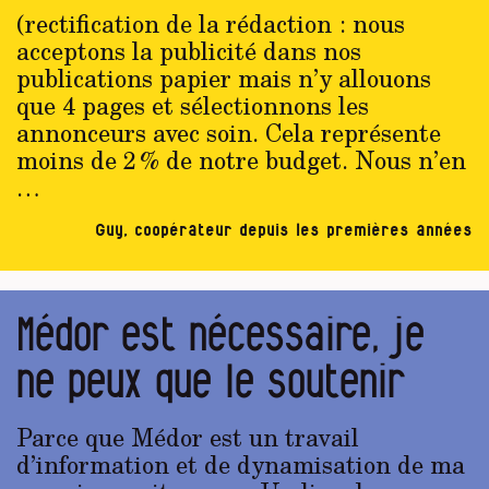
(rectification de la rédaction : nous
acceptons la publicité dans nos
publications papier mais n’y allouons
que 4 pages et sélectionnons les
annonceurs avec soin. Cela représente
moins de 2 % de notre budget. Nous n’en
…
Guy, coopérateur depuis les premières années
Médor est nécessaire, je
ne peux que le soutenir
Parce que Médor est un travail
d’information et de dynamisation de ma