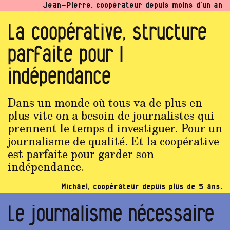
Jean-Pierre, coopérateur depuis moins d’un an
La coopérative, structure
parfaite pour l
indépendance
Dans un monde où tous va de plus en
plus vite on a besoin de journalistes qui
prennent le temps d investiguer. Pour un
journalisme de qualité. Et la coopérative
est parfaite pour garder son
indépendance.
Michael, coopérateur depuis plus de 5 ans.
Le journalisme nécessaire