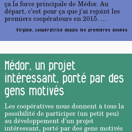
ça la force principale de Médor. Au
départ, c’est pour ça que j’ai rejoint les
premiers coopérateurs en 2015. …
Virginie, coopératrice depuis les premières années
Médor, un projet
intéressant, porté par des
gens motivés
Les coopératives nous donnent à tous la
possibilité de participer (un petit peu)
au développement d’un projet
intéressant, porté par des gens motivés