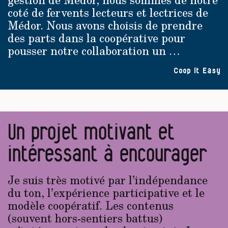
coté de fervents lecteurs et lectrices de
Médor. Nous avons choisis de prendre
des parts dans la coopérative pour
pousser notre collaboration un …
Coop It Easy
Un projet motivant et
intéressant à encourager
Je suis très motivé par l’indépendance
du ton, l’expérience participative et le
modèle coopératif. Les contenus
(souvent hors-sentiers battus)