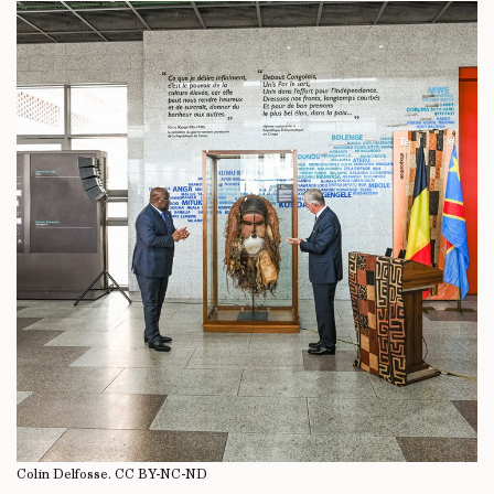
Colin Delfosse.
CC BY-NC-ND