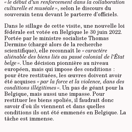
« le début d’un renforcement dans la collaboration
culturelle et muséale »
, selon le discours du
souverain tenu devant le parterre d’officiels.
Dans le sillage de cette visite, une nouvelle loi
fédérale est votée en Belgique le 30 juin 2022.
Portée par le ministre socialiste Thomas
Dermine (chargé alors de la recherche
scientifique), elle reconnaît le
« caractère
aliénable des biens liés au passé colonial de l’État
belge »
. Une décision pionnière au niveau
européen, mais qui impose des conditions :
pour être restituées, les œuvres doivent avoir
été acquises
« par la force et la violence, dans des
conditions illégitimes »
. Un pas de géant pour la
Belgique, mais aussi une impasse. Pour
restituer les biens spoliés, il faudrait donc
savoir d’où ils viennent et dans quelles
conditions ils ont été emmenés en Belgique. La
tâche est immense.