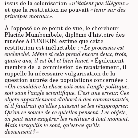
issus de la colonisation
« n’étaient pas illégaux »
et que la restitution ne pouvait
« tenir sur des
principes moraux »
.
À l’opposé de ce point de vue, le chercheur
Placide Mumbembele, diplômé d’histoire des
musées à l’UNIKIN, estime que cette
restitution est inéluctable :
« Le processus est
enclenché. Même si cela prend encore deux, trois,
quatre ans, il est bel et bien lancé. »
Également
membre de la commission de rapatriement, il
rappelle la nécessaire vulgarisation de la
question auprès des populations concernées :
« On considère la chose soit sous l’angle politique,
soit sous l’angle scientifique. C’est une erreur. Ces
objets appartiennent d’abord à des communautés,
et il faudrait qu’elles puissent se les réapproprier.
Qu’on se soucie de ce qu’elles pensent. Les objets,
on peut sans exagérer les restituer à tout moment.
Mais lorsqu’ils le sont, qu’est-ce qu’ils
deviennent ? »