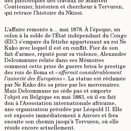
des photocopies des travaux de Maarten
Couttenier, historien et chercheur à Tervuren,
qui retrace l’histoire du Nkissi.
L’affaire remonte à… mai 1878. À l’époque, un
colon à la solde de l’État indépendant du Congo
(EIC) s’empare du fétiche appartenant au roi Ne
Kuko avec lequel il est en conflit. Fier de son
fait d’armes, réputé pour sa violence, Alexandre
Delcommune relate dans ses Mémoires
comment cette prise de guerre brisa le prestige
des rois de Boma et
« affermit considérablement
l’autorité des Européens »
. La statue est réclamée
par Ne Kuko dès sa prise par les mercenaires.
Mais Delcommune ne cède pas et emporte
l’objet en Belgique en mai 1883, où il en fait
don à l’Association internationale africaine,
une organisation présidée par Léopold II. Elle
est exposée immédiatement à Anvers et fera
ensuite son chemin jusqu’à Tervuren, où elle
réside encore actuellement.