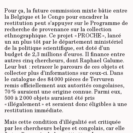
Pour ça, la future commission mixte bâtie entre
la Belgique et le Congo pour encadrer la
restitution peut s’appuyer sur le Programme de
recherche de provenance sur la collection
ethnographique. Ce projet « PROCHE », lancé
un an plus tôt par le département ministériel
de la politique scientifique, est doté d’un
budget de 2,3 millions d’euros. Il finance entre
autres cinq chercheurs, dont Raphael Galume.
Leur but : retracer le parcours de ces objets et
collecter plus d’informations sur ceux-ci. Dans
le catalogue des 84 000 pièces de Tervuren
remis officiellement aux autorités congolaises,
70 % auraient une origine connue. Parmi eux,
500 à 2 000 objets auraient été pris
« illégalement » et seraient donc éligibles à une
restitution immédiate.
Mais cette condition d’illégalité est critiquée
par les chercheurs belges et congolais, car elle