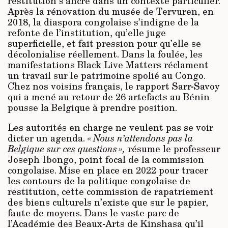
restitution s’ancre dans un contexte particulier.
Après la rénovation du musée de Tervuren, en
2018, la diaspora congolaise s’indigne de la
refonte de l’institution, qu’elle juge
superficielle, et fait pression pour qu’elle se
décolonialise réellement. Dans la foulée, les
manifestations Black Live Matters réclament
un travail sur le patrimoine spolié au Congo.
Chez nos voisins français, le rapport Sarr-Savoy
qui a mené au retour de 26 artefacts au Bénin
pousse la Belgique à prendre position.
Les autorités en charge ne veulent pas se voir
dicter un agenda.
« Nous n’attendons pas la
Belgique sur ces questions »,
résume le professeur
Joseph Ibongo, point focal de la commission
congolaise. Mise en place en 2022 pour tracer
les contours de la politique congolaise de
restitution, cette commission de rapatriement
des biens culturels n’existe que sur le papier,
faute de moyens. Dans le vaste parc de
l’Académie des Beaux-Arts de Kinshasa qu’il