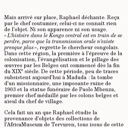
Mais arrivé sur place, Raphael déchante. Reçu
par le chef coutumier, celui-ci ne connaît rien
de l’objet. Ni son apparence ni son usage.
« L’histoire dans le Kongo central est en train de se
perdre, parce que la transmission orale n’existe
presque plus »
, regrette le chercheur congolais.
Dans cette région, la première à l’épreuve de la
colonisation, l’évangélisation et le pillage des
œuvres par les Belges ont commencé dès la fin
e
du XIX
siècle. De cette période, peu de traces
subsistent aujourd’hui à Maduda : la tombe
d’un missionnaire, une imposante ruine de
1903 et la statue funéraire de Paolo Mbenza,
premier chef médaillé par les colons belges et
aïeul du chef de village.
Cela fait un an que Raphael étudie la
provenance d’objets des collections de
l’AfricaMuseum de Tervuren, tous issus de cette