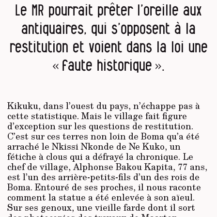
Le MR pourrait prêter l’oreille aux
antiquaires, qui s’opposent à la
restitution et voient dans la loi une
« faute historique ».
Kikuku, dans l’ouest du pays, n’échappe pas à
cette statistique. Mais le village fait figure
d’exception sur les questions de restitution.
C’est sur ces terres non loin de Boma qu’a été
arraché le Nkissi Nkonde de Ne Kuko, un
fétiche à clous qui a défrayé la chronique. Le
chef de village, Alphonse Bakou Kapita, 77 ans,
est l’un des arrière-petits-fils d’un des rois de
Boma. Entouré de ses proches, il nous raconte
comment la statue a été enlevée à son aïeul.
Sur ses genoux, une vieille farde dont il sort