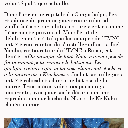
volonté politique actuelle.
Dans l’ancienne capitale du Congo belge, l’ex-
résidence du premier gouverneur colonial,
vieille bâtisse sur pilotis, est pressentie comme
futur musée provincial. Mais l’état de
délabrement est tel que les équipes de l’IMNC
ont été contraintes de s’installer ailleurs. Joel
Yombe, restaurateur de l’IMNC à Boma, est
dépité :
« On manque de tout. Nous n’avons pas de
financement pour rénover le bâtiment. Les
quelques œuvres que nous possédons sont stockées
à la mairie ou à Kinshasa. »
Joel et ses collègues
ont été relocalisés dans une bâtisse de la
mairie. Trois pièces vides aux parpaings
apparents, avec pour seule décoration une
reproduction sur bâche du Nkissi de Ne Kuko
clouée au mur.