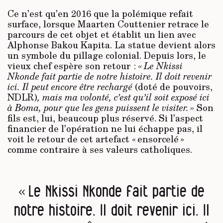
Ce n’est qu’en 2016 que la polémique refait
surface, lorsque Maarten Couttenier retrace le
parcours de cet objet et établit un lien avec
Alphonse Bakou Kapita. La statue devient alors
un symbole du pillage colonial. Depuis lors, le
vieux chef espère son retour :
« Le Nkissi
Nkonde fait partie de notre histoire. Il doit revenir
ici. Il peut encore être rechargé
(doté de pouvoirs,
NDLR)
, mais ma volonté, c’est qu’il soit exposé ici
à Boma, pour que les gens puissent le visiter. »
Son
fils est, lui, beaucoup plus réservé. Si l’aspect
financier de l’opération ne lui échappe pas, il
voit le retour de cet artefact « ensorcelé »
comme contraire à ses valeurs catholiques.
« Le Nkissi Nkonde fait partie de
notre histoire. Il doit revenir ici. Il