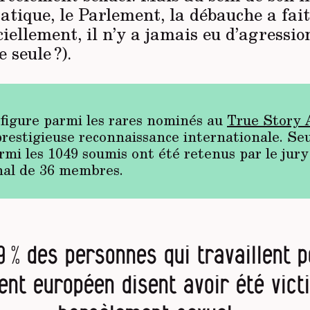
atique, le Parlement, la débauche a fait
iciellement, il n’y a jamais eu d’agressio
 seule ?).
e figure parmi les rares nominés au
True Story 
prestigieuse reconnaissance internationale. Se
armi les 1049 soumis ont été retenus par le jury
nal de 36 membres.
49 % des personnes qui travaillent p
ent européen disent avoir été vict