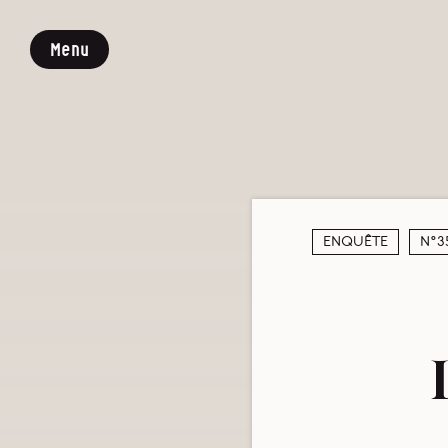
Menu
Enquête
N°3