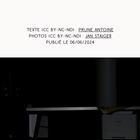
Texte (CC BY-NC-ND) :
Prune Antoine
Photos (CC BY-NC-ND) :
Jan Staiger
Publié le
06/06/2024