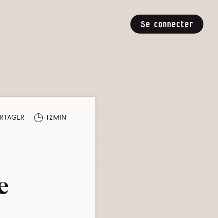
Se connecter
rtager
12min
e