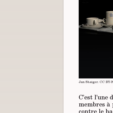
Jan Staiger.
CC BY-
C’est l’une 
membres à p
contre le h