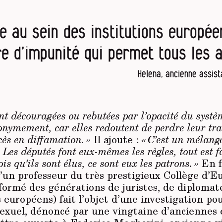
ste au sein des institutions europé
re d’impunité qui permet tous les a
Helena, ancienne assis
ent découragées ou rebutées par l’opacité du syst
nymement, car elles redoutent de perdre leur tra
cès en diffamation. »
Il ajoute :
« C’est un mélang
Les députés font eux-mêmes les règles, tout est f
ois qu’ils sont élus, ce sont eux les patrons. »
En f
’un professeur du très prestigieux Collège d’E
formé des générations de juristes, de diplomat
 européens) fait l’objet d’une investigation po
exuel, dénoncé par une vingtaine d’anciennes é