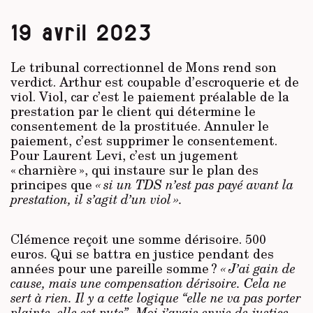
19 avril 2023
Le tribunal correctionnel de Mons rend son
verdict. Arthur est coupable d’escroquerie et de
viol. Viol, car c’est le paiement préalable de la
prestation par le client qui détermine le
consentement de la prostituée. Annuler le
paiement, c’est supprimer le consentement.
Pour Laurent Levi, c’est un jugement
« charnière », qui instaure sur le plan des
principes que
« si un TDS n’est pas payé avant la
prestation, il s’agit d’un viol ».
Clémence reçoit une somme dérisoire. 500
euros. Qui se battra en justice pendant des
années pour une pareille somme ?
« J’ai gain de
cause, mais une compensation dérisoire. Cela ne
sert à rien. Il y a cette logique “elle ne va pas porter
plainte, elle est pute”. Moi j’avais envie de justice,