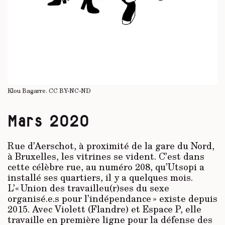
Klou Bagarre.
CC BY-NC-ND
Mars 2020
Rue d’Aerschot, à proximité de la gare du Nord,
à Bruxelles, les vitrines se vident. C’est dans
cette célèbre rue, au numéro 208, qu’Utsopi a
installé ses quartiers, il y a quelques mois.
L’« Union des travailleu(r)ses du sexe
organisé.e.s pour l’indépendance » existe depuis
2015. Avec Violett (Flandre) et Espace P, elle
travaille en première ligne pour la défense des