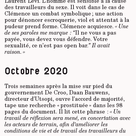
Laurent Levi. L’homme est sensible à la cause
des travailleurs du sexe. Il voit dans le cas de
Clémence un combat symbolique ; une action
pour dénoncer escroquerie, viol et attentat à la
pudeur prend forme. Clémence acquiesce.
« Une
de ses paroles me marque : “
Il ne vous a pas
payée, vous devez vous défendre. Votre
sexualité, ce n’est pas open bar.
” Il avait
raison. »
Octobre 2020
Trois semaines après la mise sur pied du
gouvernement De Croo, Daan Bauwens,
directeur d’Utsopi, ouvre l’accord de majorité,
tape une recherche « prostituée » dans les 98
pages du document. Il lit cette phrase :
« Un
travail de réflexion sera mené, en concertation avec
les acteurs de terrain, afin d’améliorer les
conditions de vie et de travail des travailleurs du