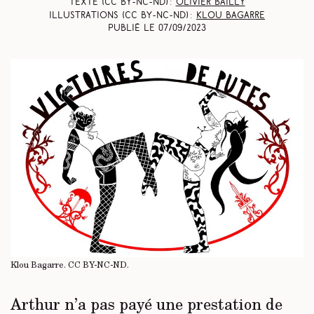
Texte (CC BY-NC-ND) :
Olivier Bailly
Illustrations (CC BY-NC-ND) :
Klou Bagarre
Publié le
07/09/2023
Klou Bagarre.
CC BY-NC-ND
.
Arthur n’a pas payé une prestation de