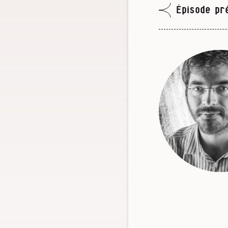
Épisode pr