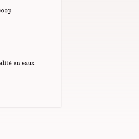
coop
alité en eaux