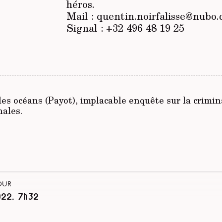
héros.
Mail : quentin.noirfalisse@nubo.
Signal : +32 496 48 19 25
des océans
(Payot), implacable enquête sur la crimin
nales.
our
022, 7h32