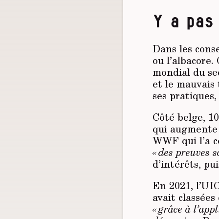
Y a pas 
Dans les cons
ou l’albacore.
mondial du se
et le mauvais
ses pratiques,
Côté belge, 1
qui augmente 
WWF qui l’a c
« des preuves s
d’intérêts, pui
En 2021, l’UI
avait classée
« grâce à l’app