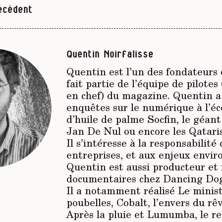
écédent
Quentin Noirfalisse
Quentin est l’un des fondateurs
fait partie de l’équipe de pilotes
en chef) du magazine. Quentin a
enquêtes sur le numérique à l’éco
d’huile de palme Socfin, le géan
Jan De Nul ou encore les Qatari
Il s’intéresse à la responsabilité
entreprises, et aux enjeux envi
Quentin est aussi producteur et 
documentaires chez Dancing Dog
Il a notamment réalisé
Le minis
poubelles, Cobalt, l’envers du rêv
Après la pluie et Lumumba, le re