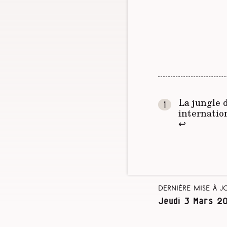
La jungle 
internatio
↩
Dernière mise à j
Jeudi 3 Mars 2