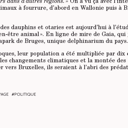
rs dans d’autres régions. »
On a vu ça avec l’inte
imaux à fourrure, d’abord en Wallonie puis à B
 des dauphins et otaries est aujourd’hui à l’étu
n-être animal ». En ligne de mire de Gaia, qui y
park de Bruges, unique delphinarium du pays.
ques, leur population a été multipliée par dix
i les changements climatiques et la montée des
er vers Bruxelles, ils seraient à l’abri des préd
vage
politique