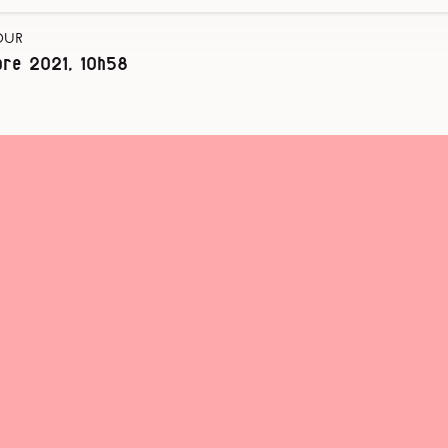
our
bre 2021, 10h58