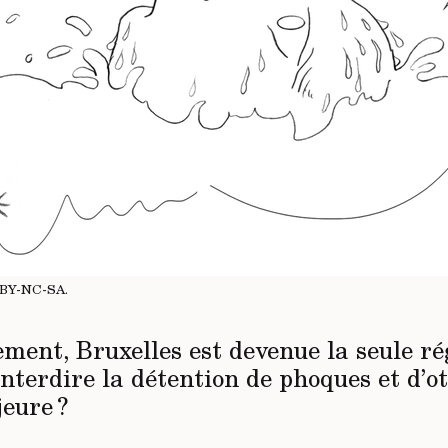
BY-NC-SA
.
ement, Bruxelles est devenue la seule ré
nterdire la détention de phoques et d’o
eure ?