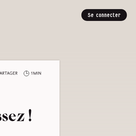
Se connecter
artager
1min
sez !