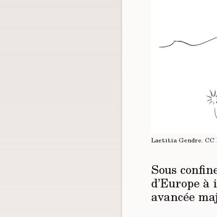
Laetitia Gendre.
CC 
Sous confin
d’Europe à i
avancée maj