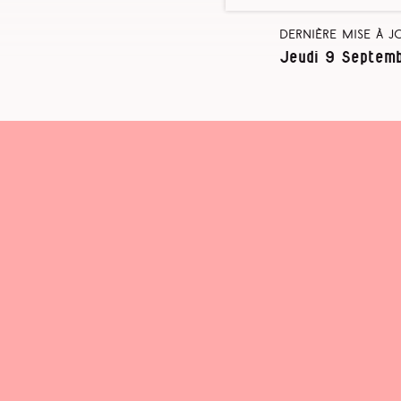
Dernière mise à j
Jeudi 9 Septem