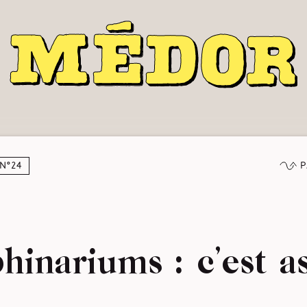
P
N°24
hinariums : c’est as