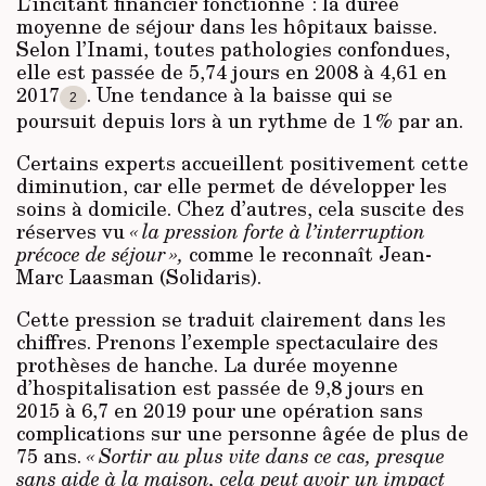
L’incitant financier fonctionne : la durée
moyenne de séjour dans les hôpitaux baisse.
Selon l’Inami, toutes pathologies confondues,
elle est passée de 5,74 jours en 2008 à 4,61 en
2017
. Une tendance à la baisse qui se
2
poursuit depuis lors à un rythme de 1 % par an.
Certains experts accueillent positivement cette
diminution, car elle permet de développer les
soins à domicile. Chez d’autres, cela suscite des
réserves vu
« la
pression forte à l’interruption
précoce de séjour »,
comme le reconnaît Jean-
Marc Laasman (Solidaris).
Cette pression se traduit clairement dans les
chiffres. Prenons l’exemple spectaculaire des
prothèses de hanche. La durée moyenne
d’hospitalisation est passée de 9,8 jours en
2015 à 6,7 en 2019 pour une opération sans
complications sur une personne âgée de plus de
75 ans.
« Sortir au plus vite dans ce cas, presque
sans aide à la maison, cela peut avoir un impact