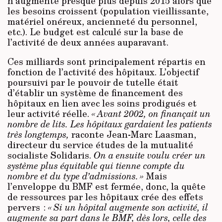
n’augmente presque plus depuis 2015 alors que
les besoins croissent (population vieillissante,
matériel onéreux, ancienneté du personnel,
etc.). Le budget est calculé sur la base de
l’activité de deux années auparavant.
Ces milliards sont principalement répartis en
fonction de l’activité des hôpitaux. L’objectif
poursuivi par le pouvoir de tutelle était
d’établir un système de financement des
hôpitaux en lien avec les soins prodigués et
leur activité réelle.
« Avant 2002, on finançait un
nombre de lits. Les hôpitaux gardaient les patients
très longtemps,
raconte Jean-Marc Laasman,
directeur du service études de la mutualité
socialiste Solidaris.
On a ensuite voulu créer un
système plus équitable qui tienne compte du
nombre et du type d’admissions. »
Mais
l’enveloppe du BMF est fermée, donc, la quête
de ressources par les hôpitaux crée des effets
pervers :
« Si un hôpital augmente son activité, il
augmente sa part dans le BMF, dès lors, celle des