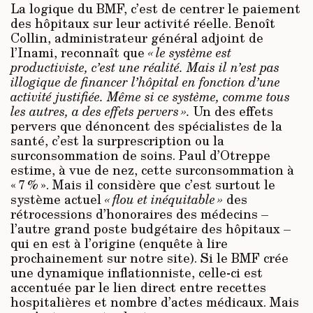
La logique du BMF, c’est de centrer le paiement
des hôpitaux sur leur activité réelle. Benoît
Collin, administrateur général adjoint de
l’Inami, reconnaît que
« le système est
productiviste, c’est une réalité. Mais il n’est pas
illogique de financer l’hôpital en fonction d’une
activité justifiée. Même si ce système, comme tous
les autres, a des effets pervers ».
Un des effets
pervers que dénoncent des spécialistes de la
santé, c’est la surprescription ou la
surconsommation de soins. Paul d’Otreppe
estime, à vue de nez, cette surconsommation à
« 7 % ». Mais il considère que c’est surtout le
système actuel
« flou et inéquitable »
des
rétrocessions d’honoraires des médecins –
l’autre grand poste budgétaire des hôpitaux –
qui en est à l’origine (enquête à lire
prochainement sur notre site). Si le BMF crée
une dynamique inflationniste, celle-ci est
accentuée par le lien direct entre recettes
hospitalières et nombre d’actes médicaux. Mais