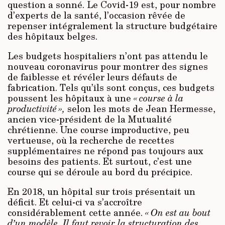
question a sonné. Le Covid-19 est, pour nombre
d’experts de la santé, l’occasion rêvée de
repenser intégralement la structure budgétaire
des hôpitaux belges.
Les budgets hospitaliers n’ont pas attendu le
nouveau coronavirus pour montrer des signes
de faiblesse et révéler leurs défauts de
fabrication. Tels qu’ils sont conçus, ces budgets
poussent les hôpitaux à une
« course à la
productivité »,
selon les mots de Jean Hermesse,
ancien vice-président de la Mutualité
chrétienne. Une course improductive, peu
vertueuse, où la recherche de recettes
supplémentaires ne répond pas toujours aux
besoins des patients. Et surtout, c’est une
course qui se déroule au bord du précipice.
En 2018, un hôpital sur trois présentait un
déficit. Et celui-ci va s’accroître
considérablement cette année.
« On est au bout
d’un modèle.
Il faut revoir la structuration des