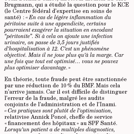
Brugmann, qui a étudié la question pour le KCE
(le Centre fédéral d’expertise en soins de
santé) :
« En cas de légère inflammation du
péritoine suite à une appendicite, certains
pourraient exagérer la situation en encodant
“péritonite”. Si à cela on ajoute une infection
urinaire, on passe de 3,5
jours justifiés
d’hospitalisation à 12. C’est un phénomène
objectivé. Mais il ne joue plus qu’à la marge. Car
une fois que tout est optimisé… vous ne pouvez
plus optimiser davantage
. »
En théorie, toute fraude peut être sanctionnée
par une réduction de 10 % du BMF. Mais cela
n’arrive jamais. Car il est difficile de distinguer
l’erreur de la fraude, malgré les audits
conjoints de l’administration et de l’Inami.
« Ces pratiques sont plutôt de l’optimisation,
relativise Annick Poncé, cheffe de service
« financement des hôpitaux » au SPF Santé.
Lorsqu’un patient a de multiples diagnostics,