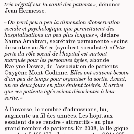
très négatif
sur la santé des patients »,
dénonce
Jean Hermesse.
« On perd peu à peu la dimension d’observation
sociale et psychologique que permettaient des
hospitalisations un peu plus longues »,
déclare
Naïma Amakran, secrétaire permanente « soins
de santé » au Setca (syndicat socialiste).
« Cette
perte du rôle social de l’hôpital est surtout
marquée pour les personnes âgées
, abonde
Evelyne Dewez, de l’association de patients
Oxygène Mont-Godinne
. Elles ont souvent besoin
d’un peu de temps pour organiser la sortie. Avant,
un ou deux jours en plus étaient tolérés. Il arrive
que ces patients âgés soient désorientés à leur
sortie. »
À l’inverse, le nombre d’admissions, lui,
augmente au fil des années. Les hôpitaux
essaient de se rendre « attractifs » au plus
grand nombre de patients. En 2008, la Belgique