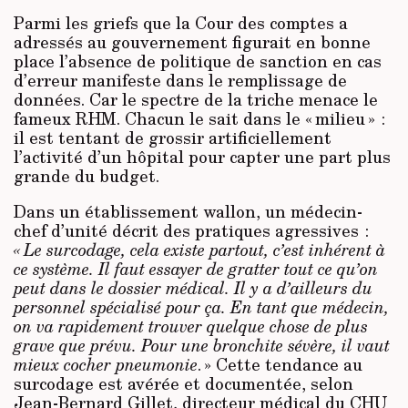
Parmi les griefs que la Cour des comptes a
adressés au gouvernement figurait en bonne
place l’absence de politique de sanction en cas
d’erreur manifeste dans le remplissage de
données. Car le spectre de la triche menace le
fameux RHM. Chacun le sait dans le « milieu » :
il est tentant de grossir artificiellement
l’activité d’un hôpital pour capter une part plus
grande du budget.
Dans un établissement wallon, un médecin-
chef d’unité décrit des pratiques agressives :
« Le surcodage, cela existe partout, c’est inhérent à
ce système. Il faut essayer de gratter tout ce qu’on
peut dans le dossier médical. Il y a d’ailleurs du
personnel spécialisé pour ça. En tant que médecin,
on va rapidement trouver quelque chose de plus
grave que prévu. Pour une bronchite sévère, il vaut
mieux cocher pneumonie
. » Cette tendance au
surcodage est avérée et documentée, selon
Jean-Bernard Gillet, directeur médical du CHU