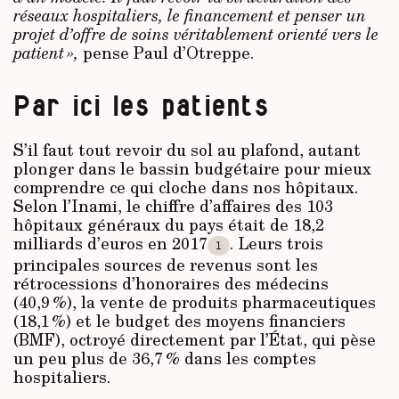
réseaux hospitaliers, le financement et penser un
projet d’offre de soins véritablement orienté vers le
patient »,
pense Paul d’Otreppe.
Par ici les patients
S’il faut tout revoir du sol au plafond, autant
plonger dans le bassin budgétaire pour mieux
comprendre ce qui cloche dans nos hôpitaux.
Selon l’Inami, le chiffre d’affaires des 103
hôpitaux généraux du pays était de 18,2
milliards d’euros en 2017
. Leurs trois
1
principales sources de revenus sont les
rétrocessions d’honoraires des médecins
(40,9 %), la vente de produits pharmaceutiques
(18,1 %) et le budget des moyens financiers
(BMF), octroyé directement par l’État, qui pèse
un peu plus de 36,7 % dans les comptes
hospitaliers.