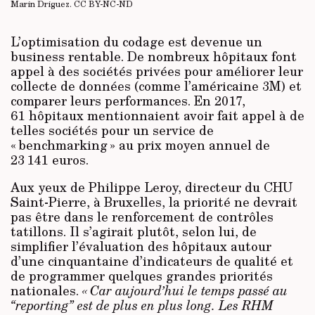
Marin Driguez.
CC BY-NC-ND
L’optimisation du codage est devenue un
business rentable. De nombreux hôpitaux font
appel à des sociétés privées pour améliorer leur
collecte de données (comme l’américaine 3M) et
comparer leurs performances. En 2017,
61 hôpitaux mentionnaient avoir fait appel à de
telles sociétés pour un service de
« benchmarking » au prix moyen annuel de
23 141 euros.
Aux yeux de Philippe Leroy, directeur du CHU
Saint-Pierre, à Bruxelles, la priorité ne devrait
pas être dans le renforcement de contrôles
tatillons. Il s’agirait plutôt, selon lui, de
simplifier l’évaluation des hôpitaux autour
d’une cinquantaine d’indicateurs de qualité et
de programmer quelques grandes priorités
nationales.
« Car aujourd’hui le temps passé au
“reporting” est de plus en plus long. Les RHM