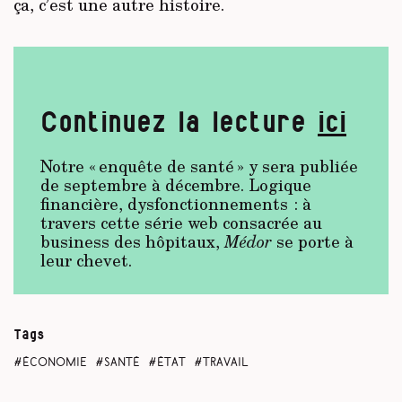
ça, c’est une autre histoire.
Continuez la lecture
ici
Notre « enquête de santé » y sera publiée
de septembre à décembre. Logique
financière, dysfonctionnements : à
travers cette série web consacrée au
business des hôpitaux,
Médor
se porte à
leur chevet.
Tags
économie
santé
État
travail