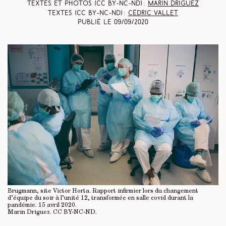
Textes et photos (CC BY-NC-ND) :
Marin Driguez
Textes (CC BY-NC-ND) :
Cédric Vallet
Publié le
09/09/2020
Brugmann, site Victor Horta. Rapport infirmier lors du changement
d’équipe du soir à l’unité 12, transformée en salle covid durant la
pandémie. 15 avril 2020.
Marin Driguez.
CC BY-NC-ND
.