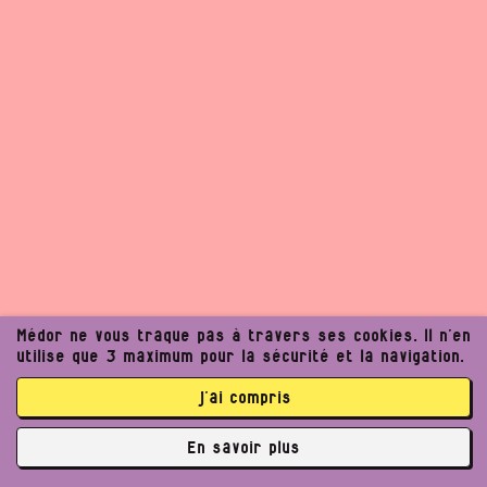
Médor ne vous traque pas à travers ses cookies. Il n’en
utilise que 3 maximum pour la sécurité et la navigation.
j’ai compris
En savoir plus
✘