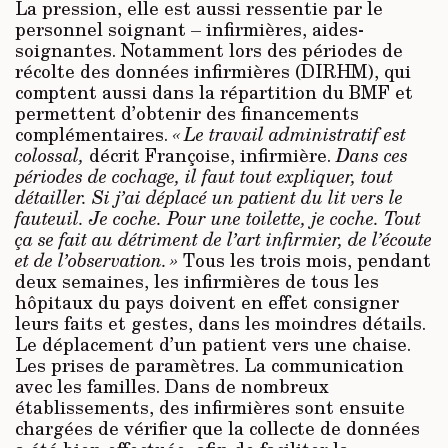
La pression, elle est aussi ressentie par le
personnel soignant – infirmières, aides-
soignantes. Notamment lors des périodes de
récolte des données infirmières (DIRHM), qui
comptent aussi dans la répartition du BMF et
permettent d’obtenir des financements
complémentaires.
« Le travail administratif est
colossal,
décrit Françoise, infirmière.
Dans ces
pér­iodes de cochage, il faut tout expliquer, tout
détailler. Si j’ai déplacé un patient du lit vers le
fauteuil. Je coche. Pour une toilette, je coche. Tout
ça se fait au détriment de l’art infirmier, de l’écoute
et de l’observation. »
Tous les trois mois, pendant
deux semaines, les infirmières de tous les
hôpitaux du pays doivent en effet consigner
leurs faits et gestes, dans les moindres détails.
Le déplacement d’un patient vers une chaise.
Les prises de paramètres. La communication
avec les familles. Dans de nombreux
établissements, des infirmières sont ensuite
chargées de vérifier que la collecte de données