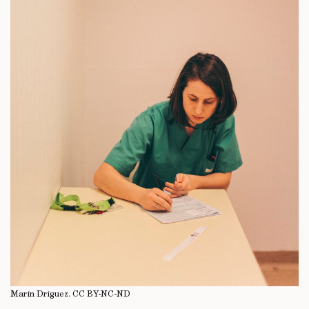
Marin Driguez.
CC BY-NC-ND