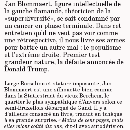
Jan Blommaert, figure intellectuelle de
la gauche flamande, théoricien de la
« superdiversité », se sait condamné par
un cancer en phase terminale. Dans cet
entretien qu’il ne veut pas voir comme
une rétrospective, il nous livre ses armes
pour battre un autre mal : le populisme
et l’extrême droite. Premier test
grandeur nature, la défaite annoncée de
Donald Trump.
Large Borsalino et stature imposante, Jan
Blommaert est une silhouette bien connue
dans la Statiestraat du vieux Berchem, le
quartier le plus sympathique d’Anvers selon ce
semi-Bruxellois débarqué de Gand. Il y a
d’ailleurs consacré un livre, traduit en tchèque
à sa grande surprise.
« Moins de cent pages, mais
elles m’ont coûté dix ans
, dit-il avec autodérision.