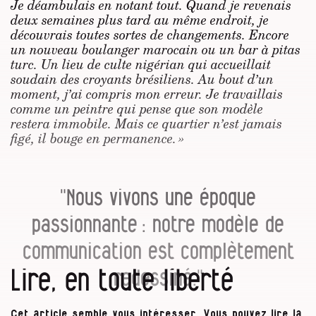
Je déambulais en notant tout. Quand je revenais
deux semaines plus tard au même endroit, je
découvrais toutes sortes de changements. Encore
un nouveau boulanger marocain ou un bar à pitas
turc. Un lieu de culte nigérian qui accueillait
soudain des croyants brésiliens. Au bout d’un
moment, j’ai compris mon erreur. Je travaillais
comme un peintre qui pense que son modèle
restera immobile. Mais ce quartier n’est jamais
figé, il bouge en permanence. »
"Nous vivons une époque
passionnante : notre modèle de
communication est complètement
Lire, en toute liberté
redessiné."
Cet article semble vous intéresser. Vous pouvez lire la