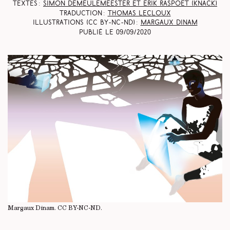
Textes :
Simon Demeulemeester et Erik Raspoet
(Knack)
Traduction :
Thomas Lecloux
Illustrations (CC BY-NC-ND) :
Margaux Dinam
Publié le
09/09/2020
Margaux Dinam.
CC BY-NC-ND
.