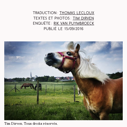
Traduction :
Thomas Lecloux
Textes et photos :
Tim Dirven
Enquête :
Rik Van Puymbroeck
Publié le
15/09/2016
Tim Dirven.
Tous droits réservés
.