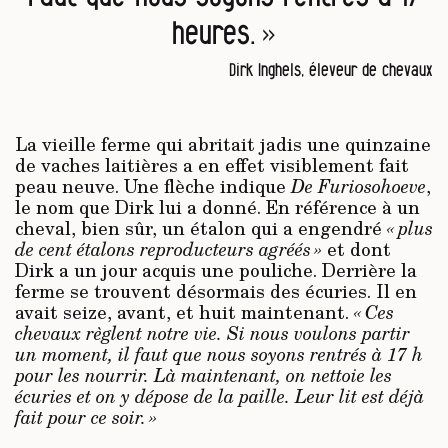
heures. »
Dirk Inghels, éleveur de chevaux
La vieille ferme qui abritait jadis une quinzaine
de vaches laitières a en effet visiblement fait
peau neuve. Une flèche indique
De Furiosohoeve
,
le nom que Dirk lui a donné. En référence à un
cheval, bien sûr, un étalon qui a engendré
« plus
de cent étalons reproducteurs agréés »
et dont
Dirk a un jour acquis une pouliche. Derrière la
ferme se trouvent désormais des écuries. Il en
avait seize, avant, et huit maintenant.
« Ces
chevaux règlent notre vie. Si nous voulons partir
un moment, il faut que nous soyons rentrés à 17 h
pour les nourrir. Là maintenant, on nettoie les
écuries et on y dépose de la paille. Leur lit est déjà
fait pour ce soir. »