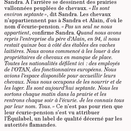
Sandra. À l’arrière se dessinent des prairies
vallonnées peuplées de chevaux.
« Ils sont
environ septante »
, dit Sandra. Les chevaux
n’appartiennent pas à Sandra et Alain, d’où le
nom d’écurie-pension.
« Pas un seul ne nous
appartient
, con­firme Sandra.
Quand nous avons
repris l’entreprise du père d’Alain, en 94, il nous
restait quinze box à côté des étables des vaches
laitières. Nous avons commencé à les louer à des
propriétaires de chevaux en manque de place.
Toutes les nationalités défilent ici : des employés
de l’OTAN, des fonctionnaires européens. Nous
avions l’espace disponible pour accueillir leurs
chevaux. Nous nous occupons de les nourrir et de
les loger. Ils sont aujourd’hui septante. Nous les
sortons chaque matin dans la prairie et les
rentrons chaque soir à l’écurie. Je les connais tous
par leur nom. Tous. »
Ce n’est pas pour rien que
leur écurie-pension s’est vu attribuer
l’Équilabel, un label de qualité décerné par les
autorités flamandes.