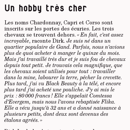
Un hobby très cher
Les noms Chardonnay, Capri et Corso sont
inscrits sur les portes des écuries. Les trois
chevaux se trouvent dehors.
« En fait, c’est assez
incroyable
, raconte Dirk.
Je suis né dans un
quartier populaire de Gand. Parfois, nous n’avions
plus de quoi acheter à manger le quinze du mois.
Mais j’ai travaillé très dur et je suis fou de chevaux
depuis tout petit. Je trouvais cela magnifique, que
les chevaux soient utilisés pour tout : travailler
dans la mine, labourer la terre, pêcher la crevette.
Plus tard, j’ai vu Black Beauty à la télé, et encore
plus tard j’ai acheté une pouliche. J’y ai mis le
prix : 80 000 francs ! Elle s’appelait Comtessa
d’Evergem, mais nous l’avons rebaptisée Flika.
Elle a vécu jusqu’à 32 ans et a donné naissance à
plusieurs petits, dont deux sont devenus des
étalons agréés. »