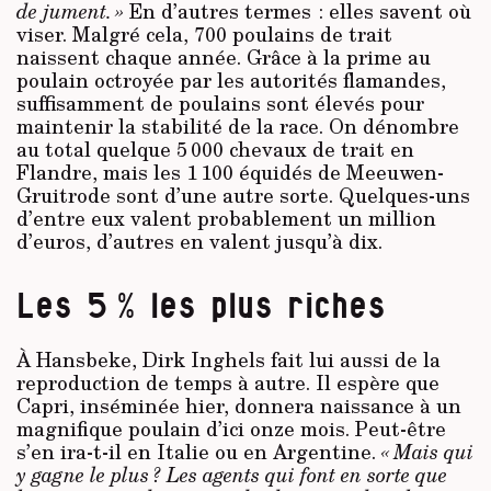
de jument. »
En d’autres termes : elles savent où
viser. Malgré cela, 700 poulains de trait
naissent chaque année. Grâce à la prime au
poulain octroyée par les autorités flamandes,
suffisamment de poulains sont élevés pour
maintenir la stabilité de la race. On dénombre
au total quelque 5 000 chevaux de trait en
Flandre, mais les 1 100 équidés de Meeuwen-
Gruitrode sont d’une autre sorte. Quelques-uns
d’entre eux valent probablement un million
d’euros, d’autres en valent jusqu’à dix.
Les 5 % les plus riches
À Hansbeke, Dirk Inghels fait lui aussi de la
reproduction de temps à autre. Il espère que
Capri, inséminée hier, donnera naissance à un
magnifique poulain d’ici onze mois. Peut-être
s’en ira-t-il en Italie ou en Argentine.
« Mais qui
y gagne le plus ? Les agents qui font en sorte que