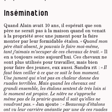
Insémination
Quand Alain avait 10 ans, il espérait que son
père ne serait pas à la maison quand on venait
à la propriété avec une jument pour la faire
monter par leur formidable étalon.
« Quand mon
père était absent, je pouvais le faire moi-même,
tant j’aimais m’occuper de ces chevaux de trait. »
Il
en a toujours seize aujourd’hui. Ces chevaux ne
sont plus utilisés pour travailler, mais bien
pour faire des jeunes, eux aussi. Sandra rit :
« Il
faut bien veiller à ce que ce soit le bon moment.
Une jument qui n’est pas en chaleur donne des
ruades terribles. Mais quand les chevaux ont
grandi ensemble, les étalons sentent de très loin si
le moment est propice. Le nôtre ne s’approche
même pas de la prairie quand il sait qu’elles ne
voudront pas. »
Jan ajoute :
« Beaucoup d’étalons
ont vu leur carrière anéantie par une de ces ruades