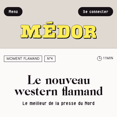
Menu
Se connecter
11min
Moment Flamand
N°4
Le nouveau
western flamand
Le meilleur de la presse du Nord