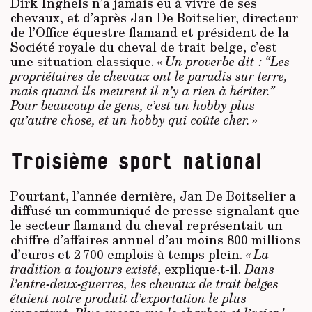
Dirk Inghels n’a jamais eu à vivre de ses
chevaux, et d’après Jan De Boitselier, directeur
de l’Office équestre flamand et président de la
Société royale du cheval de trait belge, c’est
une situation classique.
« Un proverbe dit : “Les
propriétaires de chevaux ont le paradis sur terre,
mais quand ils meurent il n’y a rien à hériter.”
Pour beaucoup de gens, c’est un hobby plus
qu’autre chose, et un hobby qui coûte cher. »
Troisième sport national
Pourtant, l’année dernière, Jan De Boitselier a
diffusé un communiqué de pres­se signalant que
le secteur flamand du cheval représentait un
chiffre d’affaires annuel d’au moins 800 millions
d’euros et 2 700 emplois à temps plein.
« La
tradition a toujours existé
, explique-t-il.
Dans
l’entre-deux-guerres, les chevaux de trait belges
étaient notre produit d’exportation le plus