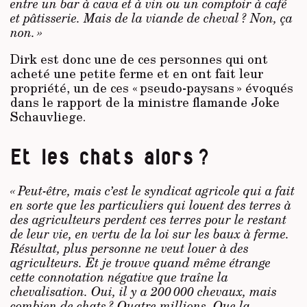
entre un bar à cava et à vin ou un comptoir à café
et pâtisserie. Mais de la viande de cheval ? Non, ça
non. »
Dirk est donc une de ces personnes qui ont
acheté une petite ferme et en ont fait leur
propriété, un de ces « pseudo-paysans » évoqués
dans le rapport de la ministre flamande Joke
Schauvliege.
Et les chats alors ?
« Peut-être, mais c’est le syndicat agricole qui a fait
en sorte que les particuliers qui louent des terres à
des agriculteurs perdent ces terres pour le restant
de leur vie, en vertu de la loi sur les baux à ferme.
Résultat, plus personne ne veut louer à des
agriculteurs. Et je trouve quand même étrange
cette connotation négative que traîne la
chevalisation. Oui, il y a 200 000 chevaux, mais
combien de chats ? Quatre millions. Que la