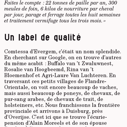
Faites le compte : 22 tonnes de paille par an, 300
meules de foin, 6 kilos de nourriture par cheval
par jour, parage et ferrage toutes les huit semaines
et traitement vermifuge tous les trois mois. »
Un label de qualité
Comtessa d’Evergem, c’était un nom splendide.
En cherchant sur Google, on en trouve d’autres
du même acabit : Buffalo van ’t Zwaluwnest,
Rosalie van Hoogbeemd, Rina van ’t
Bloemenhof et Agri-Laure Van Luchteren. En
traversant ces petits villages de Flandre-
Orientale, on voit encore beaucoup de vaches,
mais aussi beaucoup de poneys, de chevaux, de
pur-sang arabes, de chevaux de trait, de
holsteiners, etc. Nous franchissons la frontière
provinciale et arrivons à Duisburg, près
d’Overijse. C’est ici que se trouve l’écurie-
pension d’Alain Moreels et de son épouse