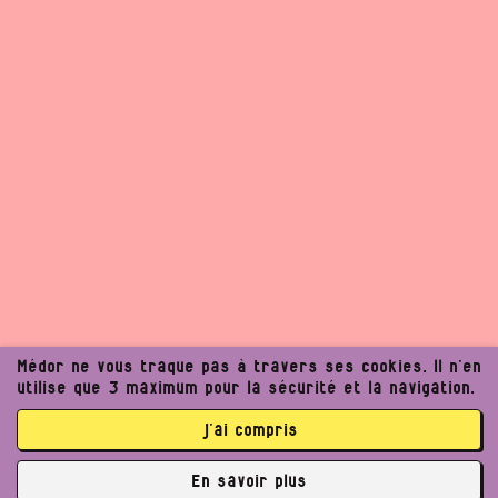
Médor ne vous traque pas à travers ses cookies. Il n’en
utilise que 3 maximum pour la sécurité et la navigation.
j’ai compris
En savoir plus