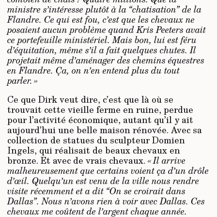
ministre s’intéresse plutôt à la “chatisation” de la
Flandre. Ce qui est fou, c’est que les chevaux ne
posaient aucun problème quand Kris Peeters avait
ce portefeuille ministériel. Mais bon, lui est féru
d’équitation, même s’il a fait quelques chutes. Il
projetait même d’aménager des chemins équestres
en Flandre. Ça, on n’en entend plus du tout
parler. »
Ce que Dirk veut dire, c’est que là où se
trouvait cette vieille ferme en ruine, perdue
pour l’activité économique, autant qu’il y ait
aujourd’hui une belle maison rénovée. Avec sa
collection de statues du sculpteur Domien
Ingels, qui réalisait de beaux chevaux en
bronze. Et avec de vrais chevaux.
« Il arrive
malheureusement que certains voient ça d’un drôle
d’œil. Quelqu’un est venu de la ville nous rendre
visite récemment et a dit “On se croirait dans
Dallas”. Nous n’avons rien à voir avec Dallas. Ces
chevaux me coûtent de l’argent chaque année.