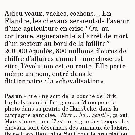
Adieu veaux, vaches, cochons… En
Flandre, les chevaux seraient-ils l’avenir
d’une agriculture en crise ? Ou, au
contraire, signeraient-ils l’arrêt de mort
d’un secteur au bord de la faillite ?
200 000 équidés, 800 millions d’euros de
chiffre d’affaires annuel : une chose est
sûre, l’évolution est en route. Elle porte
même un nom, entré dans le
dictionnaire : la « chevalisation ».
Pas un « hue » ne sort de la bouche de Dirk
Inghels quand il fait galoper Mano pour la
photo dans sa prairie de Hansbeke, dans la
campagne gantoise.
« Rrrr… ho… gentil »
, ça oui.
Mais « hue », non. C’est un signe des temps : les
chevaux sont désormais des animaux de loisirs,
ils ne travaillent plus. Sauf pour la procréation.