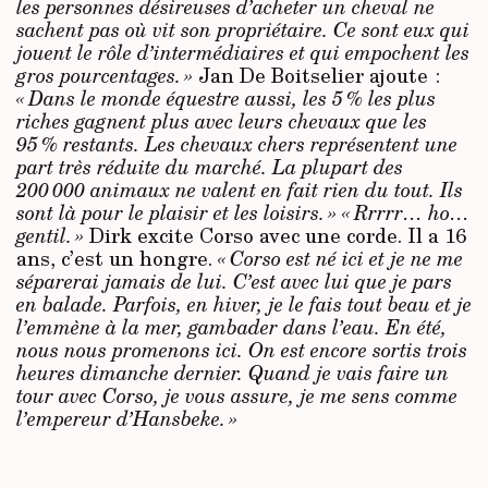
les personnes désireuses d’acheter un cheval ne
sachent pas où vit son propriétaire. Ce sont eux qui
jouent le rôle d’intermédiaires et qui empochent les
gros pourcentages. »
Jan De Boitselier ajoute :
« Dans le monde équestre aussi, les 5 % les plus
riches gagnent plus avec leurs chevaux que les
95 % restants. Les chevaux chers représentent une
part très réduite du marché. La plupart des
200 000 animaux ne valent en fait rien du tout. Ils
sont là pour le plaisir et les loisirs. »
« Rrrrr… ho…
gentil. »
Dirk excite Corso avec une corde. Il a 16
ans, c’est un hongre.
« Corso est né ici et je ne me
séparerai jamais de lui. C’est avec lui que je pars
en balade. Parfois, en hiver, je le fais tout beau et je
l’emmène à la mer, gambader dans l’eau. En été,
nous nous promenons ici. On est encore sortis trois
heures dimanche dernier. Quand je vais faire un
tour avec Corso, je vous assure, je me sens comme
l’empereur d’Hansbeke. »