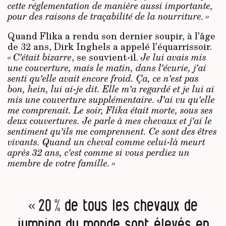
cette réglementation de manière aussi importante,
pour des raisons de traçabilité de la nourriture. »
Quand Flika a rendu son dernier soupir, à l’âge
de 32 ans, Dirk Inghels a appelé l’équarrissoir.
« C’était bizarre
, se souvient-il.
Je lui avais mis
une couverture, mais le matin, dans l’écurie, j’ai
senti qu’elle avait encore froid. Ça, ce n’est pas
bon, hein, lui ai-je dit. Elle m’a regardé et je lui ai
mis une couverture supplémentaire. J’ai vu qu’elle
me comprenait. Le soir, Flika était morte, sous ses
deux couvertures. Je parle à mes chevaux et j’ai le
sentiment qu’ils me comprennent. Ce sont des êtres
vivants. Quand un cheval comme celui-là meurt
après 32 ans, c’est comme si vous perdiez un
membre de votre famille. »
« 20 % de tous les chevaux de
jumping du monde sont élevés en