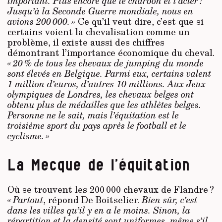
important. Plus encore que le charbon et l’acier !
Jusqu’à la Seconde Guerre mondiale, nous en
avions 200 000. »
Ce qu’il veut dire, c’est que si
certains voient la chevalisation comme un
problème, il existe aussi des chiffres
démontrant l’importance économique du cheval.
« 20 % de tous les chevaux de jumping du monde
sont élevés en Belgique. Parmi eux, certains valent
1 million d’euros, d’autres 10 millions. Aux Jeux
olympiques de Londres, les chevaux belges ont
obtenu plus de médailles que les athlètes belges.
Personne ne le sait, mais l’équitation est le
troisième sport du pays après le football et le
cyclisme. »
La Mecque de l’équitation
Où se trouvent les 200 000 chevaux de Flandre ?
« Partout
, répond De Boitselier.
Bien sûr, c’est
dans les villes qu’il y en a le moins. Sinon, la
répartition et la densité sont uniformes, même s’il