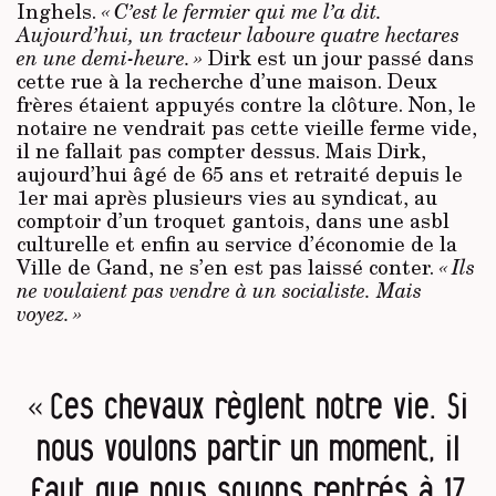
Inghels.
« C’est le fermier qui me l’a dit.
Aujourd’hui, un tracteur laboure quatre hectares
en une demi-heure. »
Dirk est un jour passé dans
cette rue à la recherche d’une maison. Deux
frères étaient appuyés contre la clôture. Non, le
notaire ne vendrait pas cette vieille ferme vide,
il ne fallait pas compter dessus. Mais Dirk,
aujourd’hui âgé de 65 ans et retraité depuis le
1er mai après plusieurs vies au syndicat, au
comptoir d’un troquet gantois, dans une asbl
culturelle et enfin au service d’économie de la
Ville de Gand, ne s’en est pas laissé conter.
« Ils
ne voulaient pas vendre à un socialiste. Mais
voyez. »
« Ces chevaux règlent notre vie. Si
nous voulons partir un moment, il
faut que nous soyons rentrés à 17