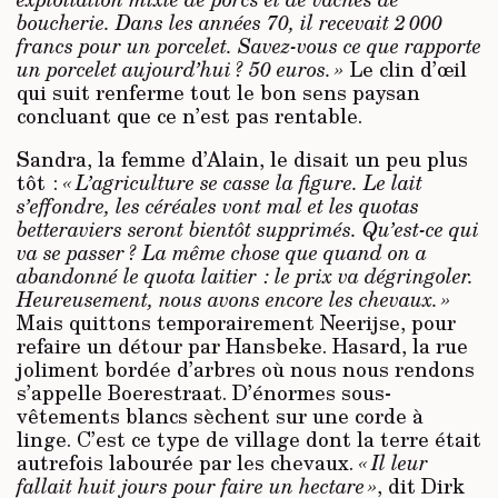
boucherie. Dans les années 70, il recevait 2 000
francs pour un porcelet. Savez-vous ce que rapporte
un porcelet aujourd’hui ? 50 euros. »
Le clin d’œil
qui suit renferme tout le bon sens paysan
concluant que ce n’est pas rentable.
Sandra, la femme d’Alain, le disait un peu plus
tôt :
« L’agriculture se casse la figure. Le lait
s’effondre, les céréales vont mal et les quotas
betteraviers seront bientôt supprimés. Qu’est-ce qui
va se passer ? La même chose que quand on a
abandonné le quota laitier : le prix va dégringoler.
Heureusement, nous avons encore les chevaux. »
Mais quittons temporairement Neerijse, pour
refaire un détour par Hansbeke. Hasard, la rue
joliment bordée d’arbres où nous nous rendons
s’appelle Boerestraat. D’énormes sous-
vêtements blancs sèchent sur une corde à
linge. C’est ce type de village dont la terre était
autrefois labourée par les chevaux.
« Il leur
fallait huit jours pour faire un hectare »
, dit Dirk