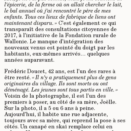
l’épicerie, de la ferme où on allait chercher le lait,
le bal annuel où j’ai rencontré le père de mes
enfants. Tous ces lieux de fabrique de liens ont
maintenant disparu. »
C’est également ce qui
transparaît des consultations citoyennes de
2017, à l’initiative de la Fondation rurale de
Wallonie. Le manque d’intégration des
nouveaux venus est pointé du doigt par les
habitants, eux-mêmes arrivés… quelques
années auparavant.
Frédéric Doucet, 42 ans, est l’un des rares à
être resté.
« Il n’y a pratiquement plus de gens
originaires du village. Ils sont morts ou ont
déménagé. Les jeunes sont tous partis en ville. »
Voisin de la photographe, il est l’un des
premiers à poser, au côté de sa mère, Joëlle.
Sur la photo, il a 5 ou 6 ans à peine.
Aujourd’hui, il habite une rue adjacente,
toujours avec sa mère, qui reprend la pose à ses
côtés. Un canapé en skaï remplace celui en