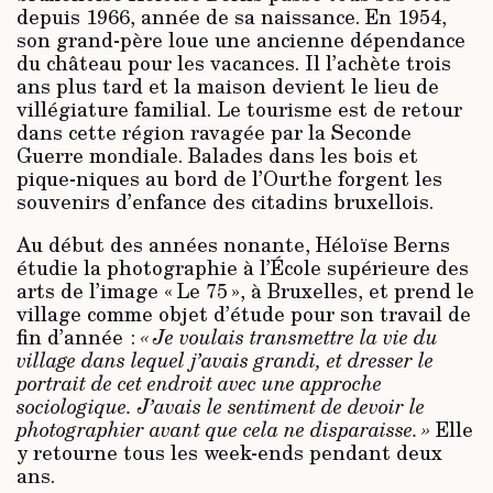
depuis 1966, année de sa naissance. En 1954,
son grand-père loue une ancienne dépendance
du château pour les vacances. Il l’achète trois
ans plus tard et la maison devient le lieu de
villégiature familial. Le tourisme est de retour
dans cette région ravagée par la Seconde
Guerre mondiale. Balades dans les bois et
pique-niques au bord de l’Ourthe forgent les
souvenirs d’enfance des citadins bruxellois.
Au début des années nonante, Héloïse Berns
étudie la photographie à l’École supérieure des
arts de l’image « Le 75 », à Bruxelles, et prend le
village comme objet d’étude pour son travail de
fin d’année :
« Je voulais transmettre la vie du
village dans lequel j’avais grandi, et dresser le
portrait de cet endroit avec une approche
sociologique. J’avais le sentiment de devoir le
photographier avant que cela ne disparaisse. »
Elle
y retourne tous les week-ends pendant deux
ans.