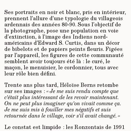
Ses portraits en noir et blanc, pris en intérieur,
prennent l’allure d’une typologie du villageois
ardennais des années 80-90. Sous l’objectif de
la photographe, pose une population en voie
d’extinction, à l’image des Indiens nord-
américains d’Edward S. Curtis, dans un décor
de bibelots et de papiers peints fleuris. Figées
par l’appareil, les figures de cette communauté
semblent avoir toujours été là : le curé, le
maçon, le menuisier, le cordonnier, tous avec
leur rôle bien défini.
Trente ans plus tard, Héloïse Berns retombe
sur ses images :
« Je me suis rendu compte que
c’était plus intéressant de les revoir maintenant.
On ne peut plus imaginer qu’on vivait comme ça.
Je me suis mis à fouiller mes négatifs et suis
retournée dans le village, voir s’il avait changé. »
Le constat est limpide : les Ronzontais de 1991