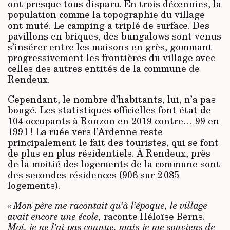
ont presque tous disparu. En trois décennies, la
population comme la topographie du village
ont muté. Le camping a triplé de surface. Des
pavillons en briques, des bungalows sont venus
s’insérer entre les maisons en grès, gommant
progressivement les frontières du village avec
celles des autres entités de la commune de
Rendeux.
Cependant, le nombre d’habitants, lui, n’a pas
bougé. Les statistiques officielles font état de
104 occupants à Ronzon en 2019 contre… 99 en
1991 ! La ruée vers l’Ardenne reste
principalement le fait des touristes, qui se font
de plus en plus résidentiels. À Rendeux, près
de la moitié des logements de la commune sont
des secondes résidences (906 sur 2 085
logements).
« Mon père me racontait qu’à l’époque, le village
avait encore une école,
raconte Héloïse Berns.
Moi, je ne l’ai pas connue, mais je me souviens de