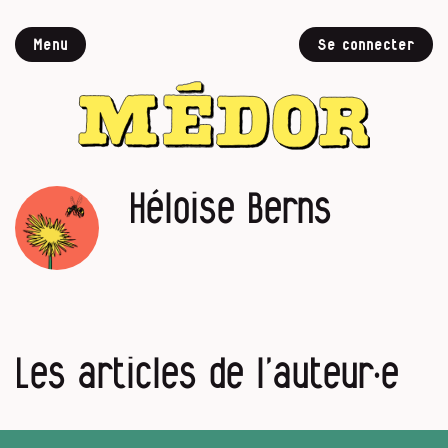
Menu
Se connecter
Héloise Berns
Les articles de l’auteur·e