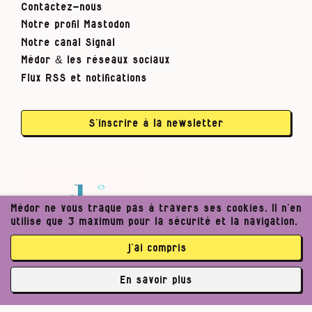
Contactez-nous
Notre profil Mastodon
Notre canal Signal
Médor & les réseaux sociaux
Flux RSS et notifications
S’inscrire à la newsletter
Médor ne vous traque pas à travers ses cookies. Il n’en
utilise que 3 maximum pour la sécurité et la navigation.
j’ai compris
En savoir plus
✘