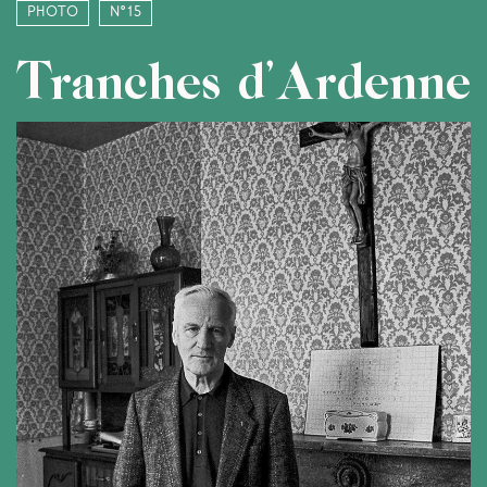
Photo
N°15
Tranches d’Ardenne