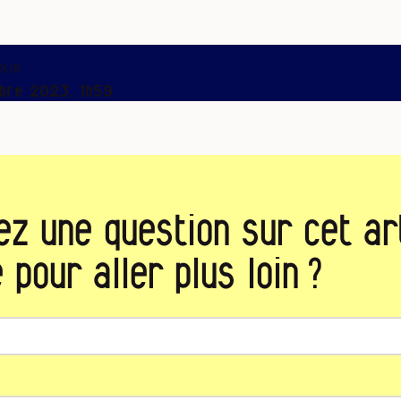
our
bre 2023, 1h59
ez une question sur cet art
 pour aller plus loin ?