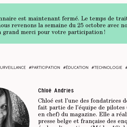
nnaire est maintenant fermé. Le temps de trai
nous revenons la semaine du 25 octobre avec n
n grand merci pour votre participation !
urveillance
participation
éducation
technologie
Chloé Andries
Chloé est l’une des fondatrices 
fait partie de l’équipe de pilotes
en chef) du magazine. Elle a réal
presse belge et française des enq