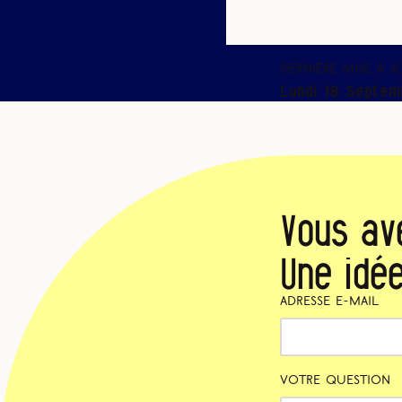
Dernière mise à j
Lundi 18 Septem
Vous av
Une idée
Adresse e-mail
Votre question