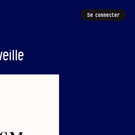
Se connecter
eille