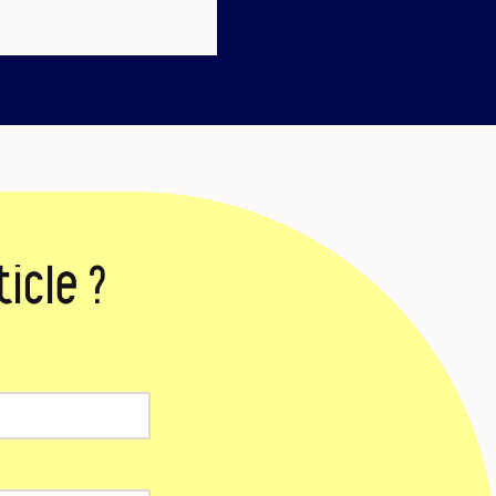
icle ?