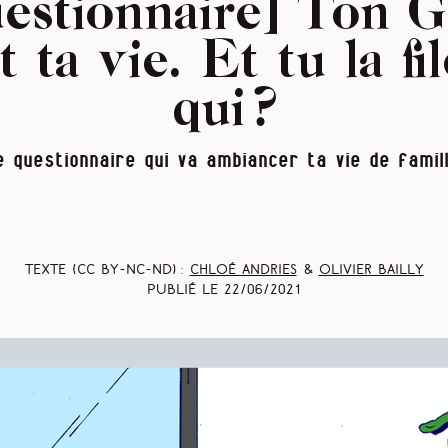
estionnaire] Ton
t ta vie. Et tu la fi
qui ?
e questionnaire qui va ambiancer ta vie de famill
Texte (CC BY-NC-ND) :
Chloé Andries
&
Olivier Bailly
Publié le
22/06/2021