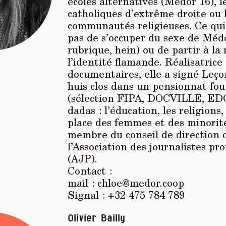
écoles alternatives (Médor 16), l
catholiques d’extrême droite ou 
communautés religieuses. Ce qui
pas de s’occuper du sexe de Médo
rubrique, hein) ou de partir à la
l’identité flamande. Réalisatrice
documentaires, elle a signé Leçon
huis clos dans un pensionnat fou
(sélection FIPA, DOCVILLE, ED
dadas : l’éducation, les religions, 
place des femmes et des minorité
membre du conseil de direction 
l’Association des journalistes pr
(AJP).
Contact :
mail : chloe@medor.coop
Signal : +32 475 784 789
Olivier Bailly