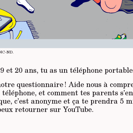
-NC-ND
.
9 et 20 ans, tu as un téléphone portable
otre questionnaire ! Aide nous à compr
e téléphone, et comment tes parents s’e
que, c’est anonyme et ça te prendra 5 m
 peux retourner sur YouTube.