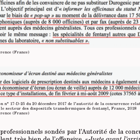
rrence (France)
ion n° 17-D-25 du 20 décembre 2017 de l’autorité de la concurrence rela
le secteur des dispositifs transdermiques de fentanyl, France, 2018
rrence (France)
rofessionnels sondés par l’Autorité de la con
lent très bien de l’offensive. «
Juste avant l’arri