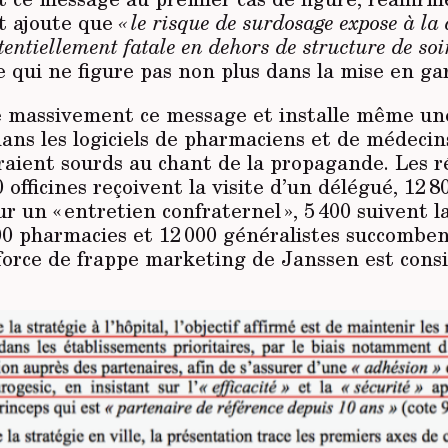
et ajoute que
« le risque de surdosage expose à la
tentiellement fatale en dehors de structure de soi
 qui ne figure pas non plus dans la mise en gar
se massivement ce message et installe même un
ans les logiciels de pharmaciens et de médecins
raient sourds au chant de la propagande. Les r
0 officines reçoivent la visite d’un délégué, 12 8
r un « entretien confraternel », 5 400 suivent l
500 pharmacies et 12 000 généralistes succombe
 force de frappe marketing de Janssen est consi