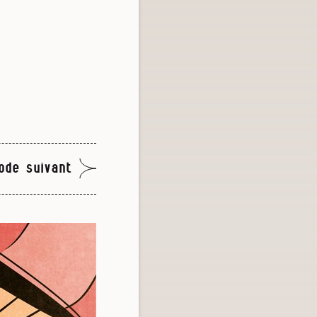
ode suivant