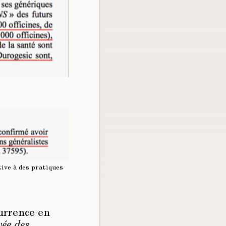
tive à des pratiques
currence en
vée des