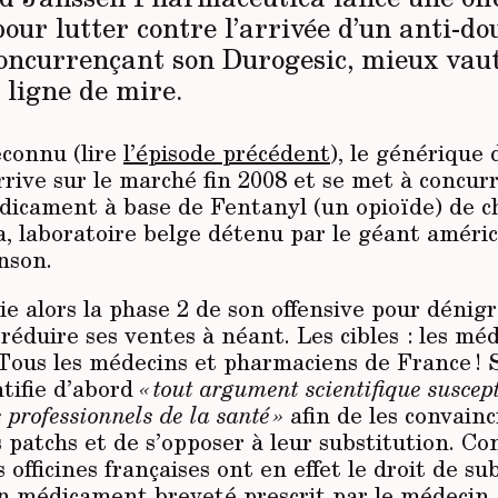
our lutter contre l’arrivée d’un anti-do
oncurrençant son Durogesic, mieux vau
 ligne de mire.
connu (lire
l’épisode précédent
), le générique 
rive sur le marché fin 2008 et se met à concurr
dicament à base de Fentanyl (un opioïde) de 
, laboratoire belge détenu par le géant améri
nson.
e alors la phase 2 de son offensive pour dénig
réduire ses ventes à néant. Les cibles : les mé
Tous les médecins et pharmaciens de France ! 
tifie d’abord
« tout argument scientifique suscep
s professionnels de la santé »
afin de les convainc
s patchs et de s’opposer à leur substitution. C
es officines françaises ont en effet le droit de s
n médicament breveté prescrit par le médecin.