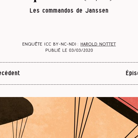
Les commandos de Janssen
Enquête (CC BY-NC-ND) :
Harold Nottet
Publié le
03/03/2020
écédent
Épis