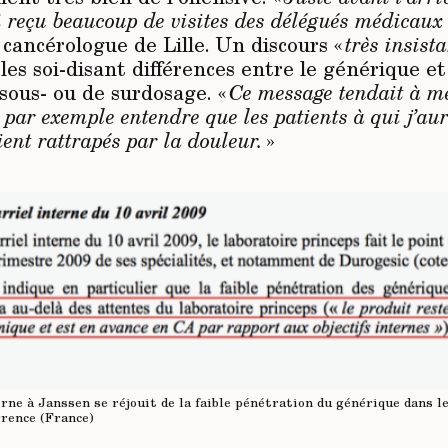
ai reçu beaucoup de visites des délégués médicaux
cancérologue de Lille. Un discours «
très insist
les soi-disant différences entre le générique et
 sous- ou de surdosage. «
Ce message tendait à me
par exemple entendre que les patients à qui j’aur
ient rattrapés par la douleur.
»
rne à Janssen se réjouit de la faible pénétration du générique dans l
rrence (France)