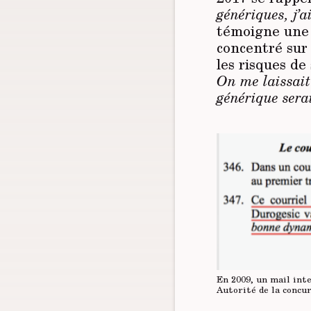
génériques, j’
témoigne une 
concentré sur 
les risques de
On me laissait 
générique sera
En 2009, un mail inte
Autorité de la concu