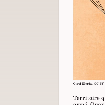
Cyril Elophe.
CC BY
Territoire q
armé. Quand