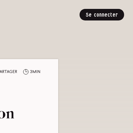
Se connecter
artager
3min
on