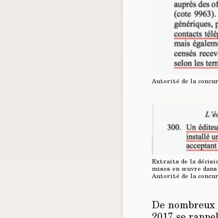
Autorité de la concu
Extraits de la décis
mises en œuvre dans 
Autorité de la concu
De nombreux p
2017 se rappel