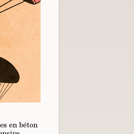
res en béton
ensive