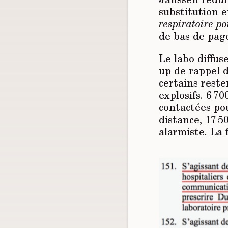
substitution 
respiratoire po
de bas de page
Le labo diffu
up de rappel d
certains reste
explosifs. 6 70
contactées pou
distance, 17 
alarmiste. La