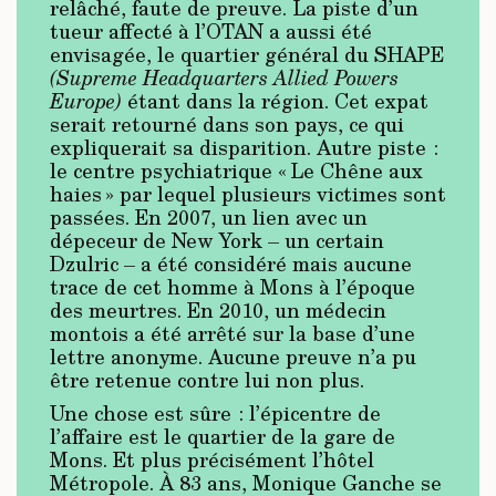
relâché, faute de preuve. La piste d’un
tueur affecté à l’OTAN a aussi été
envisagée, le quartier général du SHAPE
(Supreme Headquarters Allied Powers
Europe)
étant dans la région. Cet expat
serait retourné dans son pays, ce qui
expliquerait sa disparition. Autre piste :
le centre psychiatrique « Le Chêne aux
haies » par lequel plusieurs victimes sont
passées. En 2007, un lien avec un
dépeceur de New York – un certain
Dzulric –
a été considéré mais aucune
trace de cet homme à Mons à l’époque
des meurtres. En 2010, un médecin
montois a été arrêté sur la base d’une
lettre anonyme. Aucune preuve n’a pu
être retenue contre lui non plus.
Une chose est sûre : l’épicentre de
l’affaire est le quartier de la gare de
Mons. Et plus précisément l’hôtel
Métropole. À 83 ans, Monique Ganche se