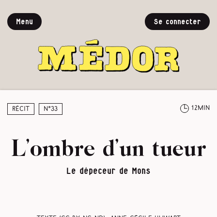
Menu
Se connecter
12min
Récit
N°33
L’ombre d’un tueur
Le dépeceur de Mons