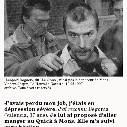
"Léopold Bogaert, dit "Le Gitan", n’est pas le dépeceur de Mons",
Vincent Jospin, La Nouvelle Gazette, 10.05 1997
archive.
Tous droits réservés
J’avais perdu mon job, j’étais en
dépression sévère.
J’ai reconnu
Begonia
Je lui ai proposé d’aller
(Valencia, 37 ans).
manger au Quick à Mons. Elle m’a suivi
sans hésiter.