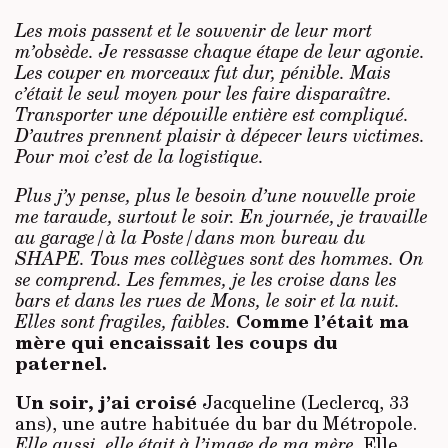
Les mois passent et le souvenir de leur mort
m’obsède. Je ressasse chaque étape de leur agonie.
Les couper en morceaux fut dur, pénible. Mais
c’était le seul moyen pour les faire disparaître.
Transporter une dépouille entière est compliqué.
D’autres prennent plaisir à dépecer leurs victimes.
Pour moi c’est de la logistique.
Plus j’y pense, plus le besoin d’une nouvelle proie
me taraude, surtout le soir. En journée, je travaille
au garage/à la Poste/dans mon bureau du
SHAPE. Tous mes collègues sont des hommes. On
se comprend. Les femmes, je les croise dans les
bars et dans les rues de Mons, le soir et la nuit.
Comme l’était ma
Elles sont fragiles, faibles.
mère qui encaissait les coups du
paternel.
Un soir, j’ai croisé
Jacqueline (Leclercq, 33
ans), une autre habituée du bar du Métropole.
Elle aussi, elle était à l’image de ma mère.
Elle