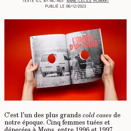
Texte (CC BY-NC-ND) :
Anne-Cécile Huwart
Publié le
06/12/2023
C’est l’un des plus grands
de
cold cases
notre époque. Cinq femmes tuées et
dépecées à Mons, entre 1996 et 1997.