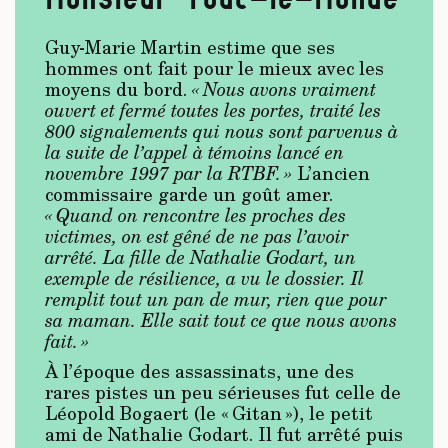
Guy-Marie Martin estime que ses
hommes ont fait pour le mieux avec les
moyens du bord.
« Nous avons vraiment
ouvert et fermé toutes les portes, traité les
800 signalements qui nous sont parvenus à
la suite de l’appel à témoins lancé en
novembre 1997 par la RTBF. »
L’ancien
commissaire garde un goût amer.
« Quand on rencontre les proches des
victimes, on est gêné de ne pas l’avoir
arrêté. La fille de Nathalie Godart, un
exemple de résilience, a vu le dossier. Il
remplit tout un pan de mur, rien que pour
sa maman. Elle sait tout ce que nous avons
fait. »
À l’époque des assassinats, une des
rares pistes un peu sérieuses fut celle de
Léopold Bogaert (le « Gitan »), le petit
ami de Nathalie Godart. Il fut arrêté puis