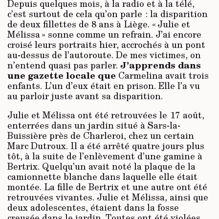
Depuis quelques mois, à la radio et à la télé,
c’est surtout de cela qu’on parle : la disparition
de deux fillettes de 8 ans à Liège. « Julie et
Mélissa » sonne comme un refrain. J’ai encore
croisé leurs portraits hier, accrochés à un pont
au-dessus de l’autoroute. De mes victimes, on
J’apprends dans
n’entend quasi pas parler.
une gazette locale que
Carmelina avait trois
enfants. L’un d’eux était en prison. Elle l’a vu
au parloir juste avant sa disparition.
Julie et Mélissa ont été retrouvées le 17 août,
enterrées dans un jardin situé à Sars-la-
Buissière près de Charleroi, chez un certain
Marc Dutroux. Il a été arrêté quatre jours plus
tôt, à la suite de l’enlèvement d’une gamine à
Bertrix. Quelqu’un avait noté la plaque de la
camionnette blanche dans laquelle elle était
montée. La fille de Bertrix et une autre ont été
retrouvées vivantes. Julie et Mélissa, ainsi que
deux adolescentes, étaient dans la fosse
creusée dans le jardin. Toutes ont été violées.