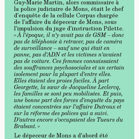
Guy-Marie Martin, alors commissaire à
la police judiciaire de Mons, était le chef
d’enquête de la cellule Corpus chargée
de l’affaire du dépeceur de Mons, sous
l’impulsion du juge d’instruction Pilette.
« À l’époque, il n’y avait pas de GSM – donc
pas de téléphonie à retracer, pas de caméra
de surveillance – sauf une qui était en
panne, pas d’ADN et les victimes n’avaient
pas de voiture. Ces femmes connaissaient
des souffrances psychosociales et un certain
isolement pour la plupart d’entre elles.
Elles étaient des proies faciles. À part
Georgette, la sœur de Jacqueline Leclercq,
les familles se sont peu mobilisées. Et puis,
une bonne part des forces d’enquête du pays
étaient concentrées sur l’affaire Dutroux et
sur la réforme des polices qui a suivi.
D’autres encore s’occupaient des Tueurs du
Brabant. »
Le dépeceur de Mons a d’abord été