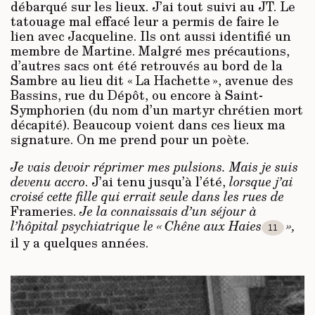
débarqué sur les lieux.
J’ai tout suivi au JT.
Le
tatouage mal effacé leur a permis de faire le
lien avec Jacqueline. Ils ont aussi identifié un
membre de Martine. Malgré mes précautions,
d’autres sacs ont été retrouvés au bord de la
Sambre au lieu dit « La Hachette », avenue des
Bassins, rue du Dépôt, ou encore à Saint-
Symphorien (du nom d’un martyr chrétien mort
décapité). Beaucoup voient dans ces lieux ma
signature. On me prend pour un poète.
Je vais devoir réprimer mes pulsions. Mais je suis
devenu accro
.
J’ai tenu jusqu’à l’été,
lorsque j’ai
croisé cette fille qui errait seule dans les rues de
Frameries.
Je la connaissais d’un séjour à
l’hôpital psychiatrique le « Chêne aux Haies
»,
11
il y a quelques années.