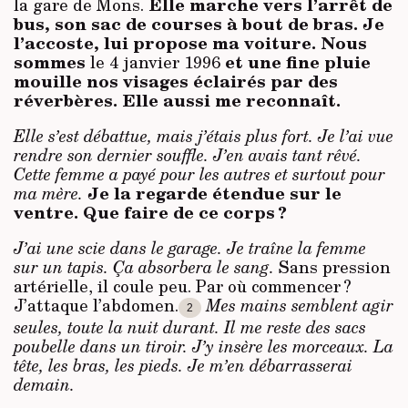
Elle marche vers l’arrêt de
la gare de Mons.
bus, son sac de courses à bout de bras. Je
l’accoste, lui propose ma voiture. Nous
sommes
et une fine pluie
le 4 janvier 1996
mouille nos visages éclairés par des
réverbères. Elle aussi me reconnaît.
Elle s’est débattue, mais j’étais plus fort. Je l’ai vue
rendre son dernier souffle. J’en avais tant rêvé.
Cette femme a payé pour les autres et surtout pour
Je la regarde étendue sur le
ma mère.
ventre. Que faire de ce corps ?
J’ai une scie dans le garage. Je traîne la femme
sur un tapis. Ça absorbera le sang.
Sans pression
artérielle, il coule peu. Par où commencer ?
J’attaque l’abdomen.
Mes mains semblent agir
2
seules, toute la nuit durant. Il me reste des sacs
poubelle dans un tiroir. J’y insère les morceaux. La
tête, les bras, les pieds. Je m’en débarrasserai
demain.