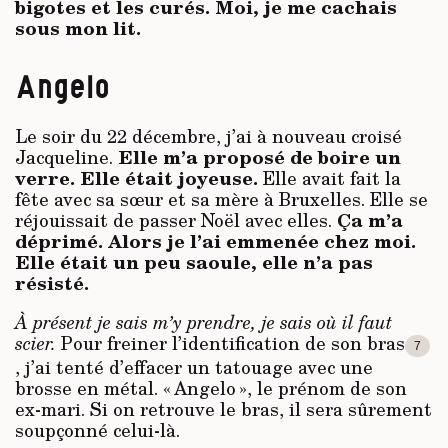
bigotes et les curés. Moi, je me cachais
sous mon lit.
Angelo
Le soir du 22 décembre, j’ai à nouveau croisé
Elle m’a proposé de boire un
Jacqueline.
verre. Elle était joyeuse.
Elle avait fait la
fête avec sa sœur et sa mère à Bruxelles. Elle se
Ça m’a
réjouissait de passer Noël avec elles.
déprimé. Alors je l’ai emmenée chez moi.
Elle était un peu saoule, elle n’a pas
résisté.
À présent je sais m’y prendre, je sais où il faut
scier.
Pour freiner l’identification de son bras
7
, j’ai tenté d’effacer un tatouage avec une
brosse en métal. « Angelo », le prénom de son
ex-mari. Si on retrouve le bras, il sera sûrement
soupçonné celui-là.