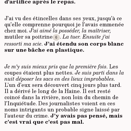
d’artifice après le repas.
J’ai vu des étincelles dans ses yeux, jusqu’à ce
qu’elle comprenne pourquoi je l’avais emmenée
chez moi.
J’ai aimé la posséder, la maîtriser,
mutiler sa poitrine
.
La tuer. Ensuite j’ai
6
J’ai étendu son corps blanc
ressorti ma scie
.
sur une bâche en plastique.
Je m’y suis mieux pris que la première fois
.
Les
coupes étaient plus nettes.
Je suis parti dans la
nuit déposer les sacs en des lieux improbables.
L’un d’eux sera découvert cinq jours plus tard.
Il a dérivé le long de la Haine. Il est resté
coincé dans la rivière, non loin du chemin de
l’Inquiétude. Des journalistes voient en ces
noms intrigants un probable signe laissé par
J’y avais pas pensé, mais
l’auteur du crime.
c’est vrai que c’est pas mal.