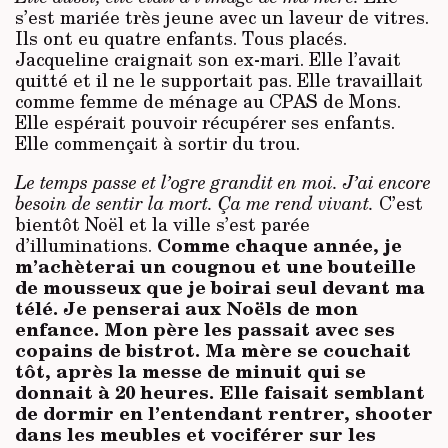
s’est mariée très jeune avec un laveur de vitres.
Ils ont eu quatre enfants. Tous placés.
Jacqueline craignait son ex-mari. Elle l’avait
quitté et il ne le supportait pas. Elle travaillait
comme femme de ménage au CPAS de Mons.
Elle espérait pouvoir récupérer ses enfants.
Elle commençait à sortir du trou.
Le temps passe et l’ogre grandit en moi. J’ai encore
besoin de sentir la mort. Ça me rend vivant.
C’est
bientôt Noël et la ville s’est parée
Comme chaque année, je
d’illuminations.
m’achèterai un cougnou et une bouteille
de mousseux que je boirai seul devant ma
télé. Je penserai aux Noëls de mon
enfance. Mon père les passait avec ses
copains de bistrot. Ma mère se couchait
tôt, après la messe de minuit qui se
donnait à 20 heures. Elle faisait semblant
de dormir en l’entendant rentrer, shooter
dans les meubles et vociférer sur les