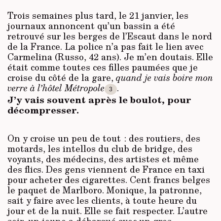
Trois semaines plus tard, le 21 janvier, les
journaux annoncent qu’un bassin a été
retrouvé sur les berges de l’Escaut dans le nord
de la France. La police n’a pas fait le lien avec
Carmelina (Russo, 42 ans). Je m’en doutais. Elle
était comme toutes ces filles paumées que je
croise du côté de la gare,
quand je vais boire mon
verre à l’hôtel Métropole
.
3
J’y vais souvent après le boulot, pour
décompresser.
On y croise un peu de tout : des routiers, des
motards, les intellos du club de bridge, des
voyants, des médecins, des artistes et même
des flics. Des gens viennent de France en taxi
pour acheter des cigarettes. Cent francs belges
le paquet de Marlboro. Monique, la patronne,
sait y faire avec les clients, à toute heure du
jour et de la nuit. Elle se fait respecter. L’autre