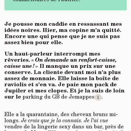
Je pousse mon caddie en ressassant mes
idées noires. Hier, ma copine m’a quitté.
Encore une qui pense que je ne suis pas
assez bien pour elle.
Un haut-parleur interrompt mes
rêveries.
« On demande un renfort-caisse,
caisse une ! »
Il manque un prix sur une
conserve. La cliente devant moi n’a plus
assez de monnaie. Elle laisse la boîte de
raviolis et s’en va. Je paie mon pack de
Jupiler et mes clopes. Et je la suis de loin
sur le
parking du GB de Jemappes
.
1
Elle a la quarantaine, des cheveux bruns mi-
longs.
Je crois que je la connais. Je l’ai vue
vendre de la lingerie sexy dans un bar, près de