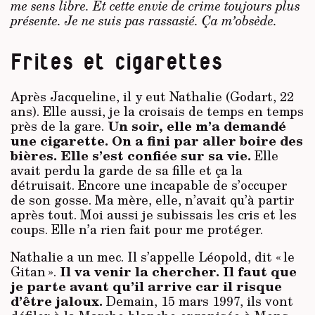
me sens libre. Et cette envie de crime toujours plus
présente. Je ne suis pas rassasié. Ça m’obsède.
Frites et cigarettes
Après Jacqueline, il y eut Nathalie (Godart, 22
ans). Elle aussi, je la croisais de temps en temps
Un soir, elle m’a demandé
près de la gare.
une cigarette. On a fini par aller boire des
bières. Elle s’est confiée sur sa vie.
Elle
avait perdu la garde de sa fille et ça la
détruisait.
Encore une incapable de s’occuper
de son gosse. Ma mère, elle, n’avait qu’à partir
après tout. Moi aussi je subissais les cris et les
coups. Elle n’a rien fait pour me protéger.
Nathalie a un mec. Il s’appelle Léopold, dit « le
Il va venir la chercher. Il faut que
Gitan ».
je parte avant qu’il arrive car il risque
d’être jaloux.
Demain, 15 mars 1997, ils vont