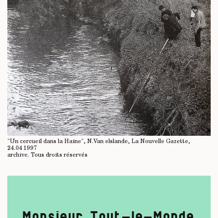
"Un cercueil dans la Haine", N.Van elslande, La Nouvelle Gazette,
24.04 1997
archive.
Tous droits réservés
Monsieur Tout-le-Monde