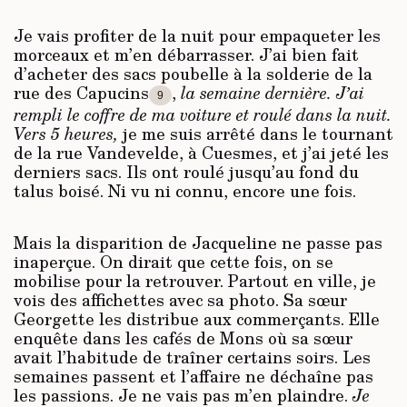
Je vais profiter de la nuit pour empaqueter les
morceaux et m’en débarrasser. J’ai bien fait
d’acheter des sacs poubelle à la solderie de la
rue des Capucins
,
la semaine dernière. J’ai
9
rempli le coffre de ma voiture et roulé dans la nuit.
Vers 5 heures,
je me suis arrêté dans le tournant
de la rue Vandevelde, à Cuesmes, et j’ai jeté les
derniers sacs. Ils ont roulé jusqu’au fond du
talus boisé. Ni vu ni connu, encore une fois.
Mais la disparition de Jacqueline ne passe pas
inaperçue. On dirait que cette fois, on se
mobilise pour la retrouver. Partout en ville, je
vois des affichettes avec sa photo. Sa sœur
Georgette les distribue aux commerçants. Elle
enquête dans les cafés de Mons où sa sœur
avait l’habitude de traîner certains soirs. Les
semaines passent et l’affaire ne déchaîne pas
les passions. Je ne vais pas m’en plaindre.
Je