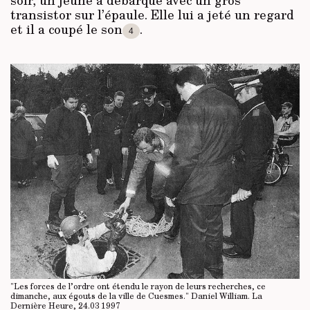
soir, un jeune a débarqué avec un gros
transistor sur l’épaule. Elle lui a jeté un regard
et il a coupé le son
.
4
"Les forces de l’ordre ont étendu le rayon de leurs recherches, ce
dimanche, aux égouts de la ville de Cuesmes." Daniel William. La
Dernière Heure, 24.03 1997