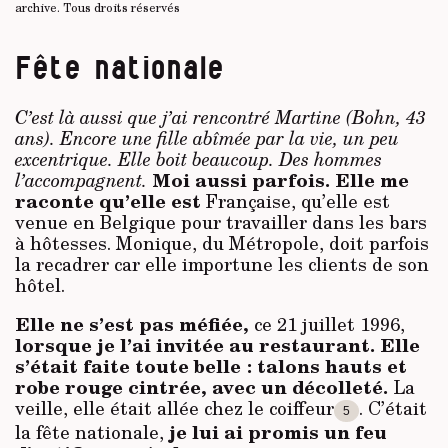
archive.
Tous droits réservés
Fête nationale
C’est là aussi que j’ai rencontré Martine
(Bohn, 43
ans). Encore une fille abîmée par la vie, un peu
excentrique. Elle boit beaucoup. Des hommes
Moi aussi parfois. Elle me
l’accompagnent.
raconte qu’elle est
Française, qu’elle est
venue en Belgique pour travailler dans les bars
à hôtesses. Monique, du Métropole, doit parfois
la recadrer car elle importune les clients de son
hôtel.
Elle ne s’est pas méfiée,
ce 21 juillet 1996,
lorsque je l’ai invitée au restaurant. Elle
s’était faite toute belle : talons hauts et
robe rouge cintrée, avec un décolleté.
La
veille, elle était allée chez le coiffeur
. C’était
5
je lui ai promis un feu
la fête nationale,