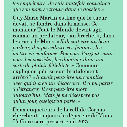
les enquêteurs. Je suis toutefois convaincu
que son nom se trouve dans le dossier. »
Guy-Marie Martin estime que le tueur
devait se fondre dans la masse. Ce
monsieur Tout-le-Monde devait agir
comme un prédateur, « un brochet », dans
les rues de Mons.
« Il devait être un beau
parleur, il a pu séduire ces femmes, les
mettre en confiance. Pas pour l’argent, mais
pour les posséder, les dominer dans une
sorte de plaisir fétichiste. »
Comment
expliquer qu’il se soit brutalement
arrêté ?
« Il avait peut-être un complice
avec qui il a eu un désaccord. Il a pu partir
à l’étranger. Il est peut-être mort
aujourd’hui. Mais je ne désespère pas
qu’un jour, quelqu’un parle. »
Deux enquêteurs de la cellule Corpus
cherchent toujours le dépeceur de Mons.
L’affaire sera prescrite en 2027.