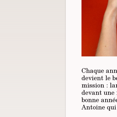
Chaque anné
devient le 
mission : la
devant une f
bonne année.
Antoine qui 