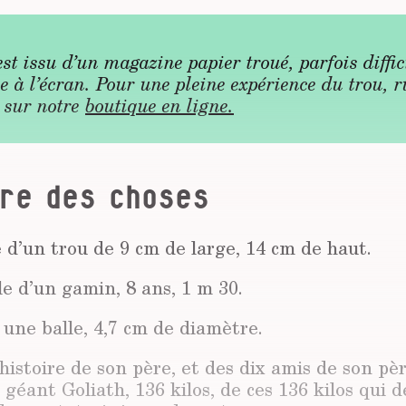
 est issu d’un magazine papier troué, parfois diffi
e à l’écran. Pour une pleine expérience du trou, 
 sur notre
boutique en ligne.
re des choses
re d’un trou de 9 cm de large, 14 cm de haut.
lle d’un gamin, 8 ans, 1 m 30.
une balle, 4,7 cm de diamètre.
’histoire de son père, et des dix amis de son pè
 géant Goliath, 136 kilos, de ces 136 kilos qui d