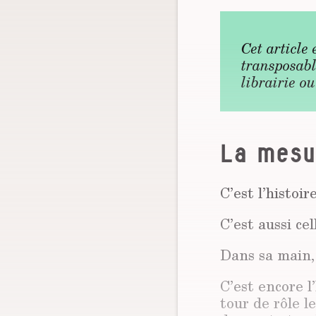
Cet article
transposabl
librairie ou
La mesu
C’est l’histoi
C’est aussi ce
Dans sa main, 
C’est encore l
tour de rôle le