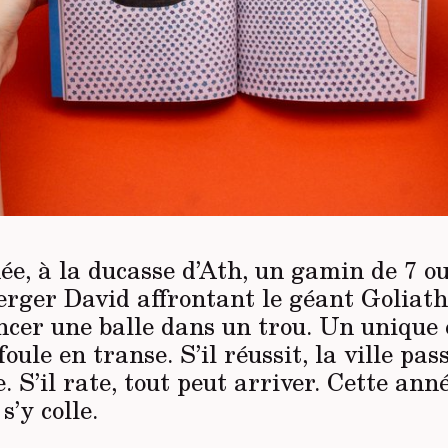
e, à la ducasse d’Ath, un ga­min de 7 o
berger David affrontant le géant Goliath
ncer une balle dans un trou. Un unique 
oule en transe. S’il réussit, la ville pa
 S’il rate, tout peut arriver. Cette anné
s’y colle.