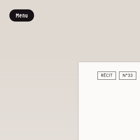
Menu
Récit
N°33