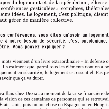
opos du logement et de la spéculation, elles se 
« conférences gesticulées », complices, théâtrales
leurs idées. Le logement, c’est politique, disent-
faut gérer de manière collective.
os conférences, vous dites qu’avoir un logement
e à notre besoin de sécurité, c’est ontologique,
être. Vous pouvez expliquer ?
 mots viennent d’un livre extraordinaire –
In defense o
. Ils estiment que, parmi tous les éléments dont on a b
quement en sécurité », le logement est essentiel. Pas jus
 savoir que ça va durer.
availlais chez Dexia au moment de la crise financière d
la vision de ces centaines de personnes qui se retrouvai
x États-Unis, puis même chose en Espagne ou en Hongri