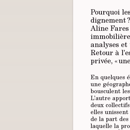
Pourquoi les
dignement ?
Aline Fares
immobilière
analyses et 
Retour à l’e
privée, « un
En quelques ét
une géographe
bousculent les
L’autre apport
deux collectif
elles unissent
de la part des
laquelle la p