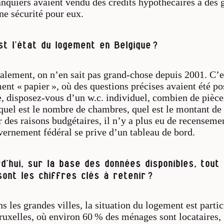
banquiers avaient vendu des crédits hypothécaires à des 
ne sécurité pour eux.
st l’état du logement en Belgique ?
alement, on n’en sait pas grand-chose depuis 2001. C’es
ent « papier », où des questions précises avaient été po
, disposez-vous d’un w.c. individuel, combien de pièces
quel est le nombre de chambres, quel est le montant de 
 des raisons budgétaires, il n’y a plus eu de recensemen
ernement fédéral se prive d’un tableau de bord.
d’hui, sur la base des données disponibles, tou
sont les chiffres clés à retenir ?
s les grandes villes, la situation du logement est parti
uxelles, où environ 60 % des ménages sont locataires