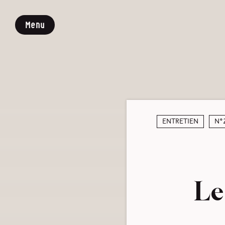
Menu
Entretien
N°
Le