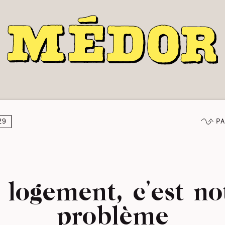
Pa
29
 logement, c’est no
problème