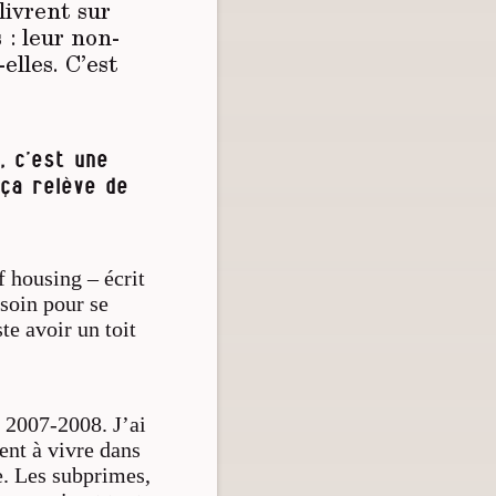
livrent sur
 : leur non-
elles. C’est
, c’est une
 ça relève de
f housing –
écrit
esoin pour se
te avoir un toit
e 2007-2008. J’ai
ent à vivre dans
e. Les
subprimes
,