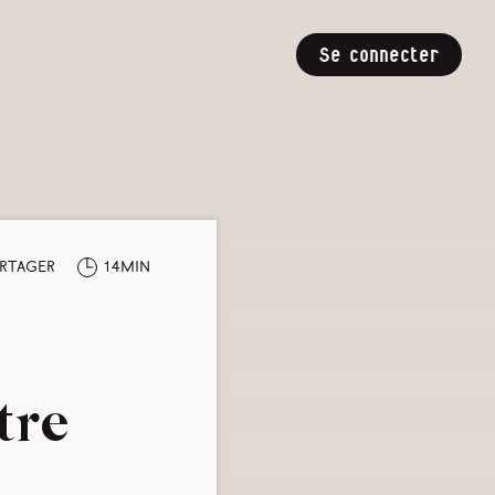
Se connecter
rtager
14min
tre