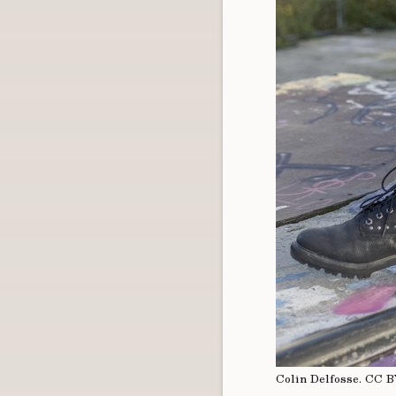
Colin Delfosse.
CC B