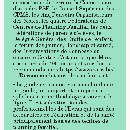
associations de terrain, la Commission
d’avis des PSE, le Conseil Supérieur des
CPMS, les cinq Pouvoirs Organisateurs
des écoles, les quatre Fédérations de
Centres de Planning Familial, les deux
Fédérations de parents d’élèves, le
Délégué Général des Droits de l’enfant,
le forum des jeunes, Handicap et santé,
des Organisations de Jeunesse ou
encore le Centre d’Action Laïque. Mais
aussi, près de 400 jeunes et voici leurs
recommandations
https://www.evras.be/
…/Recommandations_des_enfants_et…
- Le guide est comme son nom l’indique
un guide, un support et non pas un
syllabus, une méthodologe à suivre à la
ligne. Il est à destination des
professionnel·les de l’Evras qui sont des
acteur·rices de l’éducation et de la santé
principalement issu·es des centres de
planning familial.