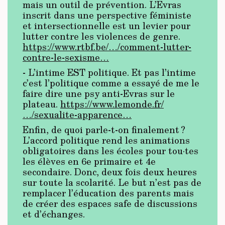
mais un outil de prévention. L’Evras
inscrit dans une perspective féministe
et intersectionnelle est un levier pour
lutter contre les violences de genre.
https://www.rtbf.be/…/comment-lutter-
contre-le-sexisme…
- L’intime EST politique. Et pas l’intime
c’est l’politique comme a essayé de me le
faire dire une psy anti-Evras sur le
plateau.
https://www.lemonde.fr/
…/sexualite-apparence…
Enfin, de quoi parle-t-on finalement ?
L’accord politique rend les animations
obligatoires dans les écoles pour tou·tes
les élèves en 6e primaire et 4e
secondaire. Donc, deux fois deux heures
sur toute la scolarité. Le but n’est pas de
remplacer l’éducation des parents mais
de créer des espaces safe de discussions
et d’échanges.