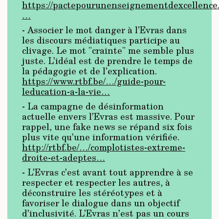
https://pactepourunenseignementdexcellence.
…
- Associer le mot danger à l’Evras dans
les discours médiatiques participe au
clivage. Le mot "crainte" me semble plus
juste. L’idéal est de prendre le temps de
la pédagogie et de l’explication.
https://www.rtbf.be/…/guide-pour-
leducation-a-la-vie…
- La campagne de désinformation
actuelle envers l’Evras est massive. Pour
rappel, une fake news se répand six fois
plus vite qu’une information vérifiée.
http://rtbf.be/…/complotistes-extreme-
droite-et-adeptes…
- L’Evras c’est avant tout apprendre à se
respecter et respecter les autres, à
déconstruire les stéréotypes et à
favoriser le dialogue dans un objectif
d’inclusivité. L’Evras n’est pas un cours