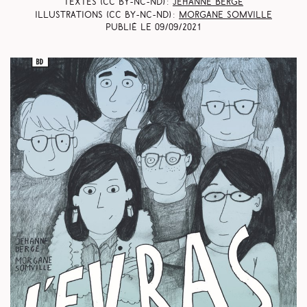
Textes (CC BY-NC-ND) :
Jehanne Bergé
Illustrations (CC BY-NC-ND) :
Morgane Somville
Publié le
09/09/2021