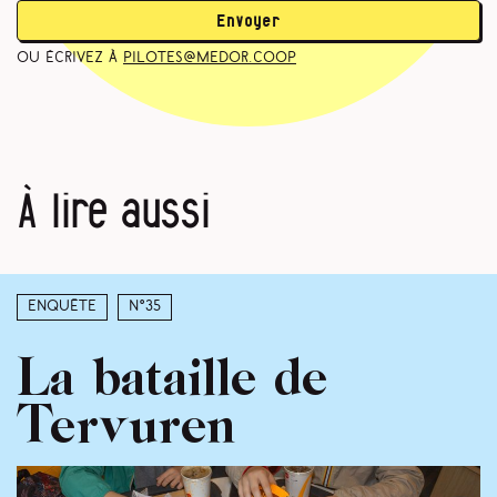
Envoyer
ou écrivez à
pilotes@medor.coop
À lire aussi
Enquête
N°35
La bataille de
Tervuren