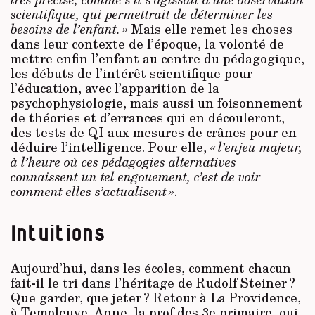
scientifique, qui permettrait de déterminer les
besoins de l’enfant. »
Mais elle remet les choses
dans leur contexte de l’époque, la volonté de
mettre enfin l’enfant au centre du pédagogique,
les débuts de l’intérêt scientifique pour
l’éducation, avec l’apparition de la
psychophysiologie, mais aussi un foisonnement
de théories et d’errances qui en découleront,
des tests de QI aux mesures de crânes pour en
déduire l’intelligence. Pour elle,
« l’enjeu majeur,
à l’heure où ces pédagogies alternatives
connaissent un tel engouement, c’est de voir
comment elles s’actualisent »
.
Intuitions
Aujourd’hui, dans les écoles, comment chacun
fait-il le tri dans l’héritage de Rudolf Steiner ?
Que garder, que jeter ? Retour à La Providence,
à Templeuve. Anne, la prof des 3e primaire, qui