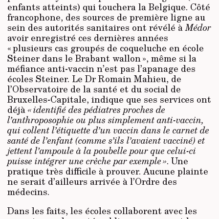
enfants atteints) qui touchera la Belgique. Côté
francophone, des sources de première ligne au
sein des autorités sanitaires ont révélé à
Médor
avoir enregistré ces dernières années
« plusieurs cas groupés de coqueluche en école
Steiner dans le Brabant wallon », même si la
méfiance anti-vaccin n’est pas l’apanage des
écoles Steiner. Le Dr Romain Mahieu, de
l’Observatoire de la santé et du social de
Bruxelles-Capitale, indique que ses services ont
déjà
« identifié des pédiatres proches de
l’anthroposophie ou plus simplement anti-vaccin,
qui collent l’étiquette d’un vaccin dans le carnet de
santé de l’enfant (comme s’ils l’avaient vacciné) et
jettent l’ampoule à la poubelle pour que celui-ci
puisse intégrer une crèche par exemple »
. Une
pratique très difficile à prouver. Aucune plainte
ne serait d’ailleurs arrivée à l’Ordre des
médecins.
Dans les faits, les écoles collaborent avec les