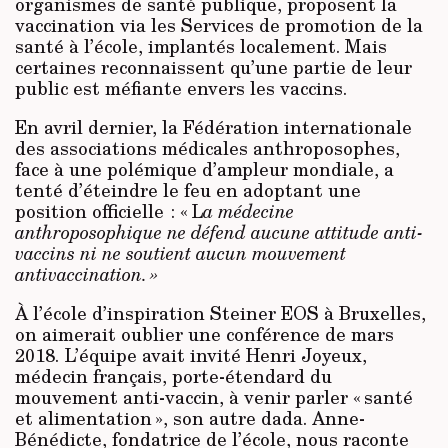
organismes de santé publique, proposent la
vaccination via les Services de promotion de la
santé à l’école, implantés localement. Mais
certaines reconnaissent qu’une partie de leur
public est méfiante envers les vaccins.
En avril dernier, la Fédération internationale
des associations médicales anthroposophes,
face à une polémique d’ampleur mondiale, a
tenté d’éteindre le feu en adoptant une
position officielle : « L
a médecine
anthroposophique ne défend aucune attitude anti-
vaccins ni ne soutient aucun mouvement
antivaccination. »
À l’école d’inspiration Steiner EOS à Bruxelles,
on aimerait oublier une conférence de mars
2018. L’équipe avait invité Henri Joyeux,
médecin français, porte-étendard du
mouvement anti-vaccin, à venir parler « santé
et alimentation », son autre dada. Anne-
Bénédicte, fondatrice de l’école, nous raconte