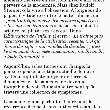
pervers de la modernité. Mais chez Rudolf
Steiner, cela vire à l’obsession. À longueur de
pages, il vitupère contre le matérialisme, qui
« prendra fréquemment des mesures opposées à
celles qui conviendraient »
et par extension la
science, ou plutôt ses « excès ». Dans
L’
Éducation de l’enfant,
il écrit :
« Le trait le plus
caractéristique de la civilisation récente, (…) qui
donne des signes indéniables de décadence, c’est
l’extension de la pensée raisonnante, intellectuelle,
à toute l’humanité. »
Aujourd’hui, si les termes ont changé, la
pensée épouse la critique actuelle de notre
système capitaliste broyeur de terre et
d’hommes, et de sa médecine devenue
incapable de voir l’humain autrement qu’à
travers une collection de symptômes.
L’exemple le plus parlant est sûrement la
récurrence des positions anti-vaccin dans les