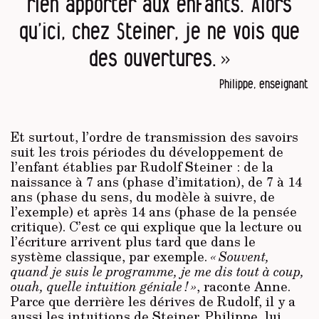
rien apporter aux enfants. Alors
qu’ici, chez Steiner, je ne vois que
des ouvertures.​​​​ »
Philippe, enseignant
Et surtout, l’ordre de transmission des savoirs
suit les trois périodes du développement de
l’enfant établies par Rudolf Steiner : de la
naissance à 7 ans (phase d’imitation), de 7 à 14
ans (phase du sens, du modèle à suivre, de
l’exemple) et après 14 ans (phase de la pensée
critique). C’est ce qui explique que la lecture ou
l’écriture arrivent plus tard que dans le
système classique, par exemple.
« Souvent,
quand je suis le programme, je me dis tout à coup,
ouah, quelle intuition géniale ! »
, raconte Anne.
Parce que derrière les dérives de Rudolf, il y a
aussi les intuitions de Steiner. Philippe, lui,