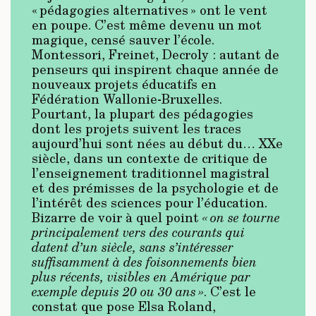
« pédagogies alternatives » ont le vent
en poupe. C’est même devenu un mot
magique, censé sauver l’école.
Montessori, Freinet, Decroly : autant de
penseurs qui inspirent chaque année de
nouveaux projets éducatifs en
Fédération Wallonie-Bruxelles.
Pourtant, la plupart des pédagogies
dont les projets suivent les traces
aujourd’hui sont nées au début du… XXe
siècle, dans un contexte de critique de
l’enseignement traditionnel magistral
et des prémisses de la psychologie et de
l’intérêt des sciences pour l’éducation.
Bizarre de voir à quel point
« on se tourne
principalement vers des courants qui
datent d’un siècle, sans s’intéresser
suffisamment à des foisonnements bien
plus récents, visibles en Amérique par
exemple depuis 20 ou 30 ans »
. C’est le
constat que pose Elsa Roland,