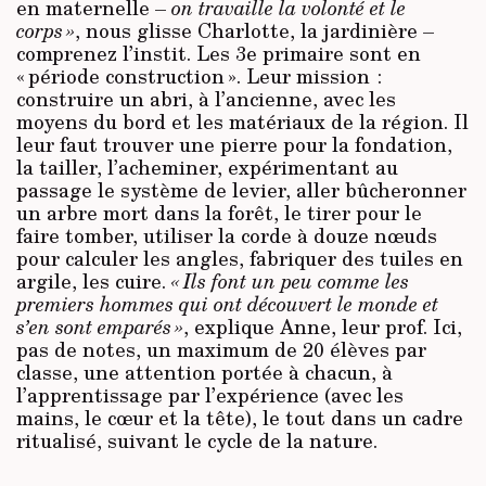
en maternelle –
on travaille la volonté et le
corps »
, nous glisse Charlotte, la jardinière –
comprenez l’instit. Les 3e primaire sont en
« période construction ». Leur mission :
construire un abri, à l’ancienne, avec les
moyens du bord et les matériaux de la région. Il
leur faut trouver une pierre pour la fondation,
la tailler, l’acheminer, expérimentant au
passage le système de levier, aller bûcheronner
un arbre mort dans la forêt, le tirer pour le
faire tomber, utiliser la corde à douze nœuds
pour calculer les angles, fabriquer des tuiles en
argile, les cuire.
« Ils font un peu comme les
premiers hommes qui ont découvert le monde et
s’en sont emparés »
, explique Anne, leur prof. Ici,
pas de notes, un maximum de 20 élèves par
classe, une attention portée à chacun, à
l’apprentissage par l’expérience (avec les
mains, le cœur et la tête), le tout dans un cadre
ritualisé, suivant le cycle de la nature.