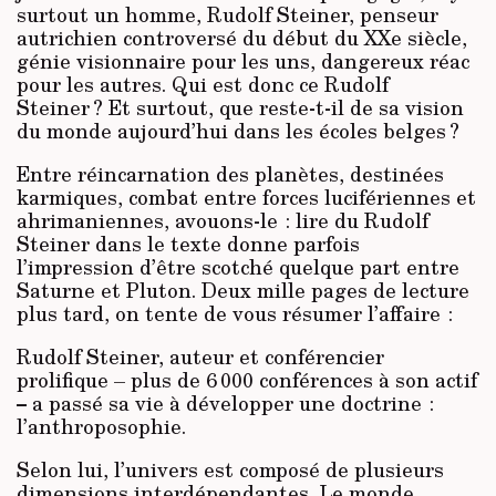
surtout un homme, Rudolf Steiner, penseur
autrichien controversé du début du XXe siècle,
génie visionnaire pour les uns, dangereux réac
pour les autres. Qui est donc ce Rudolf
Steiner ? Et surtout, que reste-t-il de sa vision
du monde aujourd’hui dans les écoles belges ?
Entre réincarnation des planètes, destinées
karmiques, combat entre forces lucifériennes et
ahrimaniennes, avouons-le : lire du Rudolf
Steiner dans le texte donne parfois
l’impression d’être scotché quelque part entre
Saturne et Pluton. Deux mille pages de lecture
plus tard, on tente de vous résumer l’affaire :
Rudolf Steiner, auteur et conférencier
prolifique – plus de 6 000 conférences à son actif
–
a passé sa vie à développer une doctrine :
l’anthroposophie.
Selon lui, l’univers est composé de plusieurs
dimensions interdépendantes. Le monde