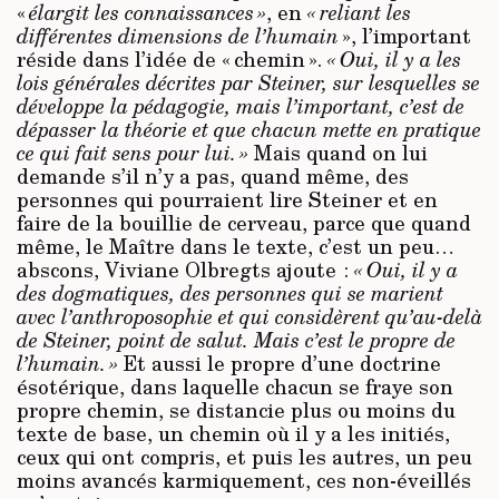
«
élargit les connaissances »
, en
« reliant les
différentes dimensions de l’humain
», l’important
réside dans l’idée de « chemin ».
« Oui, il y a les
lois générales décrites par Steiner, sur lesquelles se
développe la pédagogie, mais l’important, c’est de
dépasser la théorie et que chacun mette en pratique
ce qui fait sens pour lui. »
Mais quand on lui
demande s’il n’y a pas, quand même, des
personnes qui pourraient lire Steiner et en
faire de la bouillie de cerveau, parce que quand
même, le Maître dans le texte, c’est un peu…
abscons, Viviane Olbregts ajoute :
« Oui, il y a
des dogmatiques, des personnes qui se marient
avec l’anthroposophie et qui considèrent qu’au-delà
de Steiner, point de salut. Mais c’est le propre de
l’humain. »
Et aussi le propre d’une doctrine
ésotérique, dans laquelle chacun se fraye son
propre chemin, se distancie plus ou moins du
texte de base, un chemin où il y a les initiés,
ceux qui ont compris, et puis les autres, un peu
moins avancés karmiquement, ces non-éveillés