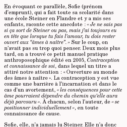
En évoquant ce parallèle, Sofie (prénom
d’emprunt), qui a fait toute sa scolarité dans
une école Steiner en Flandre et y a mis ses
enfants, raconte cette anecdote :
« Je ne sais pas
si ça sort de Steiner ou pas, mais j’ai toujours eu
en tête que lorsque tu fais l’amour, tu dois rester
ouvert aux “âmes à naître”. »
Sur le coup, on
n’avait pas su trop quoi penser. Deux mois plus
tard, on a trouvé ce petit manuel pratique
anthroposophique édité en 2005,
Contraception
et connaissance de soi
, dans lequel un titre a
attiré notre attention : « Ouverture au monde
des âmes à naître ». La contraception y est vue
comme une barrière à l’incarnation et dans le
cas d’un avortement,
« les conséquences pour cette
âme pourraient dépendre du chemin qu’elle aura
déjà parcouru »
. À chacun, selon l’auteur, de
« se
positionner individuellement »
, en toute
connaissance de cause.
Sofie, elle, n’a jamais lu Steiner. Elle n’a donc