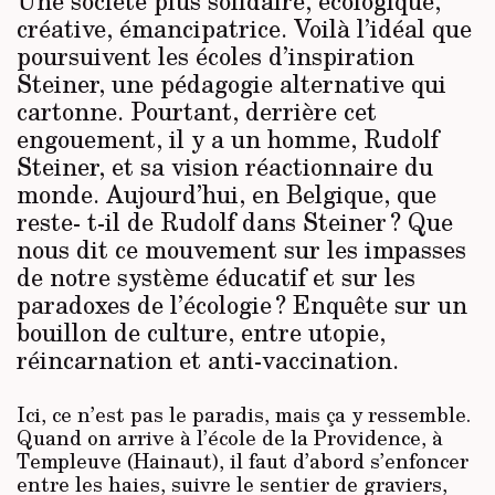
créative, émancipatrice. Voilà l’idéal que
poursuivent les écoles d’inspiration
Steiner, une pédagogie alternative qui
cartonne. Pourtant, derrière cet
engouement, il y a un homme, Rudolf
Steiner, et sa vision réactionnaire du
monde. Aujourd’hui, en Belgique, que
reste- ­t-il de Rudolf dans Steiner ? Que
nous dit ce mouvement sur les impasses
de notre système éducatif et sur les
paradoxes de l’écologie ? Enquête sur un
bouillon de culture, entre utopie,
réincarnation et anti-vaccination.
Ici, ce n’est pas le paradis, mais ça y ressemble.
Quand on arrive à l’école de la Providence, à
Templeuve (Hainaut), il faut d’abord s’enfoncer
entre les haies, suivre le sentier de graviers,