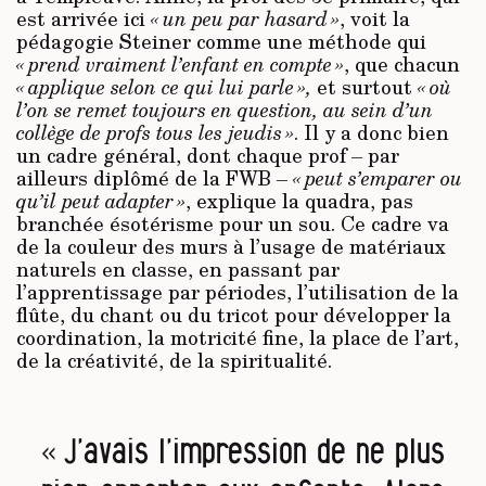
est arrivée ici
« un peu par hasard »
, voit la
pédagogie Steiner comme une méthode qui
« prend vraiment l’enfant en compte »
, que chacun
« applique selon ce qui lui parle »,
et surtout
« où
l’on se remet toujours en question, au sein d’un
collège de profs tous les jeudis »
. Il y a donc bien
un cadre général, dont chaque prof – par
ailleurs diplômé de la FWB –
« peut s’emparer ou
qu’il peut adapter »
, explique la quadra, pas
branchée ésotérisme pour un sou. Ce cadre va
de la couleur des murs à l’usage de matériaux
naturels en classe, en passant par
l’apprentissage par périodes, l’utilisation de la
flûte, du chant ou du tricot pour développer la
coordination, la motricité fine, la place de l’art,
de la créativité, de la spiritualité.
« J’avais l’impression de ne plus