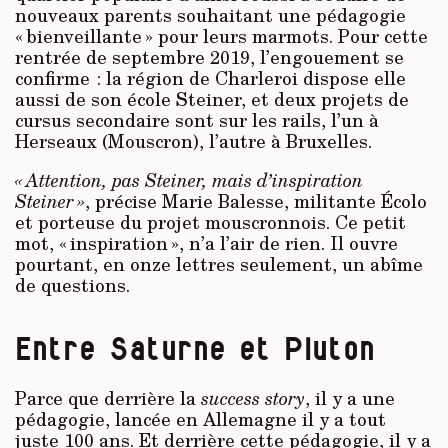
nouveaux parents souhaitant une pédagogie
« bienveillante » pour leurs marmots. Pour cette
rentrée de septembre 2019, l’engouement se
confirme : la région de Charleroi dispose elle
aussi de son école Steiner, et deux projets de
cursus secondaire sont sur les rails, l’un à
Herseaux (Mouscron), l’autre à Bruxelles.
« Attention, pas Steiner, mais d’inspiration
Steiner »
, précise Marie Balesse, militante Écolo
et porteuse du projet mouscronnois. Ce petit
mot, « inspiration », n’a l’air de rien. Il ouvre
pourtant, en onze lettres seulement, un abîme
de questions.
Entre Saturne et Pluton
Parce que derrière la
success story
, il y a une
pédagogie, lancée en Allemagne il y a tout
juste 100 ans. Et derrière cette pédagogie, il y a