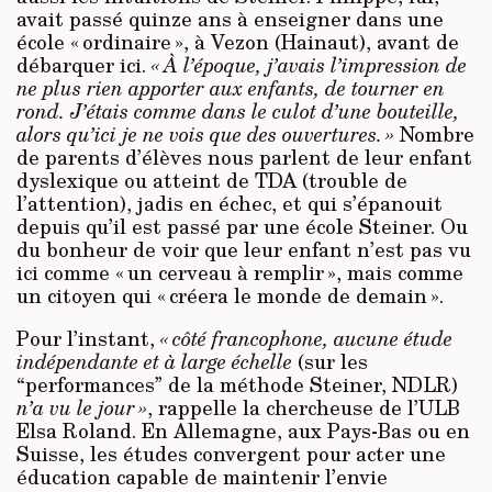
avait passé quinze ans à enseigner dans une
école « ordinaire », à Vezon (Hainaut), avant de
débarquer ici.
« À l’époque, j’avais l’impression de
ne plus rien apporter aux enfants, de tourner en
rond. J’étais comme dans le culot d’une bouteille,
alors qu’ici je ne vois que des ouvertures. »
Nombre
de parents d’élèves nous parlent de leur enfant
dyslexique ou atteint de TDA (trouble de
l’attention), jadis en échec, et qui s’épanouit
depuis qu’il est passé par une école Steiner. Ou
du bonheur de voir que leur enfant n’est pas vu
ici comme « un cerveau à remplir », mais comme
un citoyen qui « créera le monde de demain ».
Pour l’instant,
« côté francophone, aucune étude
indépendante et à large échelle
(sur les
“performances” de la méthode Steiner, NDLR)
n’a vu le jour »
, rappelle la chercheuse de l’ULB
Elsa Roland. En Allemagne, aux Pays-Bas ou en
Suisse, les études convergent pour acter une
éducation capable de maintenir l’envie