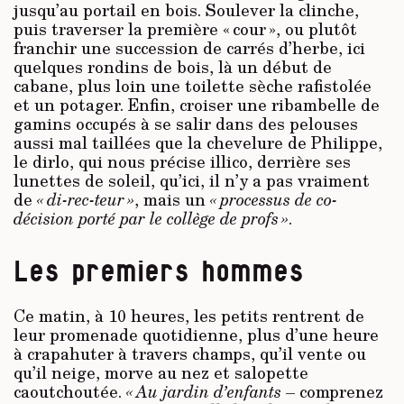
jusqu’au portail en bois. Soulever la clinche,
puis traverser la première « cour », ou plutôt
franchir une succession de carrés d’herbe, ici
quelques rondins de bois, là un début de
cabane, plus loin une toilette sèche rafistolée
et un potager. Enfin, croiser une ribambelle de
gamins occupés à se salir dans des pelouses
aussi mal taillées que la chevelure de Philippe,
le dirlo, qui nous précise illico, derrière ses
lunettes de soleil, qu’ici, il n’y a pas vraiment
de
« di-rec-teur »
, mais un
« processus de co-
décision porté par le collège de profs »
.
Les premiers hommes
Ce matin, à 10 heures, les petits rentrent de
leur promenade quotidienne, plus d’une heure
à crapahuter à travers champs, qu’il vente ou
qu’il neige, morve au nez et salopette
caoutchoutée.
« Au jardin d’enfants
– comprenez