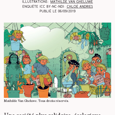
Illustrations :
Mathilde Van Gheluwe
Enquête (CC BY-NC-ND) :
Chloé Andries
Publié le
06/09/2019
Mathilde Van Gheluwe.
Tous droits réservés
.
Une société plus solidaire, écologique,