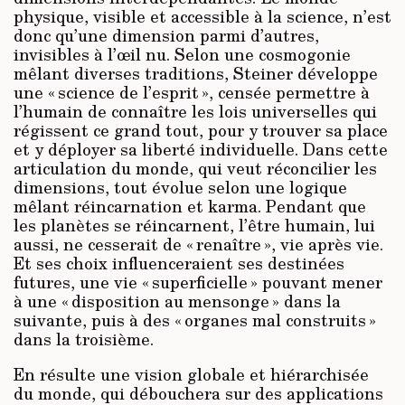
physique, visible et accessible à la science, n’est
donc qu’une dimension parmi d’autres,
invisibles à l’œil nu. Selon une cosmogonie
mêlant diverses traditions, Steiner développe
une « science de l’esprit », censée permettre à
l’humain de connaître les lois universelles qui
régissent ce grand tout, pour y trouver sa place
et y déployer sa liberté individuelle. Dans cette
articulation du monde, qui veut réconcilier les
dimensions, tout évolue selon une logique
mêlant réincarnation et karma. Pendant que
les planètes se réincarnent, l’être humain, lui
aussi, ne cesserait de « renaître », vie après vie.
Et ses choix influenceraient ses destinées
futures, une vie « superficielle » pouvant mener
à une « disposition au mensonge » dans la
suivante, puis à des « organes mal construits »
dans la troisième.
En résulte une vision globale et hiérarchisée
du monde, qui débouchera sur des applications