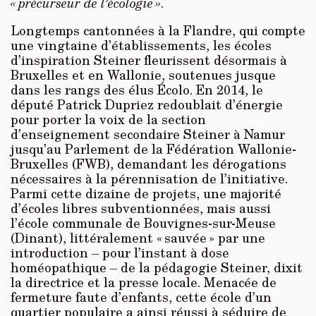
« précurseur de l’écologie »
.
Longtemps cantonnées à la Flandre, qui compte
une vingtaine d’établissements, les écoles
d’inspiration Steiner fleurissent désormais à
Bruxelles et en Wallonie, soutenues jusque
dans les rangs des élus Écolo. En 2014, le
député Patrick Dupriez redoublait d’énergie
pour porter la voix de la section
d’enseignement secondaire Steiner à Namur
jusqu’au Parlement de la Fédération Wallonie-
Bruxelles (FWB), demandant les dérogations
nécessaires à la pérennisation de l’initiative.
Parmi cette dizaine de projets, une majorité
d’écoles libres subventionnées, mais aussi
l’école communale de Bouvignes-sur-Meuse
(Dinant), littéralement « sauvée » par une
introduction – pour l’instant à dose
homéopathique – de la pédagogie Steiner, dixit
la directrice et la presse locale. Menacée de
fermeture faute d’enfants, cette école d’un
quartier populaire a ainsi réussi à séduire de