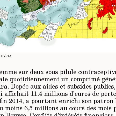
 BY-SA
.
femme sur deux sous pilule contraceptiv
ale quotidiennement un comprimé génér
ra. Dopée aux aides et subsides publics,
ui affichait 11,4 millions d’euros de pert
fin 2014, a pourtant enrichi son patron
au moins 6,5 millions au cours des mois
n Bourse. Conflits d’intérêts financiers,