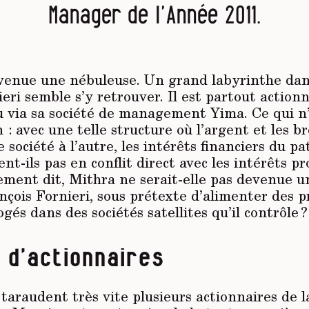
Manager de l’Année 2011.
venue une nébuleuse. Un grand labyrinthe dans
eri semble s’y retrouver. Il est partout action
 via sa société de management Yima. Ce qui n’
 : avec une telle structure où l’argent et les b
e société à l’autre, les intérêts financiers du p
nt-ils pas en conflit direct avec les intérêts p
ement dit, Mithra ne serait-elle pas devenue un
ançois Fornieri, sous prétexte d’alimenter des p
ogés dans des sociétés satellites qu’il contrôle ?
d’actionnaires
taraudent très vite plusieurs actionnaires de la