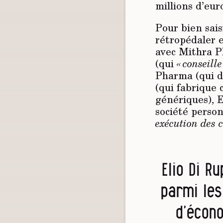
millions d’eur
Pour bien sais
rétropédaler e
avec Mithra P
(qui
« conseill
Pharma (qui d
(qui fabrique 
génériques), E
société person
exécution des c
Elio Di Ru
parmi les 
d’écon