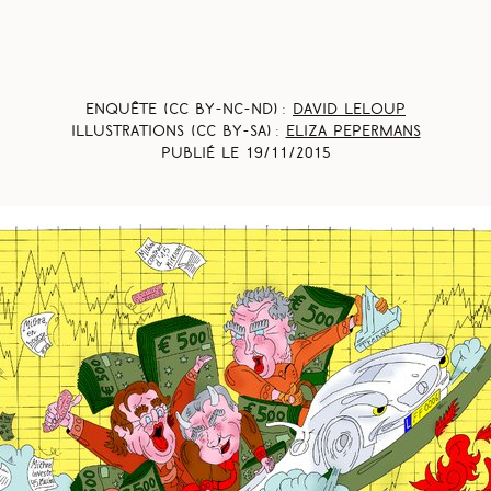
Enquête (CC BY-NC-ND) :
David Leloup
Illustrations (CC BY-SA) :
Eliza Pepermans
Publié le
19/11/2015