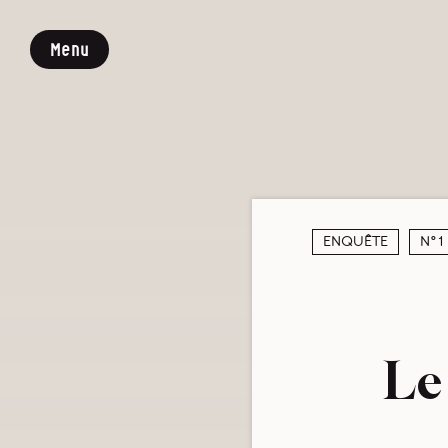
Menu
Enquête
N°1
Le