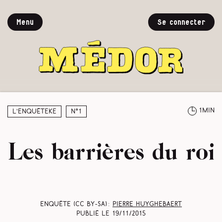
Menu
Se connecter
1min
L’enquêteke
N°1
Les barrières du roi
Enquête (CC BY-SA) :
Pierre Huyghebaert
Publié le
19/11/2015