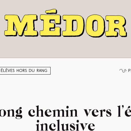
P
 élèves hors du rang
ong chemin vers l’
inclusive