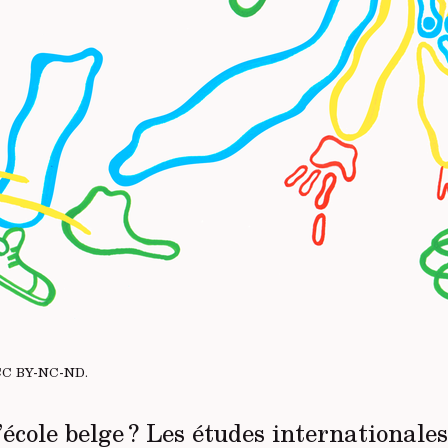
CC BY-NC-ND
.
’école belge ? Les études internationales