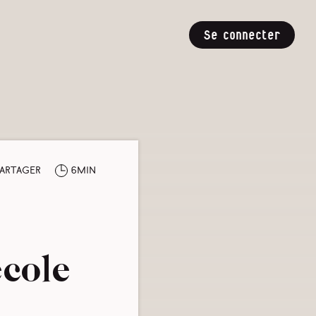
Se connecter
artager
6min
école