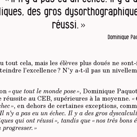
liques, des gros dysorthographique
réussi. »
Dominique Paq
u tout cela, mais les élèves plus doués ne sont-
eindre l’excellence ? N’y a-t-il pas un nivellem
ion
« que tout le monde pose »
, Dominique Paquot
de réussite au CEB, supérieures à la moyenne.
«
hec »
, en dehors de certaines exceptions, comm
 Il n’y a pas eu un échec. Il y a des gros dyscalcul
ues qui ont réussi », tandis que « nos très bons é
 progresser. »