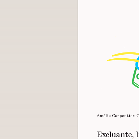
Amélie Carpentier.
Excluante, l