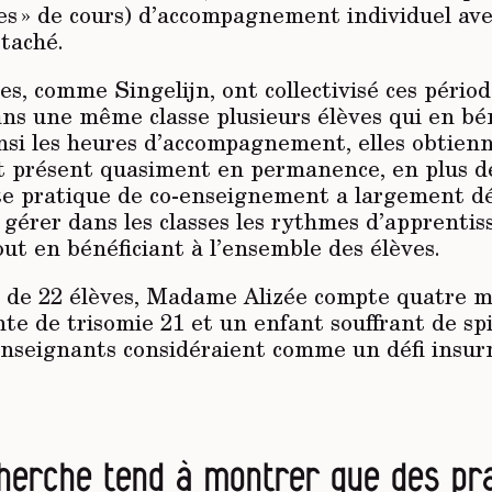
res » de cours) d’accompagnement individuel av
taché.
es, comme Singelijn, ont collectivisé ces pério
ns une même classe plusieurs élèves qui en bén
insi les heures d’accompagnement, elles obtien
it présent quasiment en permanence, en plus d
tte pratique de co-enseignement a largement 
r gérer dans les classes les rythmes d’apprentis
tout en bénéficiant à l’ensemble des élèves.
e de 22 élèves, Madame Alizée compte quatre 
inte de trisomie 21 et un enfant souffrant de spi
enseignants considéraient comme un défi insur
herche tend à montrer que des pr