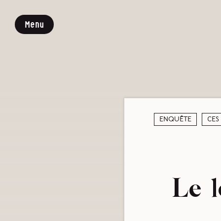
Menu
Enquête
Ces
Le l