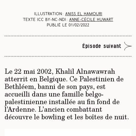
Illustration :
Aniss El Hamouri
Texte (CC BY-NC-ND) :
Anne-Cécile Huwart
Publié le
01/02/2022
Épisode suivant
Le 22 mai 2002, Khalil Alnawawrah
atterrit en Belgique. Ce Palestinien de
Bethléem, banni de son pays, est
accueilli dans une famille belgo-
palestinienne installée au fin fond de
l’Ardenne. L’ancien combattant
découvre le bowling et les boîtes de nuit.