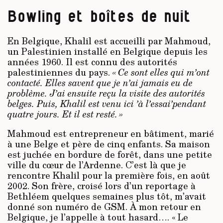
Bowling et boîtes de nuit
En Belgique, Khalil est accueilli par Mahmoud,
un Palestinien installé en Belgique depuis les
années 1960. Il est connu des autorités
palestiniennes du pays.
« Ce sont elles qui m’ont
contacté. Elles savent que je n’ai jamais eu de
problème. J’ai ensuite reçu la visite des autorités
belges. Puis, Khalil est venu ici ’à l’essai’pendant
quatre jours. Et il est resté. »
Mahmoud est entrepreneur en bâtiment, marié
à une Belge et père de cinq enfants. Sa maison
est juchée en bordure de forêt, dans une petite
ville du cœur de l’Ardenne. C’est là que je
rencontre Khalil pour la première fois, en août
2002. Son frère, croisé lors d’un reportage à
Bethléem quelques semaines plus tôt, m’avait
donné son numéro de GSM. À mon retour en
Belgique, je l’appelle à tout hasard…. « Le