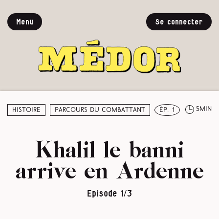
Menu
Se connecter
5min
Histoire
Parcours du combattant
ép. 1
Khalil le banni
arrive en Ardenne
Episode 1/3