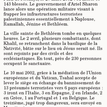
143 blessés. Le gouvernement d’Ariel Sharon
lance alors une opération militaire visant à
frapper les infrastructures terroristes
palestiniennes essentiellement à Naplouse,
Ramallah, Jénine et Bethléem.
La ville sainte de Bethléem tombe en quelques
heures. Le 2 avril, plusieurs combattants, dont
Khalil, se retranchent dans la basilique de la
Nativité, bâtie sur le lieu où Jésus serait né. Ils
sont rejoints par des civils et des
ecclésiastiques. En tout, près de 230 personnes
occupent le sanctuaire.
Le 10 mai 2002, grâce à la médiation de l’Union
européenne et du Vatican, Tsahal accepte de
lever le siège en échange du bannissement de
13 présumés terroristes vers 6 pays européens :
3 iront en l’Italie, 3 en Espagne, 2 en Irlande, 2
en Grèce, 1 au Portugal et 1 en Belgique. Le
treizième, jugé trop dangereux, sera envoyé en