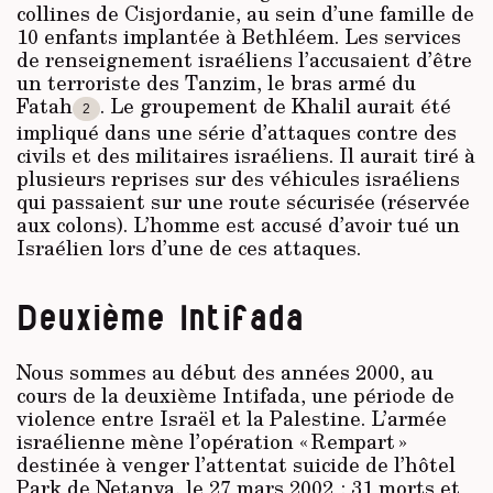
collines de Cisjordanie, au sein d’une famille de
10 enfants implantée à Bethléem. Les services
de renseignement israéliens l’accusaient d’être
un terroriste des Tanzim, le bras armé du
Fatah
. Le groupement de Khalil aurait été
2
impliqué dans une série d’attaques contre des
civils et des militaires israéliens. Il aurait tiré à
plusieurs reprises sur des véhicules israéliens
qui passaient sur une route sécurisée (réservée
aux colons). L’homme est accusé d’avoir tué un
Israélien lors d’une de ces attaques.
Deuxième Intifada
Nous sommes au début des années 2000, au
cours de la deuxième Intifada, une période de
violence entre Israël et la Palestine. L’armée
israélienne mène l’opération « Rempart »
destinée à venger l’attentat suicide de l’hôtel
Park de Netanya, le 27 mars 2002 : 31 morts et