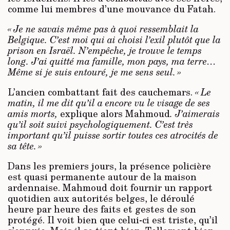
comme lui membres d’une mouvance du Fatah.
« Je ne savais même pas à quoi ressemblait la
Belgique. C’est moi qui ai choisi l’exil plutôt que la
prison en Israël. N’empêche, je trouve le temps
long. J’ai quitté ma famille, mon pays, ma terre…
Même si je suis entouré, je me sens seul. »
L’ancien combattant fait des cauchemars.
« Le
matin, il me dit qu’il a encore vu le visage de ses
amis morts,
explique alors Mahmoud
. J’aimerais
qu’il soit suivi psychologiquement. C’est très
important qu’il puisse sortir toutes ces atrocités de
sa tête. »
Dans les premiers jours, la présence policière
est quasi permanente autour de la maison
ardennaise. Mahmoud doit fournir un rapport
quotidien aux autorités belges, le déroulé
heure par heure des faits et gestes de son
protégé. Il voit bien que celui-ci est triste, qu’il