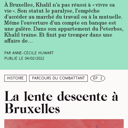
À Bruxelles, Khalil n’a pas réussi à « vivre sa
vie ». Son statut le paralyse, l’empêche
d’accéder au marché du travail ou à la mutuelle.
Même l’ouverture d’un compte en banque est
une galère. Dans son appartement du Peterbos,
Khalil traine. Et finit par tremper dans une
affaire de…
Par Anne-Cécile Huwart
Publié le
04/02/2022
Histoire
Parcours du combattant
ép. 2
La lente descente à
Bruxelles