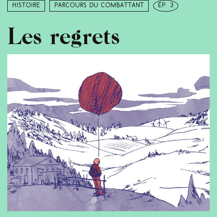
Histoire
Parcours du combattant
ép. 3
Les regrets