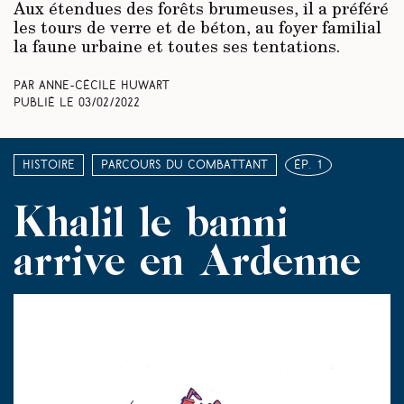
Aux étendues des forêts brumeuses, il a préféré
les tours de verre et de béton, au foyer familial
la faune urbaine et toutes ses tentations.
Par Anne-Cécile Huwart
Publié le
03/02/2022
Histoire
Parcours du combattant
ép. 1
Khalil le banni
arrive en Ardenne