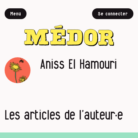
Menu
Se connecter
Aniss El Hamouri
Les articles de l’auteur·e