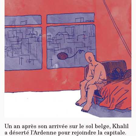
Un an après son arrivée sur le sol belge, Khalil
a déserté l’Ardenne pour rejoindre la capitale.