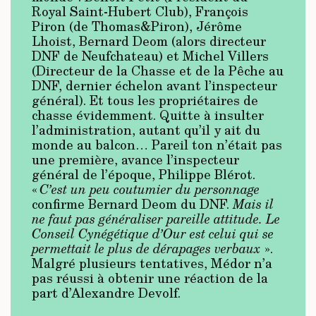
Royal Saint-Hubert Club), François
Piron (de Thomas&Piron), Jérôme
Lhoist, Bernard Deom (alors directeur
DNF de Neufchateau) et Michel Villers
(Directeur de la Chasse et de la Pêche au
DNF, dernier échelon avant l’inspecteur
général). Et tous les propriétaires de
chasse évidemment. Quitte à insulter
l’administration, autant qu’il y ait du
monde au balcon… Pareil ton n’était pas
une première, avance l’inspecteur
général de l’époque, Philippe Blérot.
«
C’est un peu coutumier du personnage
confirme Bernard Deom du DNF.
Mais il
ne faut pas généraliser pareille attitude. Le
Conseil Cynégétique d’Our est celui qui se
permettait le plus de dérapages verbaux
».
Malgré plusieurs tentatives, Médor n’a
pas réussi à obtenir une réaction de la
part d’Alexandre Devolf.