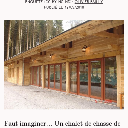
Enquête (CC BY-NC-ND) :
Olivier Bailly
Publié le
12/09/2018
Faut imaginer… Un chalet de chasse de