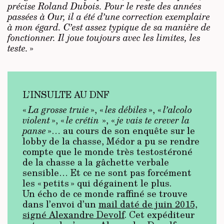
précise Roland Dubois. Pour le reste des années
passées à Our, il a été d’une correction exemplaire
à mon égard. C’est assez typique de sa manière de
fonctionner. Il joue toujours avec les limites, les
teste.
»
L’INSULTE AU DNF
«
La grosse truie
», «
les débiles
», «
l’alcolo
violent
», «
le crétin
», «
je vais te crever la
panse
»… au cours de son enquête sur le
lobby de la chasse, Médor a pu se rendre
compte que le monde très testostéroné
de la chasse a la gâchette verbale
sensible… Et ce ne sont pas forcément
les « petits » qui dégainent le plus.
Un écho de ce monde raffiné se trouve
dans l’envoi d’un
mail daté de juin 2015,
signé Alexandre Devolf
. Cet expéditeur