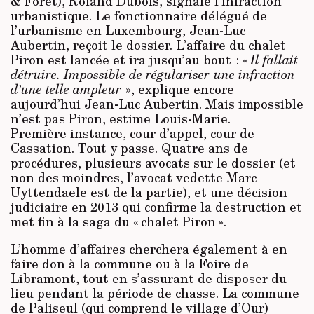
& Forêt), Roland Dubois, signale l’infraction
urbanistique. Le fonctionnaire délégué de
l’urbanisme en Luxembourg, Jean-Luc
Aubertin, reçoit le dossier. L’affaire du chalet
Piron est lancée et ira jusqu’au bout : «
Il fallait
détruire. Impossible de régulariser une infraction
d’une telle ampleur
», explique encore
aujourd’hui Jean-Luc Aubertin. Mais impossible
n’est pas Piron, estime Louis-Marie.
Première instance, cour d’appel, cour de
Cassation. Tout y passe. Quatre ans de
procédures, plusieurs avocats sur le dossier (et
non des moindres, l’avocat vedette Marc
Uyttendaele est de la partie), et une décision
judiciaire en 2013 qui confirme la destruction et
met fin à la saga du « chalet Piron ».
L’homme d’affaires cherchera également à en
faire don à la commune ou à la Foire de
Libramont, tout en s’assurant de disposer du
lieu pendant la période de chasse. La commune
de Paliseul (qui comprend le village d’Our)