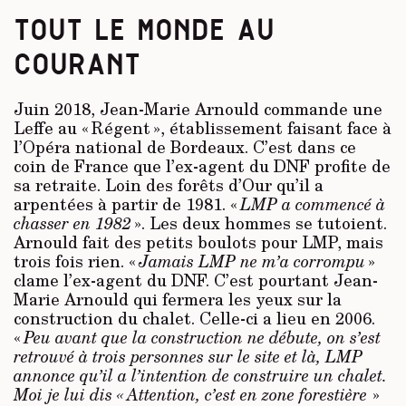
TOUT LE MONDE AU
COURANT
Juin 2018, Jean-Marie Arnould commande une
Leffe au « Régent », établissement faisant face à
l’Opéra national de Bordeaux. C’est dans ce
coin de France que l’ex-agent du DNF profite de
sa retraite. Loin des forêts d’Our qu’il a
arpentées à partir de 1981. «
LMP a commencé à
chasser en 1982
». Les deux hommes se tutoient.
Arnould fait des petits boulots pour LMP, mais
trois fois rien. «
Jamais LMP ne m’a corrompu
»
clame l’ex-agent du DNF. C’est pourtant Jean-
Marie Arnould qui fermera les yeux sur la
construction du chalet. Celle-ci a lieu en 2006.
«
Peu avant que la construction ne débute, on s’est
retrouvé à trois personnes sur le site et là, LMP
annonce qu’il a l’intention de construire un chalet.
Moi je lui dis « Attention, c’est en zone forestière
»