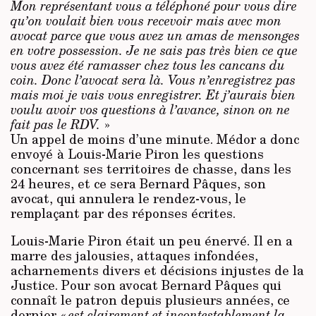
Mon représentant vous a téléphoné pour vous dire
qu’on voulait bien vous recevoir mais avec mon
avocat parce que vous avez un amas de mensonges
en votre possession. Je ne sais pas très bien ce que
vous avez été ramasser chez tous les cancans du
coin. Donc l’avocat sera là. Vous n’enregistrez pas
mais moi je vais vous enregistrer. Et j’aurais bien
voulu avoir vos questions à l’avance, sinon on ne
fait pas le RDV.
»
Un appel de moins d’une minute. Médor a donc
envoyé à Louis-Marie Piron les questions
concernant ses territoires de chasse, dans les
24 heures, et ce sera Bernard Pâques, son
avocat, qui annulera le rendez-vous, le
remplaçant par des réponses écrites.
Louis-Marie Piron était un peu énervé. Il en a
marre des jalousies, attaques infondées,
acharnements divers et décisions injustes de la
Justice. Pour son avocat Bernard Pâques qui
connaît le patron depuis plusieurs années, ce
dernier «
est clairement et incontestablement la