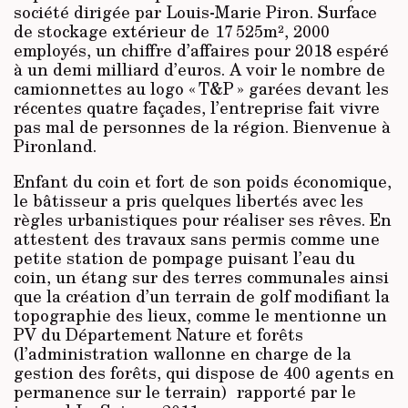
société dirigée par Louis-Marie Piron. Surface
de stockage extérieur de 17 525m², 2000
employés, un chiffre d’affaires pour 2018 espéré
à un demi milliard d’euros. A voir le nombre de
camionnettes au logo « T&P » garées devant les
récentes quatre façades, l’entreprise fait vivre
pas mal de personnes de la région. Bienvenue à
Pironland.
Enfant du coin et fort de son poids économique,
le bâtisseur a pris quelques libertés avec les
règles urbanistiques pour réaliser ses rêves. En
attestent des travaux sans permis comme une
petite station de pompage puisant l’eau du
coin, un étang sur des terres communales ainsi
que la création d’un terrain de golf modifiant la
topographie des lieux, comme le mentionne un
PV du Département Nature et forêts
(l’administration wallonne en charge de la
gestion des forêts, qui dispose de 400 agents en
permanence sur le terrain) rapporté par le