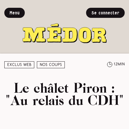
Menu
Se connecter
12min
Exclus web
Nos coups
Le châlet Piron :
"Au relais du CDH"