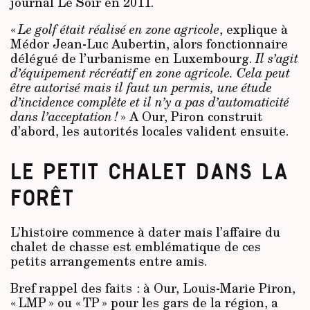
journal Le Soir en 2011.
«
Le golf était réalisé en zone agricole
, explique à
Médor Jean-Luc Aubertin, alors fonctionnaire
délégué de l’urbanisme en Luxembourg.
Il s’agit
d’équipement récréatif en zone agricole. Cela peut
être autorisé mais il faut un permis, une étude
d’incidence complète et il n’y a pas d’automaticité
dans l’acceptation !
» A Our, Piron construit
d’abord, les autorités locales valident ensuite.
LE PETIT CHALET DANS LA
FORÊT
L’histoire commence à dater mais l’affaire du
chalet de chasse est emblématique de ces
petits arrangements entre amis.
Bref rappel des faits : à Our, Louis-Marie Piron,
« LMP » ou « TP » pour les gars de la région, a