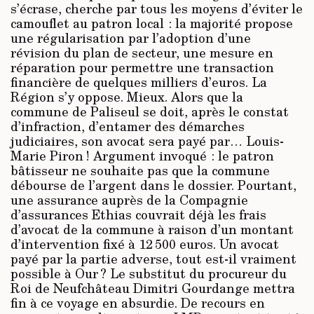
s’écrase, cherche par tous les moyens d’éviter le
camouflet au patron local : la majorité propose
une régularisation par l’adoption d’une
révision du plan de secteur, une mesure en
réparation pour permettre une transaction
financière de quelques milliers d’euros. La
Région s’y oppose. Mieux. Alors que la
commune de Paliseul se doit, après le constat
d’infraction, d’entamer des démarches
judiciaires, son avocat sera payé par… Louis-
Marie Piron ! Argument invoqué : le patron
bâtisseur ne souhaite pas que la commune
débourse de l’argent dans le dossier. Pourtant,
une assurance auprès de la Compagnie
d’assurances Ethias couvrait déjà les frais
d’avocat de la commune à raison d’un montant
d’intervention fixé à 12 500 euros. Un avocat
payé par la partie adverse, tout est-il vraiment
possible à Our ? Le substitut du procureur du
Roi de Neufchâteau Dimitri Gourdange mettra
fin à ce voyage en absurdie. De recours en