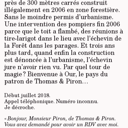
près de 300 mètres carrés construit
illégalement en 2006 en zone forestière.
Sans le moindre permis d’urbanisme.
Une intervention des pompiers fin 2006
parce que le toit a flambé, des réunions à
tire-larigot dans le lieu avec l’échevin de
la Forêt dans les parages. Et trois ans
plus tard, quand enfin la construction
est dénoncée à l’urbanisme, l’échevin
jure n’avoir rien vu. Par quel tour de
magie ? Bienvenue à Our, le pays du
patron de Thomas & Piron…
Début juillet 2018.
Appel téléphonique. Numéro inconnu.
Je décroche.
«
Bonjour, Monsieur Piron, de Thomas & Piron.
Vous avez demandé pour avoir un RDV avec moi.