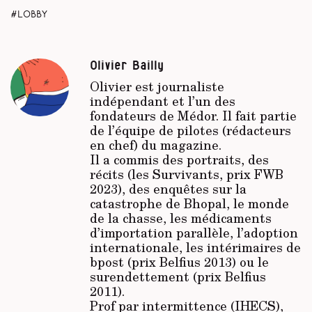
lobby
Olivier Bailly
Olivier est journaliste
indépendant et l’un des
fondateurs de
Médor
. Il fait partie
de l’équipe de pilotes (rédacteurs
en chef) du magazine.
Il a commis des portraits, des
récits (les Survivants, prix FWB
2023), des enquêtes sur la
catastrophe de Bhopal, le monde
de la chasse, les médicaments
d’importation parallèle, l’adoption
internationale, les intérimaires de
bpost (prix Belfius 2013) ou le
surendettement (prix Belfius
2011).
Prof par intermittence (IHECS),