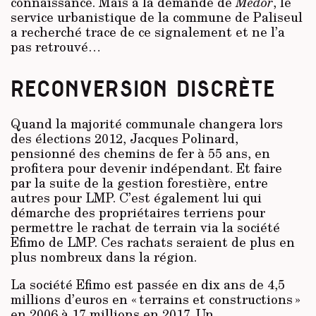
connaissance. Mais à la demande de
Médor
, le
service urbanistique de la commune de Paliseul
a recherché trace de ce signalement et ne l’a
pas retrouvé…
RECONVERSION DISCRÈTE
Quand la majorité communale changera lors
des élections 2012, Jacques Polinard,
pensionné des chemins de fer à 55 ans, en
profitera pour devenir indépendant. Et faire
par la suite de la gestion forestière, entre
autres pour LMP. C’est également lui qui
démarche des propriétaires terriens pour
permettre le rachat de terrain via la société
Efimo de LMP. Ces rachats seraient de plus en
plus nombreux dans la région.
La société Efimo est passée en dix ans de 4,5
millions d’euros en « terrains et constructions »
en 2006 à 17 millions en 2017. Un