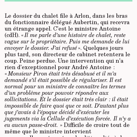
Le dossier du chalet file à Arlon, dans les bras
du fonctionnaire délégué Aubertin, qui recevra
un étrange appel. C’est le ministre Antoine
(cdH). «
Il me parle d’une histoire de chalet, reste
vague sur le propriétaire. Puis me demande de lui
envoyer le dossier. J’ai refusé
». Quelques jours
plus tard, son directeur de cabinet retentera le
coup. Peine perdue. Une intervention qui n’a
rien d’exceptionnel pour André Antoine :
«
Monsieur Piron était très désabusé et il m’a
demandé s’il était possible de régulariser. Il est
normal pour un ministre de connaître les termes
d’un problème pour pouvoir répondre aux
sollicitations. Et le dossier était très clair : il était
impossible de faire quoi que ce soit. D’autant plus
que j’avais à l’époque décidé d’exécuter les
jugements via la Cellule d’exécution forcée. Il n’y a
eu aucun passe-droit.
» Difficile de croire tout de
même que le ministre intervient