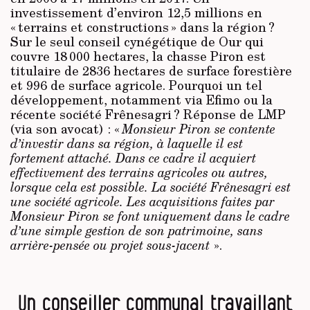
investissement d’environ 12,5 millions en
« terrains et constructions » dans la région ?
Sur le seul conseil cynégétique de Our qui
couvre 18 000 hectares, la chasse Piron est
titulaire de 2836 hectares de surface forestière
et 996 de surface agricole. Pourquoi un tel
développement, notamment via Efimo ou la
récente société Frênesagri ? Réponse de LMP
(via son avocat) : «
Monsieur Piron se contente
d’investir dans sa région, à laquelle il est
fortement attaché. Dans ce cadre il acquiert
effectivement des terrains agricoles ou autres,
lorsque cela est possible. La société Frênesagri est
une société agricole. Les acquisitions faites par
Monsieur Piron se font uniquement dans le cadre
d’une simple gestion de son patrimoine, sans
arrière-pensée ou projet sous-jacent
».
Un conseiller communal travaillant