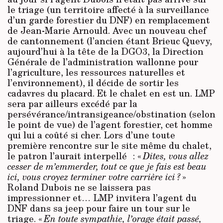
le triage (un territoire affecté à la surveillance
d’un garde forestier du DNF) en remplacement
de Jean-Marie Arnould. Avec un nouveau chef
de cantonnement (l’ancien étant Brieuc Quevy,
aujourd’hui à la tête de la DGO3, la Direction
Générale de l’administration wallonne pour
l’agriculture, les ressources naturelles et
l’environnement), il décide de sortir les
cadavres du placard. Et le chalet en est un. LMP
sera par ailleurs excédé par la
persévérance/intransigeance/obstination (selon
le point de vue) de l’agent forestier, cet homme
qui lui a coûté si cher. Lors d’une toute
première rencontre sur le site même du chalet,
le patron l’aurait interpellé ​ : «
Dites, vous allez
cesser de m’emmerder, tout ce que je fais est beau
ici, vous croyez terminer votre carrière ici ?
»
Roland Dubois ne se laissera pas
impressionner et… LMP invitera l’agent du
DNF dans sa jeep pour faire un tour sur le
triage. «
En toute sympathie, l’orage était passé,