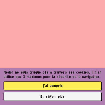
Médor ne vous traque pas à travers ses cookies. Il n’en
utilise que 3 maximum pour la sécurité et la navigation.
j’ai compris
En savoir plus
✘