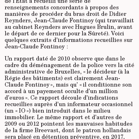
de l’Etat a recueilli une série de
renseignements concordants à propos des
manières de procéder du bras droit de Didier
Reynders, Jean-Claude Fontinoy (qui travaillait
au cabinet Reynders avec Hugues Brulin, avant
le départ de ce dernier pour la Sûreté). Voici
quelques extraits d’informations recueillies sur
Jean-Claude Fontinoy :
Un rapport daté de 2010 observe que dans le
cadre du déménagement de la police vers la cité
administrative de Bruxelles, « le décideur (à la
Régie des bâtiments) est clairement Jean-
Claude Fontinoy », mais qu’ « il conditionne son
accord à un payement occulte d’un million
d’euros ». Ce rapport découle d’indications
recueillies auprès d’un informateur occasionnel
(un « IO ») bien introduit dans le milieu
immobilier. Le même rapport et d’autres de
2009 ou 2012 pointent les mauvaises habitudes
de la firme Breevast, dont le patron hollandais
sera placé en détention préventive, en 2017,