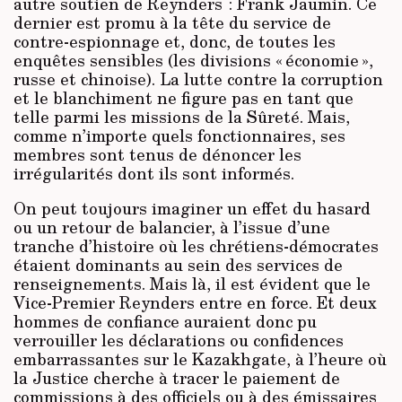
autre soutien de Reynders : Frank Jaumin. Ce
dernier est promu à la tête du service de
contre-espionnage et, donc, de toutes les
enquêtes sensibles (les divisions « économie »,
russe et chinoise). La lutte contre la corruption
et le blanchiment ne figure pas en tant que
telle parmi les missions de la Sûreté. Mais,
comme n’importe quels fonctionnaires, ses
membres sont tenus de dénoncer les
irrégularités dont ils sont informés.
On peut toujours imaginer un effet du hasard
ou un retour de balancier, à l’issue d’une
tranche d’histoire où les chrétiens-démocrates
étaient dominants au sein des services de
renseignements. Mais là, il est évident que le
Vice-Premier Reynders entre en force. Et deux
hommes de confiance auraient donc pu
verrouiller les déclarations ou confidences
embarrassantes sur le Kazakhgate, à l’heure où
la Justice cherche à tracer le paiement de
commissions à des officiels ou à des émissaires