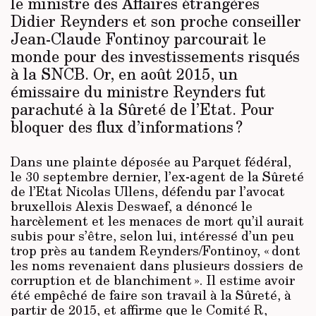
le ministre des Affaires étrangères
Didier Reynders et son proche conseiller
Jean-Claude Fontinoy parcourait le
monde pour des investissements risqués
à la SNCB. Or, en août 2015, un
émissaire du ministre Reynders fut
parachuté à la Sûreté de l’Etat. Pour
bloquer des flux d’informations ?
Dans une plainte déposée au Parquet fédéral,
le 30 septembre dernier, l’ex-agent de la Sûreté
de l’Etat Nicolas Ullens, défendu par l’avocat
bruxellois Alexis Deswaef, a dénoncé le
harcèlement et les menaces de mort qu’il aurait
subis pour s’être, selon lui, intéressé d’un peu
trop près au tandem Reynders/Fontinoy, « dont
les noms revenaient dans plusieurs dossiers de
corruption et de blanchiment ». Il estime avoir
été empêché de faire son travail à la Sûreté, à
partir de 2015, et affirme que le Comité R,