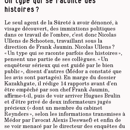
Un type qui se raconte des
histoires ?
Le seul agent de la Sûreté à avoir dénoncé, à
visage découvert, des immixtions politiques
dans ce travail de l’ombre, c’est donc Nicolas
Ullens de Schooten, travaillant sous la
direction de Frank Jaumin. Nicolas Ullens ?
« Un type qui se raconte parfois des histoires »,
pensent une partie de ses collègues. « Un
enquêteur sérieux qui est guidé par le bien
public », disent d’autres (Médor a constaté que
les avis sont partagés). En marge du dossier
Kazakhgate, il rédige 14 rapports avant d’en
être empêché par son chef Frank Jaumin,
affirme-t-il, puis de voir arriver Hugues Brulin
et d’être privé de deux informateurs jugés
précieux (« dont un membre du cabinet
Reynders », selon les informations transmises à
Médor par l’avocat Alexis Deswaef) et enfin de
se voir menacé par le directeur des enquêtes du