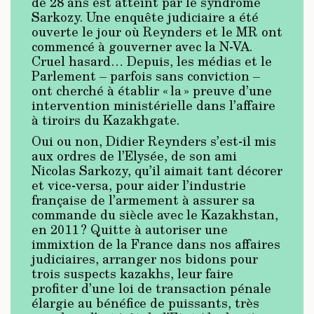
de 28 ans est atteint par le syndrome
Sarkozy. Une enquête judiciaire a été
ouverte le jour où Reynders et le MR ont
commencé à gouverner avec la N-VA.
Cruel hasard… Depuis, les médias et le
Parlement – parfois sans conviction –
ont cherché à établir « la » preuve d’une
intervention ministérielle dans l’affaire
à tiroirs du Kazakhgate.
Oui ou non, Didier Reynders s’est-il mis
aux ordres de l’Elysée, de son ami
Nicolas Sarkozy, qu’il aimait tant décorer
et vice-versa, pour aider l’industrie
française de l’armement à assurer sa
commande du siècle avec le Kazakhstan,
en 2011 ? Quitte à autoriser une
immixtion de la France dans nos affaires
judiciaires, arranger nos bidons pour
trois suspects kazakhs, leur faire
profiter d’une loi de transaction pénale
élargie au bénéfice de puissants, très