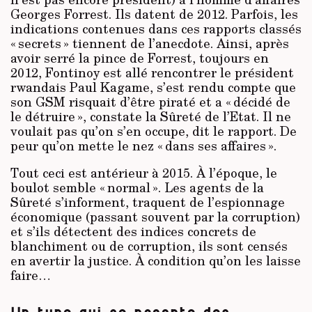
Georges Forrest. Ils datent de 2012. Parfois, les
indications contenues dans ces rapports classés
« secrets » tiennent de l’anecdote. Ainsi, après
avoir serré la pince de Forrest, toujours en
2012, Fontinoy est allé rencontrer le président
rwandais Paul Kagame, s’est rendu compte que
son GSM risquait d’être piraté et a « décidé de
le détruire », constate la Sûreté de l’Etat. Il ne
voulait pas qu’on s’en occupe, dit le rapport. De
peur qu’on mette le nez « dans ses affaires ».
Tout ceci est antérieur à 2015. À l’époque, le
boulot semble « normal ». Les agents de la
Sûreté s’informent, traquent de l’espionnage
économique (passant souvent par la corruption)
et s’ils détectent des indices concrets de
blanchiment ou de corruption, ils sont censés
en avertir la justice. À condition qu’on les laisse
faire…