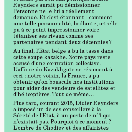
Reynders aurait pu démissionner.
Personne ne le lui a réellement
demandé. Et c’est étonnant : comment
une telle personnalité, brillante, a-t-elle
pu à ce point impressionner voire
tétaniser ses rivaux comme ses
partenaires pendant deux décennies ?
Au final, l’Etat belge a bu la tasse dans
cette soupe kazakhe. Notre pays reste
accusé d’une corruption collective.
L’affaire du Kazakhgate se résumant à
ceci : notre voisin, la France, a pu
obtenir qu’on bouscule nos institutions
pour aider des vendeurs de satellites et
d’hélicoptères. Tout de même…
Plus tard, courant 2015, Didier Reynders
a imposé un de ses conseillers à la
Sûreté de l’Etat, à un poste de n°3 qui
n’existait pas. Pourquoi à ce moment ?
L’ombre de Chodiev et des affairistes