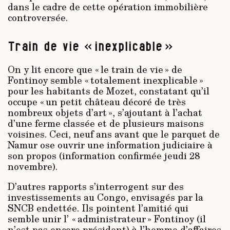
dans le cadre de cette opération immobilière
controversée.
Train de vie « inexplicable »
On y lit encore que « le train de vie » de
Fontinoy semble « totalement inexplicable »
pour les habitants de Mozet, constatant qu’il
occupe « un petit château décoré de très
nombreux objets d’art », s’ajoutant à l’achat
d’une ferme classée et de plusieurs maisons
voisines. Ceci, neuf ans avant que le parquet de
Namur ose ouvrir une information judiciaire à
son propos (information confirmée jeudi 28
novembre).
D’autres rapports s’interrogent sur des
investissements au Congo, envisagés par la
SNCB endettée. Ils pointent l’amitié qui
semble unir l’ « administrateur » Fontinoy (il
n’est pas encore président) à l’homme d’affaires