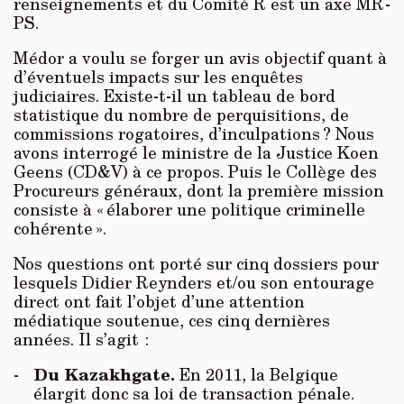
renseignements et du Comité R est un axe MR-
PS.
Médor a voulu se forger un avis objectif quant à
d’éventuels impacts sur les enquêtes
judiciaires. Existe-t-il un tableau de bord
statistique du nombre de perquisitions, de
commissions rogatoires, d’inculpations ? Nous
avons interrogé le ministre de la Justice Koen
Geens (CD&V) à ce propos. Puis le Collège des
Procureurs généraux, dont la première mission
consiste à « élaborer une politique criminelle
cohérente ».
Nos questions ont porté sur cinq dossiers pour
lesquels Didier Reynders et/ou son entourage
direct ont fait l’objet d’une attention
médiatique soutenue, ces cinq dernières
années. Il s’agit :
Du Kazakhgate.
En 2011, la Belgique
élargit donc sa loi de transaction pénale.