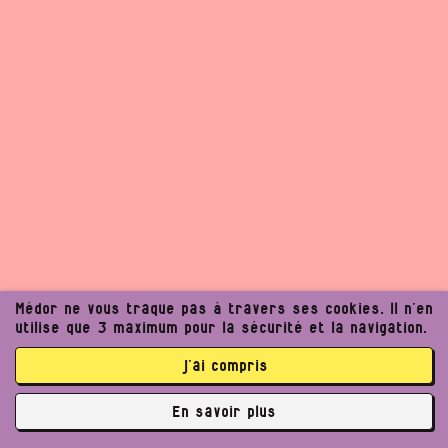
Médor ne vous traque pas à travers ses cookies. Il n’en
utilise que 3 maximum pour la sécurité et la navigation.
j’ai compris
En savoir plus
✘