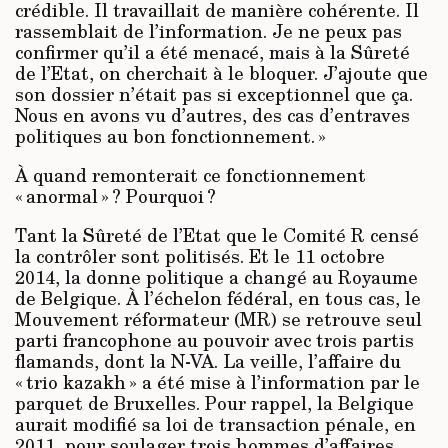
crédible. Il travaillait de manière cohérente. Il
rassemblait de l’information. Je ne peux pas
confirmer qu’il a été menacé, mais à la Sûreté
de l’Etat, on cherchait à le bloquer. J’ajoute que
son dossier n’était pas si exceptionnel que ça.
Nous en avons vu d’autres, des cas d’entraves
politiques au bon fonctionnement. »
À quand remonterait ce fonctionnement
« anormal » ? Pourquoi ?
Tant la Sûreté de l’Etat que le Comité R censé
la contrôler sont politisés. Et le 11 octobre
2014, la donne politique a changé au Royaume
de Belgique. À l’échelon fédéral, en tous cas, le
Mouvement réformateur (MR) se retrouve seul
parti francophone au pouvoir avec trois partis
flamands, dont la N-VA. La veille, l’affaire du
« trio kazakh » a été mise à l’information par le
parquet de Bruxelles. Pour rappel, la Belgique
aurait modifié sa loi de transaction pénale, en
2011, pour soulager trois hommes d’affaires