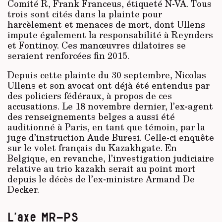
Comité R, Frank Franceus, étiqueté N-VA. Tous
trois sont cités dans la plainte pour
harcèlement et menaces de mort, dont Ullens
impute également la responsabilité à Reynders
et Fontinoy. Ces manœuvres dilatoires se
seraient renforcées fin 2015.
Depuis cette plainte du 30 septembre, Nicolas
Ullens et son avocat ont déjà été entendus par
des policiers fédéraux, à propos de ces
accusations. Le 18 novembre dernier, l’ex-agent
des renseignements belges a aussi été
auditionné à Paris, en tant que témoin, par la
juge d’instruction Aude Buresi. Celle-ci enquête
sur le volet français du Kazakhgate. En
Belgique, en revanche, l’investigation judiciaire
relative au trio kazakh serait au point mort
depuis le décès de l’ex-ministre Armand De
Decker.
L’axe MR-PS