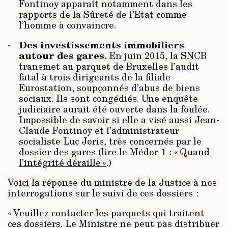
Fontinoy apparaît notamment dans les
rapports de la Sûreté de l’Etat comme
l’homme à convaincre.
Des investissements immobiliers
autour des gares.
En juin 2015, la SNCB
transmet au parquet de Bruxelles l’audit
fatal à trois dirigeants de la filiale
Eurostation, soupçonnés d’abus de biens
sociaux. Ils sont congédiés. Une enquête
judiciaire aurait été ouverte dans la foulée.
Impossible de savoir si elle a visé aussi Jean-
Claude Fontinoy et l’administrateur
socialiste Luc Joris, très concernés par le
dossier des gares (lire le Médor 1 :
« Quand
l’intégrité déraille »
.)
Voici la réponse du ministre de la Justice à nos
interrogations sur le suivi de ces dossiers :
« Veuillez contacter les parquets qui traitent
ces dossiers. Le Ministre ne peut pas distribuer