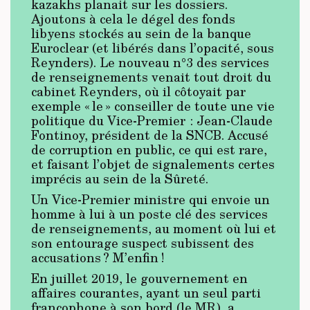
kazakhs planait sur les dossiers.
Ajoutons à cela le dégel des fonds
libyens stockés au sein de la banque
Euroclear (et libérés dans l’opacité, sous
Reynders). Le nouveau n°3 des services
de renseignements venait tout droit du
cabinet Reynders, où il côtoyait par
exemple « le » conseiller de toute une vie
politique du Vice-Premier : Jean-Claude
Fontinoy, président de la SNCB. Accusé
de corruption en public, ce qui est rare,
et faisant l’objet de signalements certes
imprécis au sein de la Sûreté.
Un Vice-Premier ministre qui envoie un
homme à lui à un poste clé des services
de renseignements, au moment où lui et
son entourage suspect subissent des
accusations ? M’enfin !
En juillet 2019, le gouvernement en
affaires courantes, ayant un seul parti
francophone à son bord (le MR), a