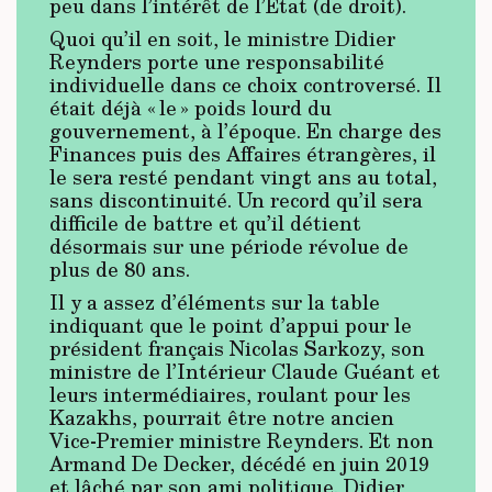
peu dans l’intérêt de l’Etat (de droit).
Quoi qu’il en soit, le ministre Didier
Reynders porte une responsabilité
individuelle dans ce choix controversé. Il
était déjà « le » poids lourd du
gouvernement, à l’époque. En charge des
Finances puis des Affaires étrangères, il
le sera resté pendant vingt ans au total,
sans discontinuité. Un record qu’il sera
difficile de battre et qu’il détient
désormais sur une période révolue de
plus de 80 ans.
Il y a assez d’éléments sur la table
indiquant que le point d’appui pour le
président français Nicolas Sarkozy, son
ministre de l’Intérieur Claude Guéant et
leurs intermédiaires, roulant pour les
Kazakhs, pourrait être notre ancien
Vice-Premier ministre Reynders. Et non
Armand De Decker, décédé en juin 2019
et lâché par son ami politique. Didier