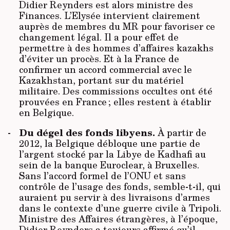
Didier Reynders est alors ministre des
Finances. L’Elysée intervient clairement
auprès de membres du MR pour favoriser ce
changement légal. Il a pour effet de
permettre à des hommes d’affaires kazakhs
d’éviter un procès. Et à la France de
confirmer un accord commercial avec le
Kazakhstan, portant sur du matériel
militaire. Des commissions occultes ont été
prouvées en France ; elles restent à établir
en Belgique.
Du dégel des fonds libyens.
À partir de
2012, la Belgique débloque une partie de
l’argent stocké par la Libye de Kadhafi au
sein de la banque Euroclear, à Bruxelles.
Sans l’accord formel de l’ONU et sans
contrôle de l’usage des fonds, semble-t-il, qui
auraient pu servir à des livraisons d’armes
dans le contexte d’une guerre civile à Tripoli.
Ministre des Affaires étrangères, à l’époque,
Didier Reynders a toujours affirmé qu’il