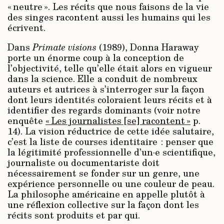
« neutre ». Les récits que nous faisons de la vie
des singes racontent aussi les humains qui les
écrivent.
Dans
Primate visions
(1989), Donna Haraway
porte un énorme coup à la conception de
l’objectivité, telle qu’elle était alors en vigueur
dans la science. Elle a conduit de nombreux
auteurs et autrices à s’interroger sur la façon
dont leurs identités coloraient leurs récits et à
identifier des regards dominants (voir notre
enquête
« Les journalistes [se] racontent »
p.
14). La vision réductrice de cette idée salutaire,
c’est la liste de courses identitaire : penser que
la légitimité professionnelle d’un·e scientifique,
journaliste ou documentariste doit
nécessairement se fonder sur un genre, une
expérience personnelle ou une couleur de peau.
La philosophe américaine en appelle plutôt à
une réflexion collective sur la façon dont les
récits sont produits et par qui.