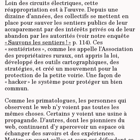
Loin des circuits électriques, cette
réappropriation est à l’œuvre. Depuis une
dizaine d’années, des collectifs se mettent en
place pour sauver les sentiers publics de leur
accaparement par des intérêts privés ou de leur
abandon par les autorités (voir notre enquête
« Sauvons les sentiers ! »
p. 114). Ces
« sentiéristes », comme les appelle l’Association
des propriétaires ruraux, ont appris la loi,
développé des outils cartographiques, des
stratégies, et créé un mouvement pour la
protection de la petite voirie. Une façon de
« hacker » le système pour protéger un bien
commun.
Comme les primatologues, les personnes qui
observent le web n’y voient pas toutes les
mêmes choses. Certains y voient une usine à
propagande. D’autres, dont les pionniers du
web, continuent d’y apercevoir un espace où
échanger des savoirs et des expériences.
Mettre en avant celles et ceux qui défendent ce