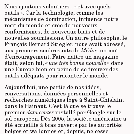
Nous ajoutons volontiers : « et avec quels
outils ». Car la technologie, comme les
mécanismes de domination, influence notre
récit du monde et crée de nouveaux
conformismes, de nouveaux biais et de
nouvelles soumissions. Un autre philosophe, le
Français Bernard Stiegler, nous avait adressé,
aux premiers soubresauts de
Médor
, un mot
d’encouragement. Faire naitre un magazine
était, selon lui,
« une très bonne nouvelle »
dans
une Europe bien en peine de se trouver des
outils adéquats pour raconter le monde.
Aujourd’hui, une partie de nos idées,
conversations, données personnelles et
recherches numériques loge à Saint-Ghislain,
dans le Hainaut. C’est là que se trouve le
premier
data center
installé par Google sur le
sol européen. Dès 2005, la société américaine a
été accueillie à bras ouverts par les autorités
belges et wallonnes et, depuis, ne cesse