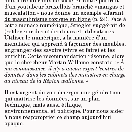
doit faire un choix de société). Notre portrait
d’un youtubeur bruxellois branché « mangas et
musculation » nous donne
un exemple effarant
du masculinisme toxique en ligne
(p. 24). Face à
cette menace numérique, Stiegler suggérait de
(re)devenir des utilisateurs et utilisatrices.
Utiliser le numérique, à la manière d’un
menuisier qui apprend à façonner des meubles,
engranger des savoirs (vivre et faire) et les
enrichir. Cette recommandation résonne, alors
que le chercheur Martin Willame constate :
« À
ma connaissance, il n’y a aucun expert ‘centres de
données’ dans les cabinets des ministres en charge
au niveau de la Région wallonne. »
Il est urgent de voir émerger une génération
qui maitrise les données, sur un plan
technique, mais aussi éthique,
environnemental et politique. Pour nous aider
à nous réapproprier ce champ aujourd’hui
opaque.