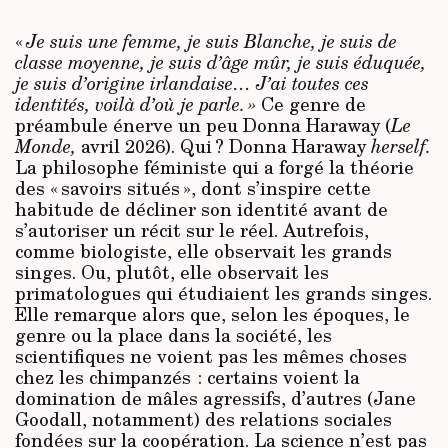
«
Je suis une femme, je suis Blanche, je suis de
classe moyenne, je suis d’âge mûr, je suis éduquée,
je suis d’origine irlandaise… J’ai toutes ces
identités, voilà d’où je parle. »
Ce genre de
préambule énerve un peu Donna Haraway (
Le
Monde,
avril 2026). Qui ? Donna Haraway
herself.
La philosophe féministe qui a forgé la théorie
des « savoirs situés », dont s’inspire cette
habitude de décliner son identité avant de
s’autoriser un récit sur le réel. Autrefois,
comme biologiste, elle observait les grands
singes. Ou, plutôt, elle observait les
primatologues qui étudiaient les grands singes.
Elle remarque alors que, selon les époques, le
genre ou la place dans la société, les
scientifiques ne voient pas les mêmes choses
chez les chimpanzés : certains voient la
domination de mâles agressifs, d’autres (Jane
Goodall, notamment) des relations sociales
fondées sur la coopération. La science n’est pas