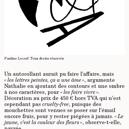
Pauline Lecerf.
Tous droits réservés
Un autocollant aurait pu faire l’affaire, mais
« les lettres peintes, ça a une âme »
, argumente
Nathalie en ajoutant des contours et une ombre
à nos caractères, pour
« les faire vivre »
.
Décoration au prix de 450 € hors TVA qui n’est
cependant pas
cruelty-free
, puisque des
mouchettes sont venues se poser sur l’émail
encore frais, pour y rester piégées à jamais.
« Le
jaune, c’est la couleur des fleurs »
, observe-t-elle,
navrée.