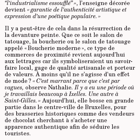
“l’industrialisme essoufflé” »
, l’enseigne décorée
devient
« garantie de l’authenticité artistique et
expression d’une poétique populaire. »
Il y a peut-être de cela dans la résurrection de
la devanture peinte. Que ce soit le salon de
tatouage, la boucherie ou le salon de tatouage
appelé « Boucherie moderne », ce type de
commerces de proximité revient aujourd’hui
aux lettrages car ils symboliseraient un savoir-
faire local, gage de qualité artisanale et porteur
de valeurs. À moins qu’il ne s’agisse d’un effet
de mode ?
« C’est marrant parce que c’est par
vagues,
observe Nathalie
. Il y a eu une période où
je travaillais beaucoup à Ixelles. Une autre à
Saint-Gilles. »
Aujourd’hui, elle bosse en grande
partie dans le centre-ville de Bruxelles, pour
des brasseries historiques comme des vendeurs
de chocolat cherchant à s’acheter une
apparence authentique afin de séduire les
touristes.