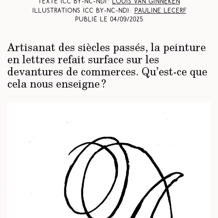
Texte (CC BY-NC-ND) :
Louis Van Ginneken
Illustrations (CC BY-NC-ND) :
Pauline Lecerf
Publié le
04/09/2025
Artisanat des siècles passés, la peinture
en lettres refait surface sur les
devantures de commerces. Qu’est-ce que
cela nous enseigne ?