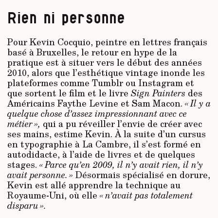
Rien ni personne
Pour Kevin Cocquio, peintre en lettres français
basé à Bruxelles, le retour en hype de la
pratique est à situer vers le début des années
2010, alors que l’esthétique vintage inonde les
plateformes comme Tumblr ou Instagram et
que sortent le film et le livre
Sign Painters
des
Américains Faythe Levine et Sam Macon.
« Il y a
quelque chose d’assez impressionnant avec ce
métier »,
qui a pu réveiller l’envie de créer avec
ses mains, estime Kevin. À la suite d’un cursus
en typographie à La Cambre, il s’est formé en
autodidacte, à l’aide de livres et de quelques
stages.
« Parce qu’en 2009, il n’y avait rien, il n’y
avait personne. »
Désormais spécialisé en dorure,
Kevin est allé apprendre la technique au
Royaume-Uni, où elle
« n’avait pas totalement
disparu ».