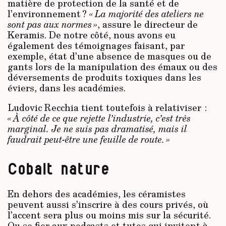
matière de protection de la santé et de
l’environnement ?
« La majorité des ateliers ne
sont pas aux normes »
, assure le directeur de
Keramis. De notre côté, nous avons eu
également des témoignages faisant, par
exemple, état d’une absence de masques ou de
gants lors de la manipulation des émaux ou des
déversements de produits toxiques dans les
éviers, dans les académies.
Ludovic Recchia tient toutefois à relativiser :
« À côté de ce que rejette l’industrie, c’est très
marginal. Je ne suis pas dramatisé, mais il
faudrait peut-être une feuille de route. »
Cobalt nature
En dehors des académies, les céramistes
peuvent aussi s’inscrire à des cours privés, où
l’accent sera plus ou moins mis sur la sécurité.
Ou se fier aux podcasts et tutos qui invitent à