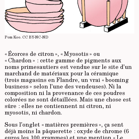
Pom Koo.
CC BY-NC-ND
« Écorces de citron », « Myosotis » ou
« Chardon » : cette gamme de pigments aux
noms primesautiers est vendue sur le site d’un
marchand de matériaux pour la céramique
(trois magasins en Flandre, un vrai « booming
business » selon l’une des vendeuses). Ni la
composition ni la provenance de ces poudres
colorées ne sont détaillées. Mais une chose est
sûre : elles ne contiennent ni citron, ni
myosotis, ni chardon.
Sous l’onglet « matières premières », ça sent
déjà moins la pâquerette : oxyde de chrome (6
euros les 100 grammes) et une mention « Le