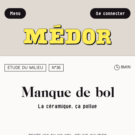
Menu
Se connecter
8min
Étude du milieu
N°36
Manque de bol
La céramique, ça pollue