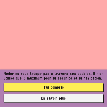
Médor ne vous traque pas à travers ses cookies. Il n’en
utilise que 3 maximum pour la sécurité et la navigation.
j’ai compris
En savoir plus
✘