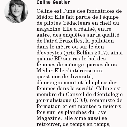
Céline Gautier
Céline est l’une des fondatrices de
Médor. Elle fait partie de l’équipe
de pilotes (rédacteurs en chef) du
magazine. Elle a réalisé, entre
autre, des enquêtes sur la qualité
de l’air à Bruxelles, la pollution
dans le métro ou sur le don
d’ovocytes (prix Belfius 2017), ainsi
qu’une BD sur ras-le-bol des
femmes de ménage, parues dans
Médor. Elle s’intéresse aux
questions de diversité,
d’enseignement et à la place des
femmes dans la société. Céline est
membre du Conseil de déontologie
journalistique (CDJ), romaniste de
formation et est montée plusieurs
fois sur les planches du Live
Magazine. Elle aime aussi se
retrouver, de temps en temps,