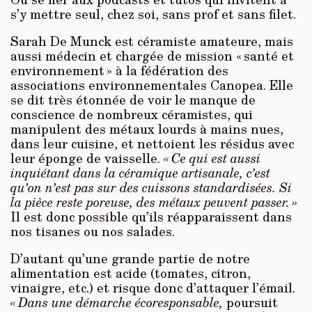
s’y mettre seul, chez soi, sans prof et sans filet.
Sarah De Munck est céramiste amateure, mais
aussi médecin et chargée de mission « santé et
environnement » à la fédération des
associations environnementales Canopea. Elle
se dit très étonnée de voir le manque de
conscience de nombreux céramistes, qui
manipulent des métaux lourds à mains nues,
dans leur cuisine, et nettoient les résidus avec
leur éponge de vaisselle.
« Ce qui est aussi
inquiétant dans la céramique artisanale, c’est
qu’on n’est pas sur des cuissons standardisées. Si
la pièce reste poreuse, des métaux peuvent passer. »
Il est donc possible qu’ils réapparaissent dans
nos tisanes ou nos salades.
D’autant qu’une grande partie de notre
alimentation est acide (tomates, citron,
vinaigre, etc.) et risque donc d’attaquer l’émail.
« Dans une démarche écoresponsable,
poursuit