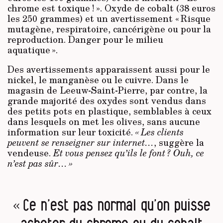
chrome est toxique ! ». Oxyde de cobalt (38 euros
les 250 grammes) et un avertissement « Risque
mutagène, respiratoire, cancérigène ou pour la
reproduction. Danger pour le milieu
aquatique ».
Des avertissements apparaissent aussi pour le
nickel, le manganèse ou le cuivre. Dans le
magasin de Leeuw-Saint-Pierre, par contre, la
grande majorité des oxydes sont vendus dans
des petits pots en plastique, semblables à ceux
dans lesquels on met les olives, sans aucune
information sur leur toxicité.
« Les clients
peuvent se renseigner sur internet…
, suggère la
vendeuse.
Et vous pensez qu’ils le font ? Ouh, ce
n’est pas sûr… »
« Ce n’est pas normal qu’on puisse