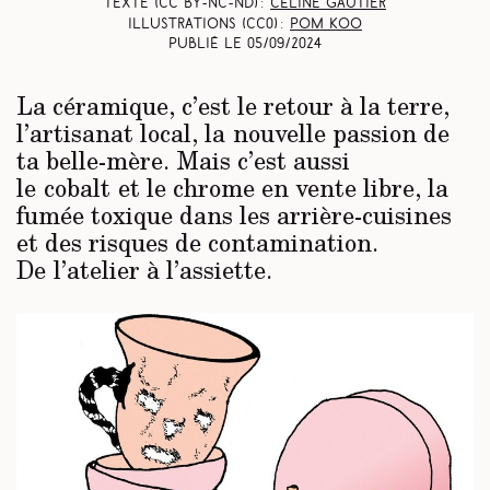
Texte (CC BY-NC-ND) :
Céline Gautier
Illustrations (CC0) :
Pom Koo
Publié le
05/09/2024
La céramique, c’est le retour à la terre,
l’artisanat local, la nouvelle passion de
ta belle-mère. Mais c’est aussi
le cobalt et le chrome en vente libre, la
fumée toxique dans les arrière-cuisines
et des risques de contamination.
De l’atelier à l’assiette.