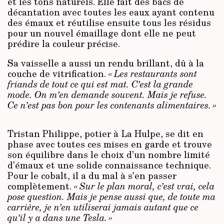
et les tons naturels. Elle fait des bacs de
décantation avec toutes les eaux ayant contenu
des émaux et réutilise ensuite tous les résidus
pour un nouvel émaillage dont elle ne peut
prédire la couleur précise.
Sa vaisselle a aussi un rendu brillant, dû à la
couche de vitrification.
« Les restaurants sont
friands de tout ce qui est mat. C’est la grande
mode. On m’en demande souvent. Mais je refuse.
Ce n’est pas bon pour les contenants alimentaires. »
Tristan Philippe, potier à La Hulpe, se dit en
phase avec toutes ces mises en garde et trouve
son équilibre dans le choix d’un nombre limité
d’émaux et une solide connaissance technique.
Pour le cobalt, il a du mal à s’en passer
complètement.
« Sur le plan moral, c’est vrai, cela
pose question. Mais je pense aussi que, de toute ma
carrière, je n’en utiliserai jamais autant que ce
qu’il y a dans une Tesla. »