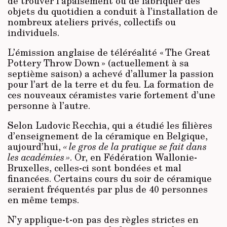
de trouver l’apaisement ou de fabriquer des
objets du quotidien a conduit à l’installation de
nombreux ateliers privés, collectifs ou
individuels.
L’émission anglaise de téléréalité « The Great
Pottery Throw Down » (actuellement à sa
septième saison) a achevé d’allumer la passion
pour l’art de la terre et du feu. La formation de
ces nouveaux céramistes varie fortement d’une
personne à l’autre.
Selon Ludovic Recchia, qui a étudié les filières
d’enseignement de la céramique en Belgique,
aujourd’hui,
« le gros de la pratique se fait dans
les académies »
. Or, en Fédération Wallonie-
Bruxelles, celles-ci sont bondées et mal
financées. Certains cours du soir de céramique
seraient fréquentés par plus de 40 personnes
en même temps.
N’y applique-t-on pas des règles strictes en