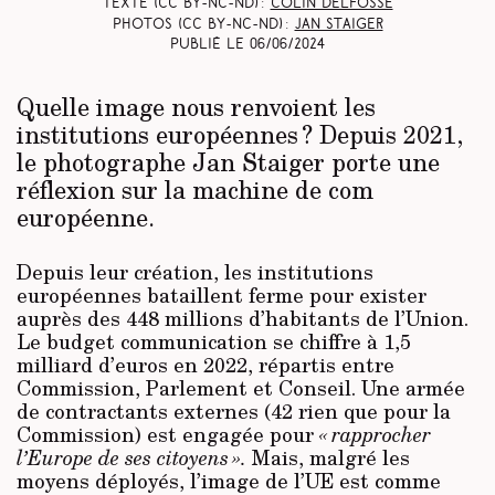
Texte (CC BY-NC-ND) :
Colin Delfosse
Photos (CC BY-NC-ND) :
Jan Staiger
Publié le
06/06/2024
Quelle image nous renvoient les
institutions européennes ? Depuis 2021,
le photographe Jan Staiger porte une
réflexion sur la machine de com
européenne.
Depuis leur création, les institutions
européennes bataillent ferme pour exister
auprès des 448 millions d’habitants de l’Union.
Le budget communication se chiffre à 1,5
milliard d’euros en 2022, répartis entre
Commission, Parlement et Conseil. Une armée
de contractants externes (42 rien que pour la
Commission) est engagée pour
« rapprocher
l’Europe de ses citoyens ».
Mais, malgré les
moyens déployés, l’image de l’UE est comme