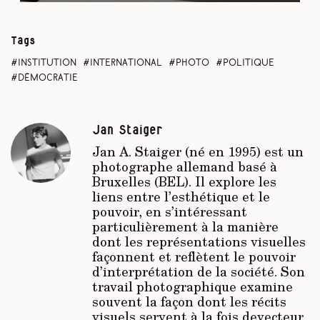
Vi
al
Tags
institution
international
photo
politique
démocratie
Jan Staiger
Jan A. Staiger (né en 1995) est un
photographe allemand basé à
Bruxelles (BEL). Il explore les
liens entre l’esthétique et le
pouvoir, en s’intéressant
particulièrement à la manière
dont les représentations visuelles
façonnent et reflètent le pouvoir
d’interprétation de la société. Son
travail photographique examine
souvent la façon dont les récits
visuels servent à la fois devecteur