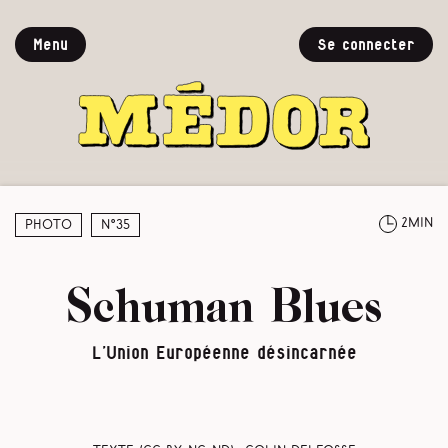
Menu
Se connecter
2min
Photo
N°35
Schuman Blues
L’Union Européenne désincarnée