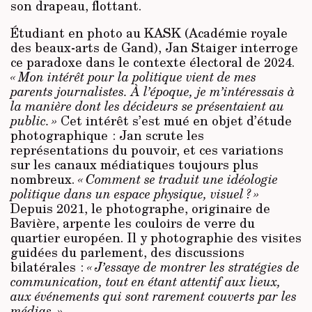
son drapeau, flottant.
Étudiant en photo au KASK (Académie royale
des beaux-arts de Gand), Jan Staiger interroge
ce paradoxe dans le contexte électoral de 2024.
« Mon intérêt pour la politique vient de mes
parents journalistes. À l’époque, je m’intéressais à
la manière dont les décideurs se présentaient au
public. »
Cet intérêt s’est mué en objet d’étude
photographique : Jan scrute les
représentations du pouvoir, et ces variations
sur les canaux médiatiques toujours plus
nombreux.
« Comment se traduit une idéologie
politique dans un espace physique, visuel ? »
Depuis 2021, le photographe, originaire de
Bavière, arpente les couloirs de verre du
quartier européen. Il y photographie des visites
guidées du parlement, des discussions
bilatérales :
« J’essaye de montrer les stratégies de
communication, tout en étant attentif aux lieux,
aux événements qui sont rarement couverts par les
médias. »