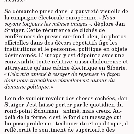
Sa démarche puise dans la pauvreté visuelle de
la campagne électorale européenne.
« Nous
voyons toujours les mêmes images »,
déplore Jan
Staiger. Cette récurrence de clichés de
conférences de presse sur fond bleu, de photos
officielles dans des décors répétitifs fige les
institutions et le personnel politique en objets
désincarnés. L’Europe y est dépeinte avec une
convivialité toute relative, aussi chaleureuse et
attrayante qu’une cabine électrique en Sibérie.
« Cela m’a amené à essayer de repenser la façon
dont nous travaillons visuellement autour du
domaine politique. »
Loin de vouloir révéler des choses cachées, Jan
Staiger s’est laissé porter par le quotidien du
rond-point Schuman : animé, mais creux. Au-
delà de la forme, c’est le fond du message qui
lui pose problème : technocrate et apolitique, il
refléterait le sentiment de supériorité des