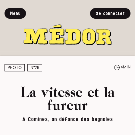
Menu
Se connecter
4min
Photo
N°26
La vitesse et la
fureur
A Comines, on défonce des bagnoles