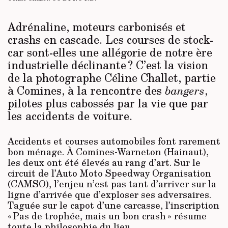
Adrénaline, moteurs carbonisés et
crashs en cascade. Les courses de stock-
car sont-elles une allégorie de notre ère
industrielle déclinante ? C’est la vision
de la photographe Céline Challet, partie
à Comines, à la rencontre des
,
bangers
pilotes plus cabossés par la vie que par
les accidents de voiture.
Accidents et courses automobiles font rarement
bon ménage. À Comines-Warneton (Hainaut),
les deux ont été élevés au rang d’art. Sur le
circuit de l’Auto Moto Speedway Organisation
(CAMSO), l’enjeu n’est pas tant d’arriver sur la
ligne d’arrivée que d’exploser ses adversaires.
Taguée sur le capot d’une carcasse, l’inscription
« Pas de trophée, mais un bon crash » résume
toute la philosophie du lieu.