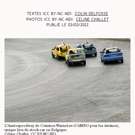
Textes (CC BY-NC-ND) :
Colin Delfosse
Photos (CC BY-NC-ND) :
Céline Challet
Publié le
03/03/2022
L’Austospeedway de Comines-Warneton (CAMSO pour les intimes),
unique lieu de stock-car en Belgique.
Céline Challet.
CC BY-NC-ND
.