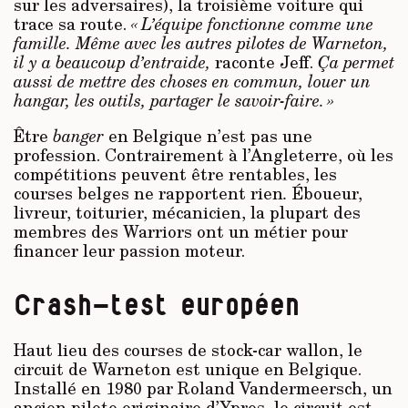
sur les adversaires), la troisième voiture qui
trace sa route.
« L’équipe fonctionne comme une
famille. Même avec les autres pilotes de Warneton,
il y a beaucoup d’entraide,
raconte Jeff.
Ça permet
aussi de mettre des choses en commun, louer un
hangar, les outils, partager le savoir-faire. »
Être
banger
en Belgique n’est pas une
profession. Contrairement à l’Angleterre, où les
compétitions peuvent être rentables, les
courses belges ne rapportent rien
.
Éboueur,
livreur, toiturier, mécanicien, la plupart des
membres des Warriors ont un métier pour
financer leur passion moteur.
Crash-test européen
Haut lieu des courses de stock-car wallon, le
circuit de Warneton est unique en Belgique.
Installé en 1980 par Roland Vandermeersch, un
ancien pilote originaire d’Ypres, le circuit est