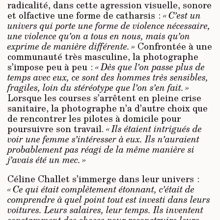
radicalité, dans cette agression visuelle, sonore
et olfactive une forme de catharsis :
« C’est un
univers qui porte une forme de violence nécessaire,
une violence qu’on a tous en nous, mais qu’on
exprime de manière différente. »
Confrontée à une
communauté très masculine, la photographe
s’impose peu à peu :
« Dès que l’on passe plus de
temps avec eux, ce sont des hommes très sensibles,
fragiles, loin du stéréotype que l’on s’en fait. »
Lorsque les courses s’arrêtent en pleine crise
sanitaire, la photographe n’a d’autre choix que
de rencontrer les pilotes à domicile pour
poursuivre son travail.
« Ils étaient intrigués de
voir une femme s’intéresser à eux. Ils n’auraient
probablement pas réagi de la même manière si
j’avais été un mec. »
Céline Challet s’immerge dans leur univers :
« Ce qui était complètement étonnant, c’était de
comprendre à quel point tout est investi dans leurs
voitures. Leurs salaires, leur temps. Ils inventent
constamment des choses pour reconstruire leurs