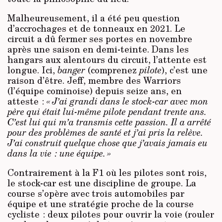
Malheureusement, il a été peu question
d’accrochages et de tonneaux en 2021. Le
circuit a dû fermer ses portes en novembre
après une saison en demi-teinte. Dans les
hangars aux alentours du circuit, l’attente est
longue. Ici,
banger
(comprenez
pilote
), c’est une
raison d’être. Jeff, membre des Warriors
(l’équipe cominoise) depuis seize ans, en
atteste :
« J’ai grandi dans le stock-car avec mon
père qui était lui-même pilote pendant trente ans.
C’est lui qui m’a transmis cette passion. Il a arrêté
pour des problèmes de santé et j’ai pris la relève.
J’ai construit quelque chose que j’avais jamais eu
dans la vie : une équipe. »
Contrairement à la F1 où les pilotes sont rois,
le stock-car est une discipline de groupe. La
course s’opère avec trois automobiles par
équipe et une stratégie proche de la course
cycliste : deux pilotes pour ouvrir la voie (rouler