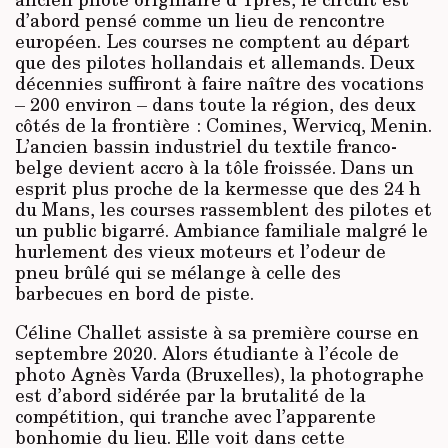
d’abord pensé comme un lieu de rencontre
européen. Les courses ne comptent au départ
que des pilotes hollandais et allemands. Deux
décennies suffiront à faire naître des vocations
– 200 environ – dans toute la région, des deux
côtés de la frontière : Comines, Wervicq, Menin.
L’ancien bassin industriel du textile franco-
belge devient accro à la tôle froissée. Dans un
esprit plus proche de la kermesse que des 24 h
du Mans, les courses rassemblent des pilotes et
un public bigarré. Ambiance familiale malgré le
hurlement des vieux moteurs et l’odeur de
pneu brûlé qui se mélange à celle des
barbecues en bord de piste.
Céline Challet assiste à sa première course en
septembre 2020. Alors étudiante à l’école de
photo Agnès Varda (Bruxelles), la photographe
est d’abord sidérée par la brutalité de la
compétition, qui tranche avec l’apparente
bonhomie du lieu. Elle voit dans cette