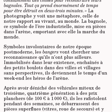
bagnoles. Tout ça prend énormément de temps
pour être détruit en deux-trois minutes. »
La
photographe y voit une métaphore, celle de
notre rapport au vivant, au monde. La bagnole,
ce symbole de l’ère industrielle, mise en pièces
dans l’arène, emportant avec elle la marche du
monde.
Symboles involontaires de notre époque
postmoderne, les
bangers
vont chercher une
reconnaissance qu’ils n’ont plus ailleurs.
Immobilisés dans leur existence, enchaînés à
des petits boulots dans des villes et villages
sans perspectives, ils deviennent le temps d’un
week-end les héros de l’arène.
Après avoir déniché des véhicules miteux de
troisième, quatrième génération à des prix
planchers (de 100 € à 1 000 €), ils les rafistolent
pendant des semaines, se débarrassent des
pièces superflues (vitres, roue de secours) et y