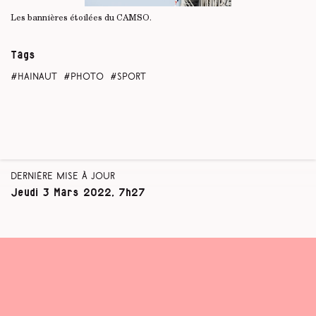
Les bannières étoilées du CAMSO.
Je
Tags
Hainaut
photo
sport
Dernière mise à jour
Jeudi 3 Mars 2022, 7h27