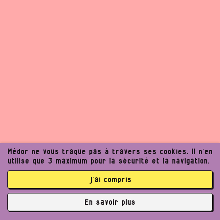
Médor ne vous traque pas à travers ses cookies. Il n’en
utilise que 3 maximum pour la sécurité et la navigation.
j’ai compris
En savoir plus
✘