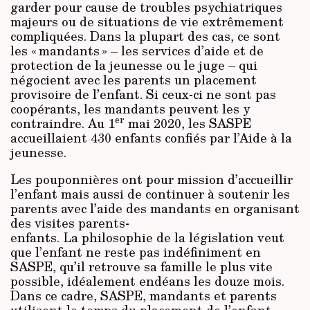
garder pour cause de troubles psychiatriques
majeurs ou de situations de vie extrêmement
compliquées. Dans la plupart des cas, ce sont
les « mandants » – les services d’aide et de
protection de la jeunesse ou le juge – qui
négocient avec les parents un placement
provisoire de l’enfant. Si ceux-ci ne sont pas
coopérants, les mandants peuvent les y
er
contraindre. Au 1
mai 2020, les SASPE
accueillaient 430 enfants confiés par l’Aide à la
jeunesse.
Les pouponnières ont pour mission d’accueillir
l’enfant mais aussi de continuer à soutenir les
parents avec l’aide des mandants en organisant
des visites parents-
enfants. La philosophie de la législation veut
que l’enfant ne reste pas indéfiniment en
SASPE, qu’il retrouve sa famille le plus vite
possible, idéalement endéans les douze mois.
Dans ce cadre, SASPE, mandants et parents
utilisent le temps du placement de l’enfant