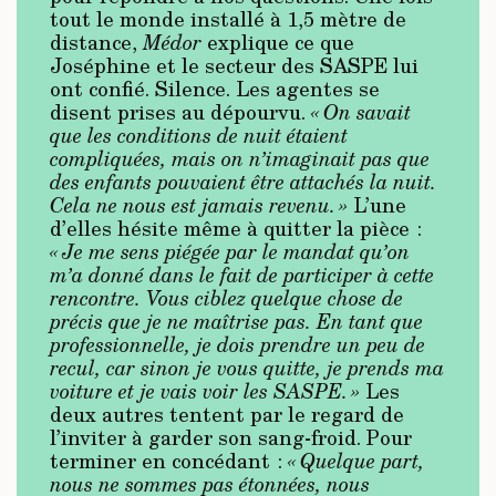
tout le monde installé à 1,5 mètre de
distance,
Médor
explique ce que
Joséphine et le secteur des SASPE lui
ont confié. Silence. Les agentes se
disent prises au dépourvu.
« On savait
que les conditions de nuit étaient
compliquées, mais on n’imaginait pas que
des enfants pouvaient être attachés la nuit.
Cela ne nous est jamais revenu. »
L’une
d’elles hésite même à quitter la pièce :
« Je me sens piégée par le mandat qu’on
m’a donné dans le fait de participer à cette
rencontre. Vous ciblez quelque chose de
précis que je ne maîtrise pas. En tant que
professionnelle, je dois prendre un peu de
recul, car sinon je vous quitte, je prends ma
voiture et je vais voir les SASPE. »
Les
deux autres tentent par le regard de
l’inviter à garder son sang-froid. Pour
terminer en concédant :
« Quelque part,
nous ne sommes pas étonnées, nous