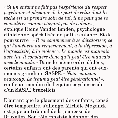
« Si un enfant ne fait pas l’expérience du respect
psychique et physique de la part de celui dont la
tâche est de prendre soin de lui, il ne peut que se
considérer comme n’ayant pas de valeur »,
explique Reine Vander Linden, psychologue
clinicienne spécialisée en petite enfance. Et de
poursuivre :
« Il va commencer à se dévaloriser, ce
qui l’amènera au renfermement, à la dépression, à
l’agressivité, à la violence. Le monde est mauvais
avec lui, il considère donc qu’il peut être mauvais
avec le monde. »
Dans le même ordre d’idées,
certains enfants ont des parents qui ont eux-
mêmes grandi en SASPE.
« Nous en avons
beaucoup. Le trauma peut être générationnel »,
confie un membre de l’équipe psychosociale
d’un SASPE bruxellois.
D’autant que le placement des enfants, censé
être temporaire, s’allonge. Michèle Meganck
est juge au tribunal de la jeunesse de
Bruxelles. Son rôle consiste à donner des