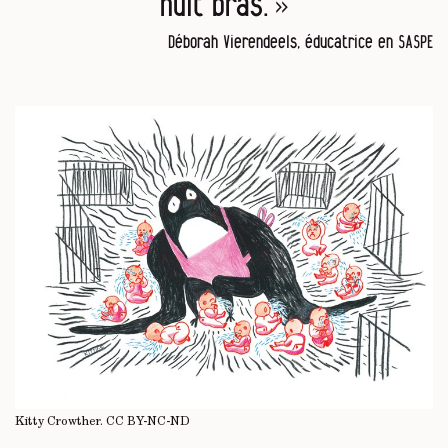
huit bras. »
Déborah Vierendeels, éducatrice en SASPE
Kitty Crowther.
CC BY-NC-ND