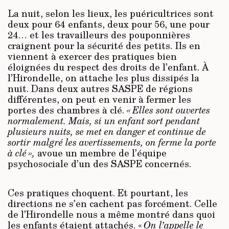
La nuit, selon les lieux, les puéricultrices sont
deux pour 64 enfants, deux pour 56, une pour
24… et les travailleurs des pouponnières
craignent pour la sécurité des petits. Ils en
viennent à exercer des pratiques bien
éloignées du respect des droits de l’enfant. À
l’Hirondelle, on attache les plus dissipés la
nuit. Dans deux autres SASPE de régions
différentes, on peut en venir à fermer les
portes des chambres à clé.
« Elles sont ouvertes
normalement. Mais, si un enfant sort pendant
plusieurs nuits, se met en danger et continue de
sortir malgré les avertissements, on ferme la porte
à clé »,
avoue un membre de l’équipe
psychosociale d’un des SASPE concernés.
Ces pratiques choquent. Et pourtant, les
directions ne s’en cachent pas forcément. Celle
de l’Hirondelle nous a même montré dans quoi
les enfants étaient attachés. «
On l’appelle le