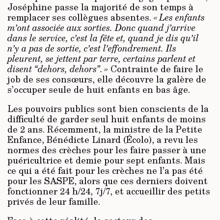
Joséphine passe la majorité de son temps à
remplacer ses collègues absentes.
« Les enfants
m’ont associée aux sorties. Donc quand j’arrive
dans le service, c’est la fête et, quand je dis qu’il
n’y a pas de sortie, c’est l’effondrement. Ils
pleurent, se jettent par terre, certains parlent et
disent “dehors, dehors”. »
Contrainte de faire le
job de ses consœurs, elle découvre la galère de
s’occuper seule de huit enfants en bas âge.
Les pouvoirs publics sont bien cons­cients de la
difficulté de garder seul huit enfants de moins
de 2 ans. Récemment, la ministre de la Petite
Enfance, Bénédicte Linard (Écolo), a revu les
normes des crèches pour les faire passer à une
puéricultrice et demie pour sept enfants. Mais
ce qui a été fait pour les crèches ne l’a pas été
pour les SASPE, alors que ces derniers doivent
fonctionner 24 h/24, 7j/7, et accueillir des petits
privés de leur famille.