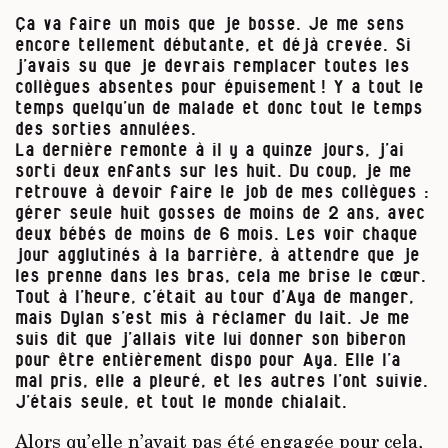
Ça va faire un mois que je bosse. Je me sens
encore tellement débutante, et déjà crevée. Si
j’avais su que je devrais remplacer toutes les
collègues absentes pour épuisement ! Y a tout le
temps quelqu’un de
malade
et donc tout le temps
des sorties annulées.
La dernière remonte à il y a quinze jours, j’ai
sorti deux enfants sur les huit. Du coup, je me
retrouve à devoir faire le job de mes collègues :
gérer seule huit gosses de moins de 2 ans, avec
deux bébés de moins de 6 mois. Les voir chaque
jour agglutinés à la
barrière,
à attendre que je
les prenne dans les bras, cela me brise le cœur.
Tout à l’heure, c’était au tour d’Aya de
manger,
mais Dylan s’est mis à réclamer du lait. Je me
suis dit que j’allais vite lui donner son biberon
pour être entièrement dispo pour Aya. Elle l’a
mal pris, elle a pleuré, et les autres l’ont suivie.
J’étais seule, et tout le monde chialait.
Alors qu’elle n’avait pas été engagée pour cela,