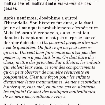
maltraitée et maltraitante vis-à-vis de ces
gosses.
Après neuf mois, Joséphine a quitté
l’Hirondelle. Son histoire fut dure, elle était
jeune et manquait probablement d’expérience.
Mais Déborah Vierendeels, dans le milieu
depuis dix-sept ans, n’est pas surprise par ce
dernier épisode :
« On pourrait presque dire que
c’est le quotidien. On fait ce qu’on peut avec ce
qu’on a. On veut bien faire mais on n’est pas des
pieuvres, on n’a pas huit bras. On doit faire des
choix, mettre des priorités. Par ailleurs, les enfants
qui étalent leur caca, ce sont des comportements
qu’on peut observer de manière récurrente en
pouponnière. C’est une façon pour les enfants
d’exprimer leurs traumatismes. Je tiens cependant
à noter que, chez moi, en aucun cas on n’attache
les enfants ! Ce sont des pratiques maltraitantes.
Je ne peux pas cautionner cela
.
»