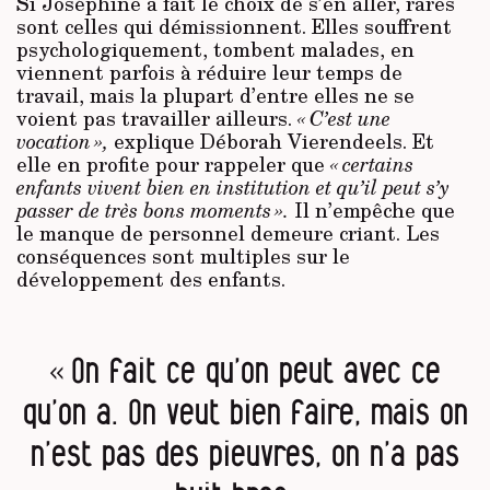
Si Joséphine a fait le choix de s’en aller, rares
sont celles qui démissionnent. Elles souffrent
psychologiquement, tombent malades, en
viennent parfois à réduire leur temps de
travail, mais la plupart d’entre elles ne se
voient pas travailler ailleurs.
« C’est une
vocation »,
explique Déborah
Vierendeels.
Et
elle en profite pour rappeler que
« certains
enfants vivent bien en institution et qu’il peut s’y
passer de très bons moments ».
Il n’empêche que
le manque de personnel demeure criant. Les
conséquences sont multiples sur le
développement des enfants.
« On fait ce qu’on peut avec ce
qu’on a. On veut bien faire, mais on
n’est pas des pieuvres, on n’a pas