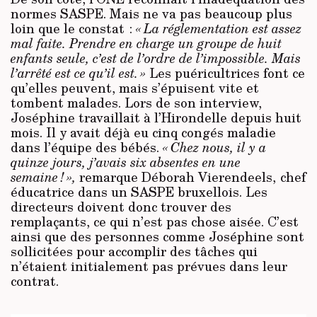
normes SASPE. Mais ne va pas beaucoup plus
loin que le constat :
« La réglementation est assez
mal faite. Prendre en charge un groupe de huit
enfants seule, c’est de l’ordre de l’impossible. Mais
l’arrêté est ce qu’il est. »
Les puéricultrices font ce
qu’elles peuvent, mais s’épuisent vite et
tombent malades. Lors de son interview,
Joséphine travaillait à l’Hirondelle depuis huit
mois. Il y avait déjà eu cinq congés maladie
dans l’équipe des bébés.
« Chez nous, il y a
quinze jours, j’avais six absentes en une
semaine ! »,
remarque Déborah Vierendeels, chef
éducatrice dans un SASPE bruxellois. Les
directeurs doivent donc trouver des
remplaçants, ce qui n’est pas chose aisée. C’est
ainsi que des personnes comme Joséphine sont
sollicitées pour accomplir des tâches qui
n’étaient initialement pas prévues dans leur
contrat.