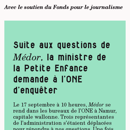
Avec le soutien du Fonds pour le journalisme
Suite aux questions de
Médor
, la ministre de
la Petite Enfance
demande à l’ONE
d’enquêter
Le 17 septembre à 10 heures,
Médor
se
rend dans les bureaux de l’ONE à Namur,
capitale wallonne. Trois représentantes
de l’administration s’étaient déplacées
pour répondre à nos questions. Une fois