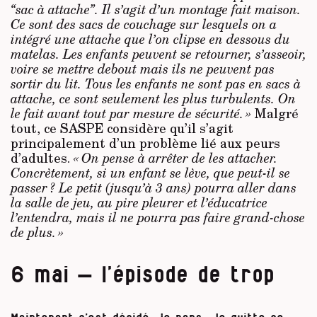
“sac à attache”. Il s’agit d’un montage fait maison.
Ce sont des sacs de couchage sur lesquels on a
intégré une attache que l’on clipse en dessous du
matelas. Les enfants peuvent se retourner, s’asseoir,
voire se mettre debout mais ils ne peuvent pas
sortir du lit. Tous les enfants ne sont pas en sacs à
attache, ce sont seulement les plus turbulents. On
le fait avant tout par mesure de sécurité. »
Malgré
tout, ce SASPE considère qu’il s’agit
principalement d’un problème lié aux peurs
d’adultes.
« On pense à arrêter de les attacher.
Concrètement, si un enfant se lève, que peut-il se
passer ? Le petit (jusqu’à 3 ans) pourra aller dans
la salle de jeu, au pire pleurer et l’éducatrice
l’entendra, mais il ne pourra pas faire grand-chose
de plus. »
6 mai – l’épisode de trop