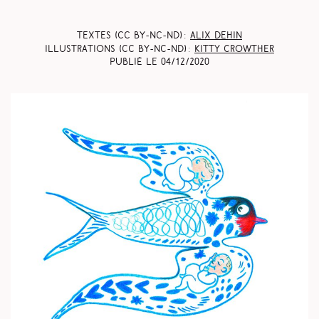
Textes (CC BY-NC-ND) :
Alix Dehin
Illustrations (CC BY-NC-ND) :
Kitty Crowther
Publié le
04/12/2020