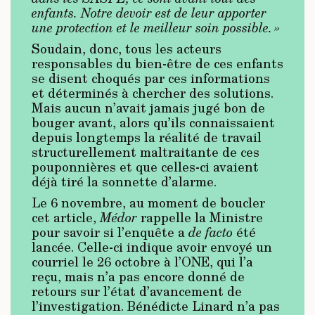
enfants. Notre devoir est de leur apporter
une protection et le meilleur soin possible. »
Soudain, donc, tous les acteurs
responsables du bien-être de ces enfants
se disent choqués par ces informations
et déterminés à chercher des solutions.
Mais aucun n’avait jamais jugé bon de
bouger avant, alors qu’ils connaissaient
depuis longtemps la réalité de travail
structurellement maltraitante de ces
pouponnières et que celles-ci avaient
déjà tiré la sonnette d’alarme.
Le 6 novembre, au moment de boucler
cet article,
Médor
rappelle la Ministre
pour savoir si l’enquête a
de facto
été
lancée. Celle-ci indique avoir envoyé un
courriel le 26 octobre à l’ONE, qui l’a
reçu, mais n’a pas encore donné de
retours sur l’état d’avancement de
l’investigation. Bénédicte Linard n’a pas