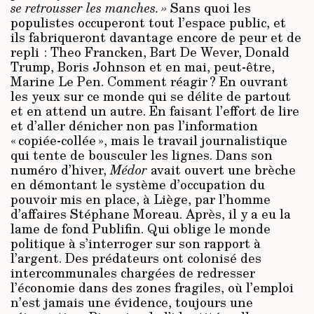
se retrousser les manches. »
Sans quoi les
populistes occuperont tout l’espace public, et
ils fabriqueront davantage encore de peur et de
repli : Theo Francken, Bart De Wever, Donald
Trump, Boris Johnson et en mai, peut-être,
Marine Le Pen. Comment réagir ? En ouvrant
les yeux sur ce monde qui se délite de partout
et en attend un autre. En faisant l’effort de lire
et d’aller dénicher non pas l’information
« copiée-collée », mais le travail journalistique
qui tente de bousculer les lignes. Dans son
numéro d’hiver,
Médor
avait ouvert une brèche
en démontant le système d’occupation du
pouvoir mis en place, à Liège, par l’homme
d’affaires Stéphane Moreau. Après, il y a eu la
lame de fond Publifin. Qui oblige le monde
politique à s’interroger sur son rapport à
l’argent. Des prédateurs ont colonisé des
intercommunales chargées de redresser
l’économie dans des zones fragiles, où l’emploi
n’est jamais une évidence, toujours une