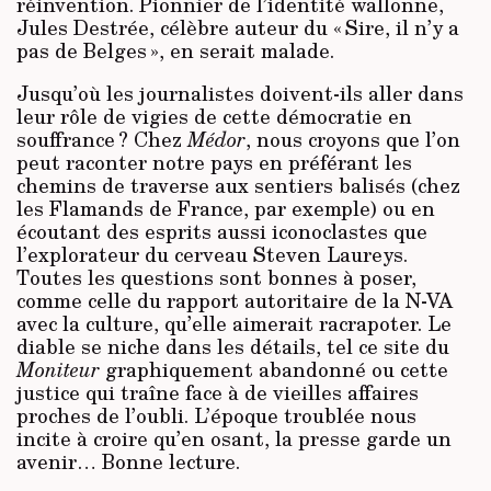
réinvention. Pionnier de l’identité wallonne,
Jules Destrée, célèbre auteur du « Sire, il n’y a
pas de Belges », en serait malade.
Jusqu’où les journalistes doivent-ils aller dans
leur rôle de vigies de cette démocratie en
souffrance ? Chez
Médor
, nous croyons que l’on
peut raconter notre pays en préférant les
chemins de traverse aux sentiers balisés (chez
les Flamands de France, par exemple) ou en
écoutant des esprits aussi iconoclastes que
l’explorateur du cerveau Steven Laureys.
Toutes les questions sont bonnes à poser,
comme celle du rapport autoritaire de la N-VA
avec la culture, qu’elle aimerait racrapoter. Le
diable se niche dans les détails, tel ce site du
Moniteur
graphiquement abandonné ou cette
justice qui traîne face à de vieilles affaires
proches de l’oubli. L’époque troublée nous
incite à croire qu’en osant, la presse garde un
avenir… Bonne lecture.