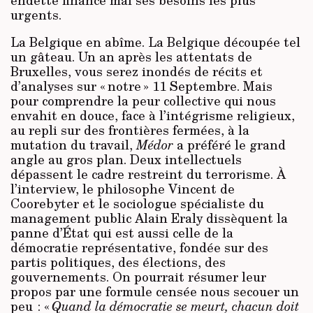
urgents.
La Belgique en abîme. La Belgique découpée tel
un gâteau. Un an après les attentats de
Bruxelles, vous serez inondés de récits et
d’analyses sur « notre » 11 Septembre. Mais
pour comprendre la peur collective qui nous
envahit en douce, face à l’intégrisme religieux,
au repli sur des frontières fermées, à la
mutation du travail,
Médor
a préféré le grand
angle au gros plan. Deux intellectuels
dépassent le cadre restreint du terrorisme. À
l’interview, le philosophe Vincent de
Coorebyter et le sociologue spécialiste du
management public Alain Eraly dissèquent la
panne d’État qui est aussi celle de la
démocratie représentative, fondée sur des
partis politiques, des élections, des
gouvernements. On pourrait résumer leur
propos par une formule censée nous secouer un
peu : «
Quand la démocratie se meurt, chacun doit