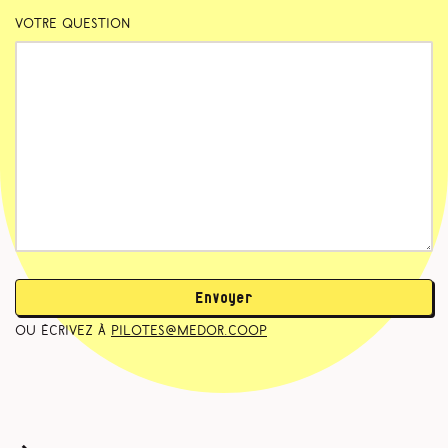
Votre question
Envoyer
ou écrivez à
pilotes@medor.coop