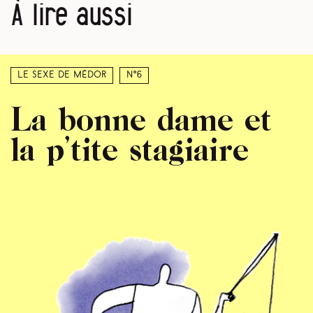
À lire aussi
Le sexe de Médor
N°6
La bonne dame et
la p’tite stagiaire