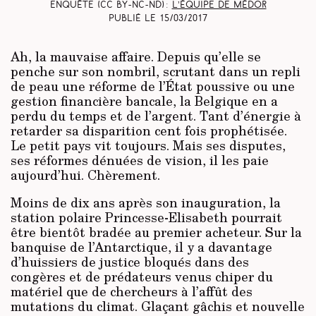
Enquête (CC BY-NC-ND) :
L’équipe de Médor
Publié le
15/03/2017
Ah, la mauvaise affaire. Depuis qu’elle se
penche sur son nombril, scrutant dans un repli
de peau une réforme de l’État poussive ou une
gestion financière bancale, la Belgique en a
perdu du temps et de l’argent. Tant d’énergie à
retarder sa disparition cent fois prophétisée.
Le petit pays vit toujours. Mais ses disputes,
ses réformes dénuées de vision, il les paie
aujourd’hui. Chèrement.
Moins de dix ans après son inauguration, la
station polaire Princesse-Elisabeth pourrait
être bientôt bradée au premier acheteur. Sur la
banquise de l’Antarctique, il y a davantage
d’huissiers de justice bloqués dans des
congères et de prédateurs venus chiper du
matériel que de chercheurs à l’affût des
mutations du climat. Glaçant gâchis et nouvelle