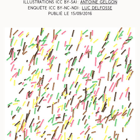
Illustrations (CC BY-SA) :
Antoine Gelgon
Enquête (CC BY-NC-ND) :
Luc Delfosse
Publié le
15/09/2016