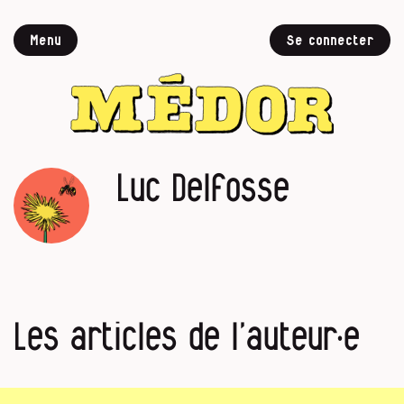
Menu
Se connecter
Luc Delfosse
Les articles de l’auteur·e