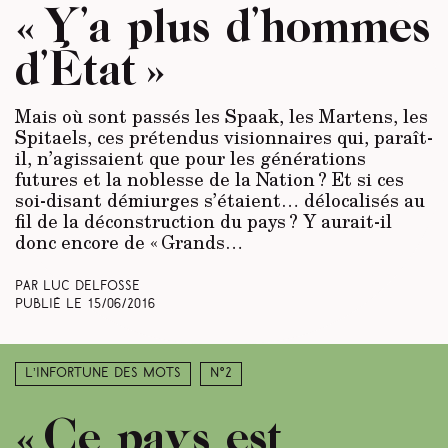
« Y’a plus d’hommes
d’État »
Mais où sont passés les Spaak, les Martens, les
Spitaels, ces prétendus visionnaires qui, paraît-
il, n’agissaient que pour les générations
futures et la noblesse de la Nation ? Et si ces
soi-disant démiurges s’étaient… délocalisés au
fil de la déconstruction du pays ? Y aurait-il
donc encore de « Grands…
Par Luc Delfosse
Publié le
15/06/2016
L’infortune des mots
N°2
« Ce pays est