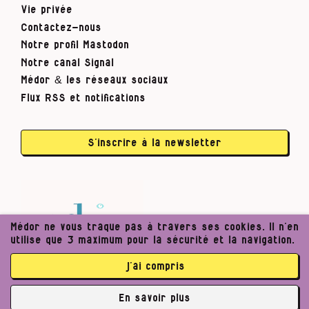
Vie privée
Contactez-nous
Notre profil Mastodon
Notre canal Signal
Médor & les réseaux sociaux
Flux RSS et notifications
S’inscrire à la newsletter
Médor ne vous traque pas à travers ses cookies. Il n’en
utilise que 3 maximum pour la sécurité et la navigation.
j’ai compris
En savoir plus