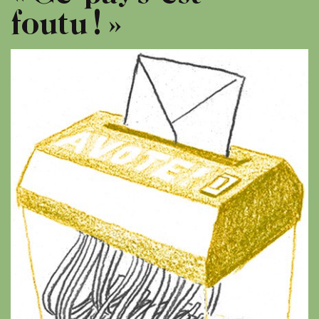
foutu ! »